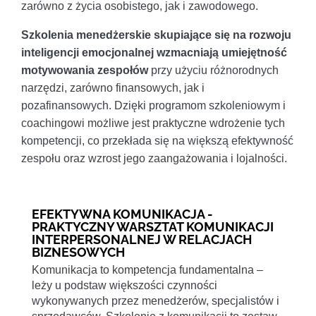
zarówno z życia osobistego, jak i zawodowego.
Szkolenia menedżerskie skupiające się na rozwoju
inteligencji emocjonalnej wzmacniają umiejętność
motywowania zespołów
przy użyciu różnorodnych
narzędzi, zarówno finansowych, jak i
pozafinansowych. Dzięki programom szkoleniowym i
coachingowi możliwe jest praktyczne wdrożenie tych
kompetencji, co przekłada się na większą efektywność
zespołu oraz wzrost jego zaangażowania i lojalności.
EFEKTYWNA KOMUNIKACJA -
PRAKTYCZNY WARSZTAT KOMUNIKACJI
INTERPERSONALNEJ W RELACJACH
BIZNESOWYCH
Komunikacja to kompetencja fundamentalna –
leży u podstaw większości czynności
wykonywanych przez menedżerów, specjalistów i