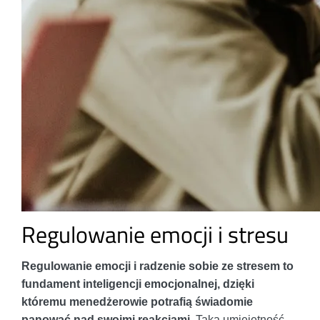
Regulowanie emocji i stresu
Regulowanie emocji i radzenie sobie ze stresem to
fundament inteligencji emocjonalnej, dzięki
któremu menedżerowie potrafią świadomie
panować nad swoimi reakcjami.
Taka umiejętność