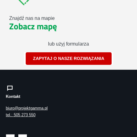
Znajdź nas na mapie
Zobacz mapę
lub użyj formularza
ZAPYTAJ O NASZE ROZWIĄZANIA
Kontakt
biuro@projektgamma.pl
tel.: 505 273 550