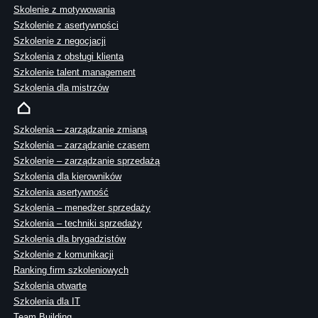
Skolenie z motywowania
Szkolenie z asertywności
Szkolenie z negocjacji
Szkolenia z obsługi klienta
Szkolenie talent management
Szkolenia dla mistrzów
Szkolenia – zarządzanie zmianą
Szkolenia – zarządzanie czasem
Szkolenie – zarządzanie sprzedażą
Szkolenia dla kierowników
Szkolenia asertywność
Szkolenia – menedżer sprzedaży
Szkolenia – techniki sprzedaży
Szkolenia dla brygadzistów
Szkolenie z komunikacji
Ranking firm szkoleniowych
Szkolenia otwarte
Szkolenia dla IT
Team Building