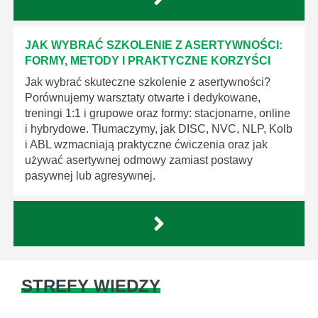
JAK WYBRAĆ SZKOLENIE Z ASERTYWNOŚCI:
FORMY, METODY I PRAKTYCZNE KORZYŚCI
Jak wybrać skuteczne szkolenie z asertywności?
Porównujemy warsztaty otwarte i dedykowane,
treningi 1:1 i grupowe oraz formy: stacjonarne, online
i hybrydowe. Tłumaczymy, jak DISC, NVC, NLP, Kolb
i ABL wzmacniają praktyczne ćwiczenia oraz jak
używać asertywnej odmowy zamiast postawy
pasywnej lub agresywnej.
STREFY WIEDZY