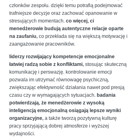
członków zespołu. dzięki temu potrafią podejmować
trafniejsze decyzje oraz zachować opanowanie w
stresujących momentach.
co więcej, ci
menedżerowie budują autentyczne relacje oparte
na zaufaniu,
co przekłada się na większą motywację i
zaangażowanie pracowników.
liderzy rozwijający kompetencje emocjonalne
łatwiej radzą sobie z konfliktami,
stosując skuteczną
komunikację i perswazję. kontrolowanie emocji
pozwala im utrzymać równowagę psychiczną,
zwiększając efektywność działania nawet pod presją
czasu czy w wymagających sytuacjach.
badania
potwierdzają, że menedżerowie z wysoką
inteligencją emocjonalną osiągają lepsze wyniki
organizacyjne,
a także tworzą pozytywną kulturę
pracy sprzyjającą dobrej atmosferze i wyższej
wydajności.