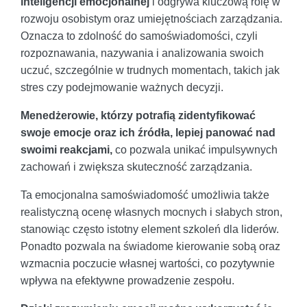
inteligencji emocjonalnej
i odgrywa kluczową rolę w
rozwoju osobistym oraz umiejętnościach zarządzania.
Oznacza to zdolność do samoświadomości, czyli
rozpoznawania, nazywania i analizowania swoich
uczuć, szczególnie w trudnych momentach, takich jak
stres czy podejmowanie ważnych decyzji.
Menedżerowie, którzy potrafią zidentyfikować
swoje emocje oraz ich źródła, lepiej panować nad
swoimi reakcjami,
co pozwala unikać impulsywnych
zachowań i zwiększa skuteczność zarządzania.
Ta emocjonalna samoświadomość umożliwia także
realistyczną ocenę własnych mocnych i słabych stron,
stanowiąc często istotny element szkoleń dla liderów.
Ponadto pozwala na świadome kierowanie sobą oraz
wzmacnia poczucie własnej wartości, co pozytywnie
wpływa na efektywne prowadzenie zespołu.