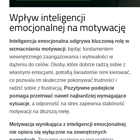
Wpływ inteligencji
emocjonalnej na motywację
Inteligencja emocjonalna odgrywa kluczową rolę w
wzmacnianiu motywacji
, będąc fundamentem
wewnętrznego zaangażowania i wytrwałości w
dążeniu do celów. Osoby, które dobrze radzą sobie z
własnymi emocjami, potrafią świadomie nimi kierować,
co pozwala im skutecznie pokonywać trudności i
radzić sobie z frustracją.
Pozytywne podejście
pomaga przetrwać nawet najbardziej wymagające
sytuacje
, a odporność na stres zapewnia stabilność
motywacji na dłuższą metę.
Motywacja wynikająca z inteligencji emocjonalnej
nie opiera się wyłącznie na zewnętrznych
nagrodach
. Znacznie ważniejsza jest osobista