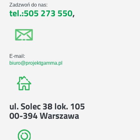
Zadzwoń do nas:
tel.:505 273 550
,
E-mail:
biuro@projektgamma.pl
ul. Solec 38 lok. 105
00-394 Warszawa