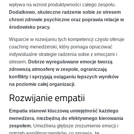
wpływa na wzrost produktywności całego zespołu.
Dodatkowo, skuteczne radzenie sobie ze stresem
chroni zdrowie psychiczne oraz poprawia relacje w
środowisku pracy.
Wsparcie w rozwijaniu tych kompetencji często oferuje
coaching menedżerski, który pomaga opracować
indywidualne strategie radzenia sobie z emocjami i
stresem.
Dobrze wyregulowane emocje tworzą
zdrowszą atmosferę w zespole, ograniczają
konflikty i sprzyjają osiąganiu lepszych wyników
na poziomie całej organizacji.
Rozwijanie empatii
Empatia stanowi kluczową umiejętność każdego
menedżera, niezbędną do efektywnego kierowania
zespołem.
Umożliwia głębsze zrozumienie emocji i
potrzeb współpracowników, co sprawia, że