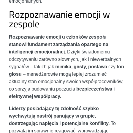
emocjonalnych.
Rozpoznawanie emocji w
zespole
Rozpoznawanie emocji u członków zespołu
stanowi fundament zarządzania opartego na
inteligencji emocjonalnej.
Dzięki świadomemu
odczytywaniu zarówno słownych, jak i niewerbalnych
sygnałów – takich jak
mimika, gesty, postawa
czy
ton
głosu
– menedżerowie mogą lepiej zrozumieć
aktualny stan emocjonalny swoich współpracowników,
co sprzyja budowaniu poczucia
bezpieczeństwa i
efektywnej współpracy.
Liderzy posiadający tę zdolność szybko
wychwytują nastrój panujący w grupie,
dostrzegając napięcia i potencjalne konflikty.
To
pozwala im sprawnie reagować, wprowadzając