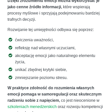
Dzięki zrozumieniu emocji można wykorzystać je
jako cenne źródło informacji,
które wspierają
procesy myślowe i sprzyjają podejmowaniu bardziej
trafnych decyzji.
Rozwijanie tej umiejętności odbywa się poprzez:
ćwiczenia uważności,
refleksję nad własnymi uczuciami,
akceptację emocji jako naturalnego elementu
życia,
unikać zbędnej krytyki siebie,
zmniejszanie poziomu stresu.
W praktyce zdolność do rozumienia własnych
emocji pomaga w samoregulacji oraz skutecznym
radzeniu sobie z napięciem,
co jest nieocenione w
szkoleniach menedżerskich
oraz rozwoju kompetencji