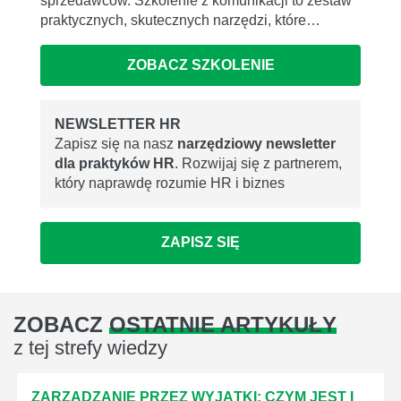
sprzedawców. Szkolenie z komunikacji to zestaw
praktycznych, skutecznych narzędzi, które…
ZOBACZ SZKOLENIE
NEWSLETTER HR
Zapisz się na nasz
narzędziowy newsletter
dla praktyków HR
. Rozwijaj się z partnerem,
który naprawdę rozumie HR i biznes
ZAPISZ SIĘ
ZOBACZ
OSTATNIE ARTYKUŁY
z tej strefy wiedzy
ZARZĄDZANIE PRZEZ WYJĄTKI: CZYM JEST I