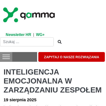
Skip
to
content
Newsletter HR
|
WG+
ZAPYTAJ O NASZE ROZWIĄZANIA
INTELIGENCJA
EMOCJONALNA W
ZARZĄDZANIU ZESPOŁEM
19 sierpnia 2025