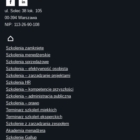
ul. Solec 38 lok. 105
00-394 Warszawa
NIP: 113-26-90-108
Szkolenia zamknięte
Szkolenia menedżerskie
Szkolenia sprzedażowe
Szkolenia – efektywność osobista
Szkolenia – zarządzanie projektami
Szkolenia HR
Szkolenia – kompetencje przyszłości
Szkolenia – administracja publiczna
Szkolenia – prawo
Terminarz szkoleń miękkich
Terminarz szkoleń eksperckich
Szkolenie z zarządzania zespołem
Akademia menadżera
Szkolenie Gallup