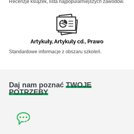
Recenzje książek, lista najpopularniejszych zawodów.
Artykuły
,
Artykuły cd.
,
Prawo
Standardowe informacje z obszaru szkoleń.
Daj nam poznać
TWOJE
POTRZEBY