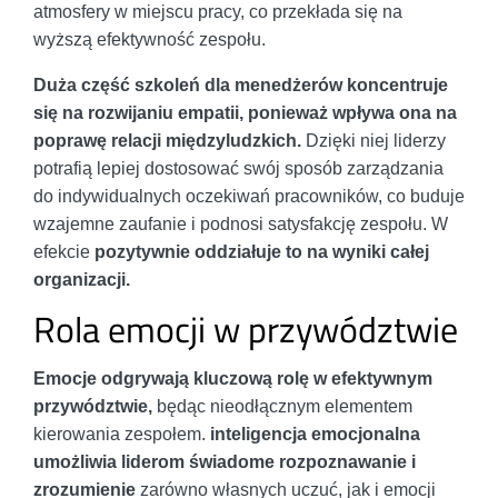
atmosfery w miejscu pracy, co przekłada się na
wyższą efektywność zespołu.
Duża część szkoleń dla menedżerów koncentruje
się na rozwijaniu empatii, ponieważ wpływa ona na
poprawę relacji międzyludzkich.
Dzięki niej liderzy
potrafią lepiej dostosować swój sposób zarządzania
do indywidualnych oczekiwań pracowników, co buduje
wzajemne zaufanie i podnosi satysfakcję zespołu. W
efekcie
pozytywnie oddziałuje to na wyniki całej
organizacji.
Rola emocji w przywództwie
Emocje odgrywają kluczową rolę w efektywnym
przywództwie,
będąc nieodłącznym elementem
kierowania zespołem.
inteligencja emocjonalna
umożliwia liderom świadome rozpoznawanie i
zrozumienie
zarówno własnych uczuć, jak i emocji