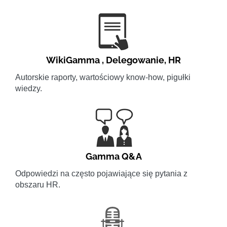
WikiGamma
,
Delegowanie
,
HR
Autorskie raporty, wartościowy know-how, pigułki
wiedzy.
Gamma Q&A
Odpowiedzi na często pojawiające się pytania z
obszaru HR.