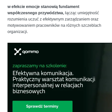
w efekcie emocje stanowią fundament
współczesnego przywództwa,
łącząc umiejętność
rozumienia uczuć z efektywnym zarządzaniem oraz
motywowaniem pracowników na różnych szczeblach
organizacji.