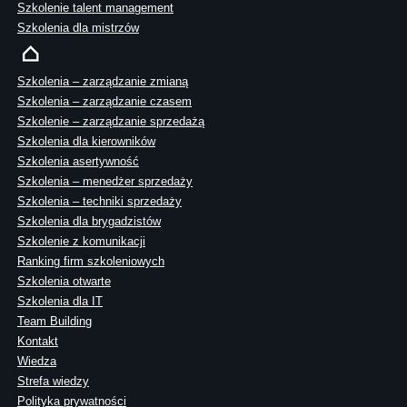
Szkolenie talent management
Szkolenia dla mistrzów
Szkolenia – zarządzanie zmianą
Szkolenia – zarządzanie czasem
Szkolenie – zarządzanie sprzedażą
Szkolenia dla kierowników
Szkolenia asertywność
Szkolenia – menedżer sprzedaży
Szkolenia – techniki sprzedaży
Szkolenia dla brygadzistów
Szkolenie z komunikacji
Ranking firm szkoleniowych
Szkolenia otwarte
Szkolenia dla IT
Team Building
Kontakt
Wiedza
Strefa wiedzy
Polityka prywatności