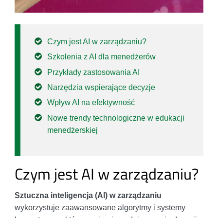
Czym jest AI w zarządzaniu?
Szkolenia z AI dla menedżerów
Przykłady zastosowania AI
Narzędzia wspierające decyzje
Wpływ AI na efektywność
Nowe trendy technologiczne w edukacji
menedżerskiej
Czym jest AI w zarządzaniu?
Sztuczna inteligencja (AI) w zarządzaniu
wykorzystuje zaawansowane algorytmy i systemy