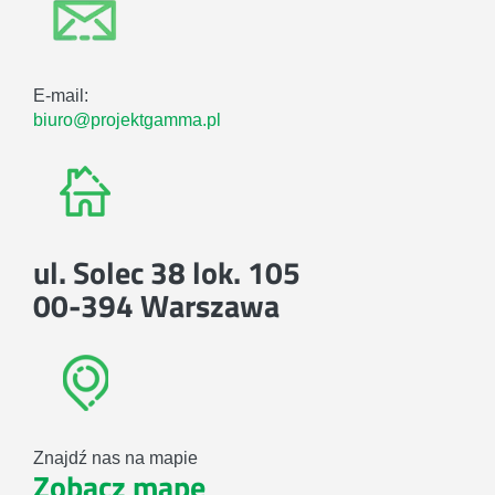
E-mail:
biuro@projektgamma.pl
ul. Solec 38 lok. 105
00-394 Warszawa
Znajdź nas na mapie
Zobacz mapę