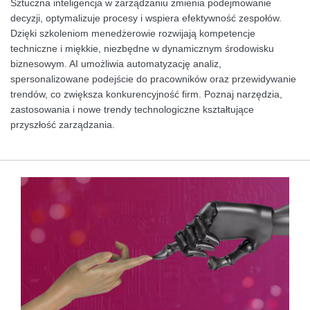
Sztuczna inteligencja w zarządzaniu zmienia podejmowanie
decyzji, optymalizuje procesy i wspiera efektywność zespołów.
Dzięki szkoleniom menedżerowie rozwijają kompetencje
techniczne i miękkie, niezbędne w dynamicznym środowisku
biznesowym. AI umożliwia automatyzację analiz,
spersonalizowane podejście do pracowników oraz przewidywanie
trendów, co zwiększa konkurencyjność firm. Poznaj narzędzia,
zastosowania i nowe trendy technologiczne kształtujące
przyszłość zarządzania.