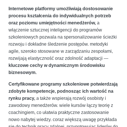
Internetowe platformy umożliwiają dostosowanie
procesu kształcenia do indywidualnych potrzeb
oraz poziomu umiejętności menedżerów,
a
włączenie sztucznej inteligencji do programów
szkoleniowych pozwala na spersonalizowanie ścieżki
rozwoju i dokładne śledzenie postępów. metodyki
agile, szeroko stosowane w zarządzaniu zespołami,
rozwijają elastyczność oraz zdolność adaptacji —
kluczowe cechy w dynamicznym środowisku
biznesowym.
Certyfikowane programy szkoleniowe potwierdzają
zdobyte kompetencje, podnosząc ich wartość na
rynku pracy,
a także wspierają rozwój osobisty i
zawodowy menedżerów. wiele kursów łączy teorię z
coachingiem, co ułatwia praktyczne zastosowanie
nowo nabytej wiedzy. coraz większą uwagę przykłada
się do technik pracy zdalnej, przygotowując liderów do