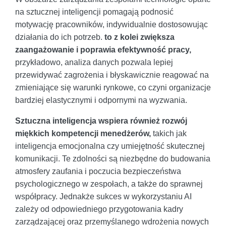
na sztucznej inteligencji pomagają podnosić
motywację pracowników, indywidualnie dostosowując
działania do ich potrzeb.
to z kolei zwiększa
zaangażowanie i poprawia efektywność pracy,
przykładowo, analiza danych pozwala lepiej
przewidywać zagrożenia i błyskawicznie reagować na
zmieniające się warunki rynkowe, co czyni organizacje
bardziej elastycznymi i odpornymi na wyzwania.
Sztuczna inteligencja wspiera również rozwój
miękkich kompetencji menedżerów,
takich jak
inteligencja emocjonalna czy umiejętność skutecznej
komunikacji. Te zdolności są niezbędne do budowania
atmosfery zaufania i poczucia bezpieczeństwa
psychologicznego w zespołach, a także do sprawnej
współpracy. Jednakże sukces w wykorzystaniu AI
zależy od odpowiedniego przygotowania kadry
zarządzającej oraz przemyślanego wdrożenia nowych