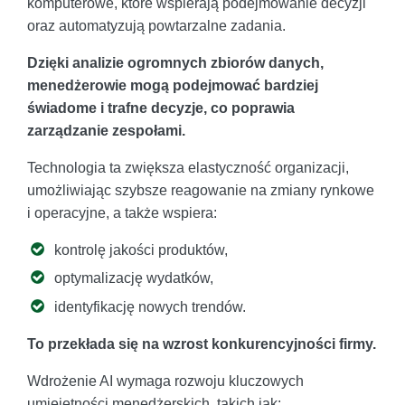
komputerowe, które wspierają podejmowanie decyzji
oraz automatyzują powtarzalne zadania.
Dzięki analizie ogromnych zbiorów danych,
menedżerowie mogą podejmować bardziej
świadome i trafne decyzje, co poprawia
zarządzanie zespołami.
Technologia ta zwiększa elastyczność organizacji,
umożliwiając szybsze reagowanie na zmiany rynkowe
i operacyjne, a także wspiera:
kontrolę jakości produktów,
optymalizację wydatków,
identyfikację nowych trendów.
To przekłada się na wzrost konkurencyjności firmy.
Wdrożenie AI wymaga rozwoju kluczowych
umiejętności menedżerskich, takich jak: