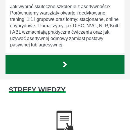
Jak wybrać skuteczne szkolenie z asertywności?
Porównujemy warsztaty otwarte i dedykowane,
treningi 1:1 i grupowe oraz formy: stacjonarne, online
i hybrydowe. Tłumaczymy, jak DISC, NVC, NLP, Kolb
i ABL wzmacniają praktyczne ćwiczenia oraz jak
używać asertywnej odmowy zamiast postawy
pasywnej lub agresywnej.
STREFY WIEDZY