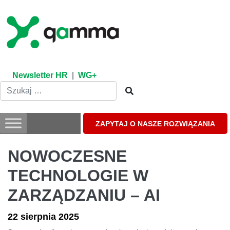
Skip
to
content
Newsletter HR
|
WG+
ZAPYTAJ O NASZE ROZWIĄZANIA
NOWOCZESNE
TECHNOLOGIE W
ZARZĄDZANIU – AI
22 sierpnia 2025