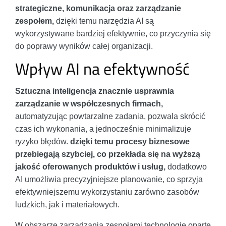
strategiczne, komunikacja oraz zarządzanie
zespołem,
dzięki temu narzędzia AI są
wykorzystywane bardziej efektywnie, co przyczynia się
do poprawy wyników całej organizacji.
Wpływ AI na efektywność
Sztuczna inteligencja znacznie usprawnia
zarządzanie w współczesnych firmach,
automatyzując powtarzalne zadania, pozwala skrócić
czas ich wykonania, a jednocześnie minimalizuje
ryzyko błędów.
dzięki temu procesy biznesowe
przebiegają szybciej, co przekłada się na wyższą
jakość oferowanych produktów i usług,
dodatkowo
AI umożliwia precyzyjniejsze planowanie, co sprzyja
efektywniejszemu wykorzystaniu zarówno zasobów
ludzkich, jak i materiałowych.
W obszarze zarządzania zespołami technologie oparte