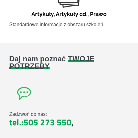
Artykuły
,
Artykuły cd.
,
Prawo
Standardowe informacje z obszaru szkoleń.
Daj nam poznać
TWOJE
POTRZEBY
Zadzwoń do nas:
tel.:505 273 550
,