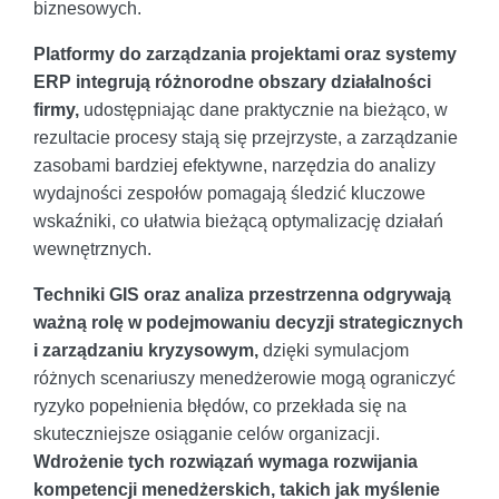
biznesowych.
Platformy do zarządzania projektami oraz systemy
ERP integrują różnorodne obszary działalności
firmy,
udostępniając dane praktycznie na bieżąco, w
rezultacie procesy stają się przejrzyste, a zarządzanie
zasobami bardziej efektywne, narzędzia do analizy
wydajności zespołów pomagają śledzić kluczowe
wskaźniki, co ułatwia bieżącą optymalizację działań
wewnętrznych.
Techniki GIS oraz analiza przestrzenna odgrywają
ważną rolę w podejmowaniu decyzji strategicznych
i zarządzaniu kryzysowym,
dzięki symulacjom
różnych scenariuszy menedżerowie mogą ograniczyć
ryzyko popełnienia błędów, co przekłada się na
skuteczniejsze osiąganie celów organizacji.
Wdrożenie tych rozwiązań wymaga rozwijania
kompetencji menedżerskich, takich jak myślenie