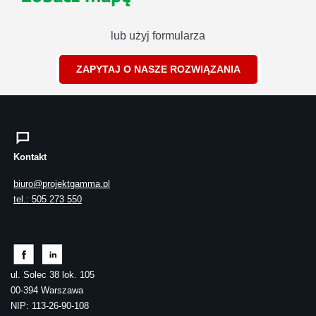
lub użyj formularza
ZAPYTAJ O NASZE ROZWIĄZANIA
Kontakt
biuro@projektgamma.pl
tel.: 505 273 550
ul. Solec 38 lok. 105
00-394 Warszawa
NIP: 113-26-90-108