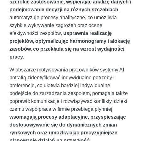
szerokie zastosowanie, wspierając analizę danych i
podejmowanie decyzji na różnych szczeblach,
automatyzuje procesy analityczne, co umożliwia
szybkie wykrywanie zagrożeń oraz ocenę
efektywności zespołów,
usprawnia realizację
projektów, optymalizując harmonogramy i alokację
zasobów, co przekłada się na wzrost wydajności
pracy.
W obszarze motywowania pracowników systemy AI
potrafią zidentyfikować indywidualne potrzeby i
preferencje, co ułatwia bardziej indywidualne
podejście do zarządzania zespołem, pomagają także
poprawić komunikację i rozwiązywać konflikty, dzięki
czemu współpraca w firmie przebiega płynniej,
wsomagają procesy adaptacyjne, przyspieszając
dostosowywanie się do dynamicznych zmian
rynkowych oraz umożliwiając precyzyjniejsze
planowanie działań na przyszłość.