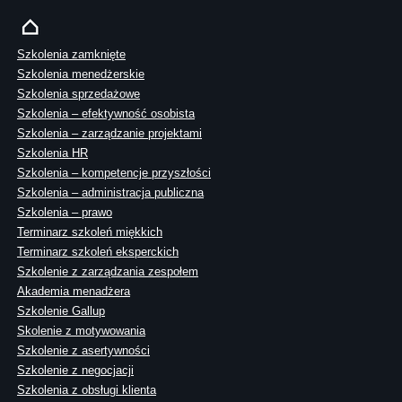
Szkolenia zamknięte
Szkolenia menedżerskie
Szkolenia sprzedażowe
Szkolenia – efektywność osobista
Szkolenia – zarządzanie projektami
Szkolenia HR
Szkolenia – kompetencje przyszłości
Szkolenia – administracja publiczna
Szkolenia – prawo
Terminarz szkoleń miękkich
Terminarz szkoleń eksperckich
Szkolenie z zarządzania zespołem
Akademia menadżera
Szkolenie Gallup
Skolenie z motywowania
Szkolenie z asertywności
Szkolenie z negocjacji
Szkolenia z obsługi klienta