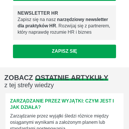
NEWSLETTER HR
Zapisz się na nasz
narzędziowy newsletter
dla praktyków HR
. Rozwijaj się z partnerem,
który naprawdę rozumie HR i biznes
ZAPISZ SIĘ
ZOBACZ
OSTATNIE ARTYKUŁY
z tej strefy wiedzy
ZARZĄDZANIE PRZEZ WYJĄTKI: CZYM JEST I
JAK DZIAŁA?
Zarządzanie przez wyjątki śledzi różnice między
osiąganymi wynikami a założonym planem lub
standardami postępowania.