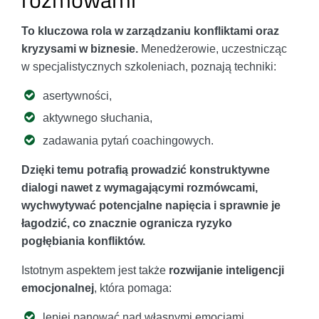
To kluczowa rola w zarządzaniu konfliktami oraz
kryzysami w biznesie.
Menedżerowie, uczestnicząc
w specjalistycznych szkoleniach, poznają techniki:
asertywności,
aktywnego słuchania,
zadawania pytań coachingowych.
Dzięki temu potrafią prowadzić konstruktywne
dialogi nawet z wymagającymi rozmówcami,
wychwytywać potencjalne napięcia i sprawnie je
łagodzić, co znacznie ogranicza ryzyko
pogłębiania konfliktów.
Istotnym aspektem jest także
rozwijanie inteligencji
emocjonalnej
, która pomaga:
lepiej panować nad własnymi emocjami,