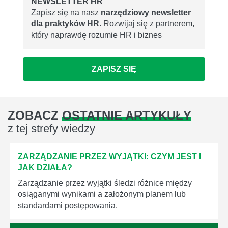
NEWSLETTER HR
Zapisz się na nasz
narzędziowy newsletter
dla praktyków HR
. Rozwijaj się z partnerem,
który naprawdę rozumie HR i biznes
ZAPISZ SIĘ
ZOBACZ
OSTATNIE ARTYKUŁY
z tej strefy wiedzy
ZARZĄDZANIE PRZEZ WYJĄTKI: CZYM JEST I
JAK DZIAŁA?
Zarządzanie przez wyjątki śledzi różnice między
osiąganymi wynikami a założonym planem lub
standardami postępowania.