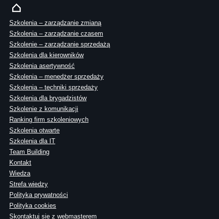
Szkolenia – zarządzanie zmianą
Szkolenia – zarządzanie czasem
Szkolenie – zarządzanie sprzedażą
Szkolenia dla kierowników
Szkolenia asertywność
Szkolenia – menedżer sprzedaży
Szkolenia – techniki sprzedaży
Szkolenia dla brygadzistów
Szkolenie z komunikacji
Ranking firm szkoleniowych
Szkolenia otwarte
Szkolenia dla IT
Team Building
Kontakt
Wiedza
Strefa wiedzy
Polityka prywatności
Polityka cookies
Skontaktuj sie z webmasterem