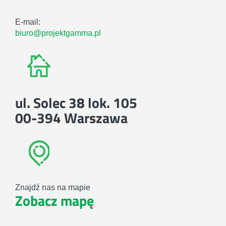
E-mail:
biuro@projektgamma.pl
ul. Solec 38 lok. 105
00-394 Warszawa
Znajdź nas na mapie
Zobacz mapę