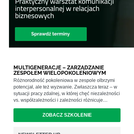
MULTIGENERACJE – ZARZĄDZANIE
ZESPOŁEM WIELOPOKOLENIOWYM
Różnorodność pokoleniowa w zespole olbrzymi
potencjał, ale też wyzwanie. Zwłaszcza teraz – w
sytuacji pracy zdalnej, w której chęć niezależności
vs. współzależności i zależności różnicuje…
ZOBACZ SZKOLENIE