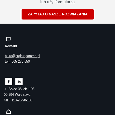
lub użyj formularza
ZAPYTAJ O NASZE ROZWIĄZANIA
Kontakt
biuro@projektgamma.pl
tel.: 505 273 550
ul. Solec 38 lok. 105
00-394 Warszawa
NIP: 113-26-90-108