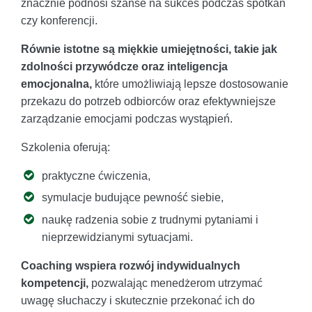
znacznie podnosi szanse na sukces podczas spotkań
czy konferencji.
Równie istotne są miękkie umiejętności, takie jak
zdolności przywódcze oraz inteligencja
emocjonalna,
które umożliwiają lepsze dostosowanie
przekazu do potrzeb odbiorców oraz efektywniejsze
zarządzanie emocjami podczas wystąpień.
Szkolenia oferują:
praktyczne ćwiczenia,
symulacje budujące pewność siebie,
naukę radzenia sobie z trudnymi pytaniami i
nieprzewidzianymi sytuacjami.
Coaching wspiera rozwój indywidualnych
kompetencji,
pozwalając menedżerom utrzymać
uwagę słuchaczy i skutecznie przekonać ich do