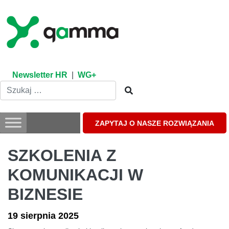
Skip
to
content
Newsletter HR
|
WG+
ZAPYTAJ O NASZE ROZWIĄZANIA
SZKOLENIA Z
KOMUNIKACJI W
BIZNESIE
19 sierpnia 2025