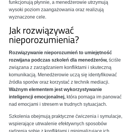
funkcjonują płynnie, a menedżerowie utrzymują
wysoki poziom zaangażowania oraz realizują
wyznaczone cele.
Jak rozwiązywać
nieporozumienia?
Rozwiązywanie nieporozumień to umiejętność
rozwijana podczas szkoleń dla menedżerów,
ściśle
związana z zarządzaniem konfliktami i skuteczną
komunikacją. Menedżerowie uczą się identyfikować
źródła sporów oraz korzystać z technik mediacji.
Ważnym elementem jest wykorzystywanie
inteligencji emocjonalnej,
która pomaga im panować
nad emocjami i stresem w trudnych sytuacjach.
Szkolenia obejmują praktyczne ćwiczenia i symulacje,
wspierające utrwalenie efektywnych sposobów
radzenia sobie z konfliktami i minimalizujące ich