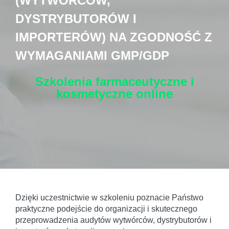
(WYTWÓRCÓW,
DYSTRYBUTORÓW I
IMPORTERÓW) NA ZGODNOŚĆ Z
WYMAGANIAMI GMP/GDP
Szkolenia farmaceutyczne i
kosmetyczne
online
Dzięki uczestnictwie w szkoleniu poznacie Państwo
praktyczne podejście do organizacji i skutecznego
przeprowadzenia audytów wytwórców, dystrybutorów i