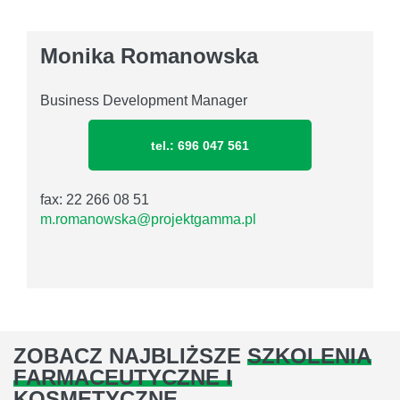
Monika Romanowska
Business Development Manager
tel.: 696 047 561
fax: 22 266 08 51
m.romanowska@projektgamma.pl
ZOBACZ NAJBLIŻSZE
SZKOLENIA
FARMACEUTYCZNE I
KOSMETYCZNE