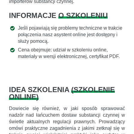
importerów substancji czynnej.
INFORMACJE
O SZKOLENIU
Jeśli pojawiają się problemy techniczne w trakcie
połączenia nasz asystent online jest dostępny i
służy pomocą.
Cena obejmuje: udział w szkoleniu online,
materiały w wersji elektronicznej, certyfikat PDF.
IDEA SZKOLENIA
(
SZKOLENIE
ONLINE
)
Dowiecie się również, w jaki sposób sprawować
nadzór nad łańcuchem dostaw substancji czynnej w
świetle aktualnych regulacji prawnych. Prowadzący
omówi praktyczne zagadnienia z jakimi zetknął się w