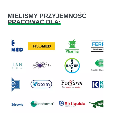
MIELIŚMY PRZYJEMNOŚĆ
PRACOWAĆ DLA:
Previous
Next