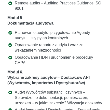
Remote audits – Auditing Practices Guidance ISO
9001
Moduł 5.
Dokumentacja audytowa
Planowanie audytu, przygotowanie Agendy
audytu i listy pytań kontrolnych
Opracowanie raportu z audytu i wraz ze
wskazaniem niezgodności
Opracowanie HDN i uruchomienie procedury
CAPA
Moduł 6.
Wybrane zakresy audytów – Dostawców API
(Wytwórców, Importerów i Dystrybutorów)
Audyt Wytwórców substancji czynnych –
Sprawdzenie dokumentacji, pomieszczeń,
urządzeń – w jakim zakresie? Wizytacja obszarów
Audyt Importerów i Dystrybutorów – Sprawdzenie