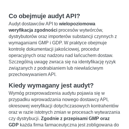
Co obejmuje audyt API?
Audyt dostawców API to
wielopoziomowa
weryfikacja zgodności
procesów wytwórców,
dystrybutorów oraz importerów substancji czynnych z
wymaganiami GMP i GDP. W praktyce obejmuje
kontrolę dokumentacji jakościowej, procedur
operacyjnych oraz nadzoru nad łańcuchem dostaw.
Szczególną uwagę zwraca się na identyfikację ryzyk
związanych z podrabianiem lub niewłaściwym
przechowywaniem API.
Kiedy wymagany jest audyt?
Wymóg przeprowadzenia audytu pojawia się w
przypadku wprowadzania nowego dostawcy API,
okresowej weryfikacji dotychczasowych kontrahentów
oraz w razie istotnych zmian w procesach wytwarzania
czy dystrybucji.
Zgodnie z przepisami GMP oraz
GDP
każda firma farmaceutyczna jest zobligowana do