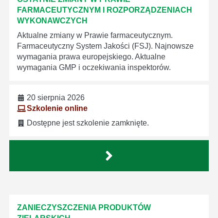
FARMACEUTYCZNYM I ROZPORZĄDZENIACH
WYKONAWCZYCH
Aktualne zmiany w Prawie farmaceutycznym.
Farmaceutyczny System Jakości (FSJ). Najnowsze
wymagania prawa europejskiego. Aktualne
wymagania GMP i oczekiwania inspektorów.
20 sierpnia 2026
Szkolenie online
Dostępne jest szkolenie zamknięte.
ZANIECZYSZCZENIA PRODUKTÓW