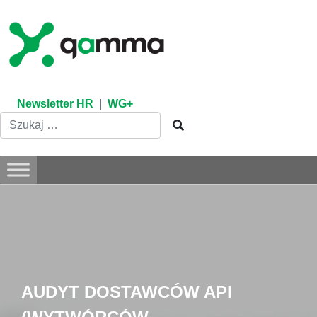
Skip
to
content
Newsletter HR
|
WG+
AUDYT DOSTAWCÓW API