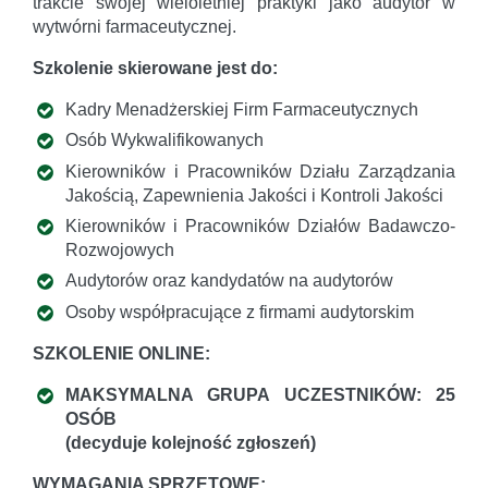
trakcie swojej wieloletniej praktyki jako audytor w
wytwórni farmaceutycznej.
Szkolenie skierowane jest do:
Kadry Menadżerskiej Firm Farmaceutycznych
Osób Wykwalifikowanych
Kierowników i Pracowników Działu Zarządzania
Jakością, Zapewnienia Jakości i Kontroli Jakości
Kierowników i Pracowników Działów Badawczo-
Rozwojowych
Audytorów oraz kandydatów na audytorów
Osoby współpracujące z firmami audytorskim
SZKOLENIE ONLINE:
MAKSYMALNA GRUPA UCZESTNIKÓW: 25
OSÓB
(decyduje kolejność zgłoszeń)
WYMAGANIA SPRZĘTOWE: