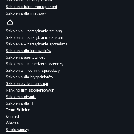
Szkolenia z obsługi klienta
Szkolenie talent management
Szkolenia dla mistrzów
Szkolenia – zarządzanie zmianą
Szkolenia – zarządzanie czasem
Szkolenie – zarządzanie sprzedażą
Szkolenia dla kierowników
Szkolenia asertywność
Szkolenia – menedżer sprzedaży
Szkolenia – techniki sprzedaży
Szkolenia dla brygadzistów
Szkolenie z komunikacji
Ranking firm szkoleniowych
Szkolenia otwarte
Szkolenia dla IT
Team Building
Kontakt
Wiedza
Strefa wiedzy