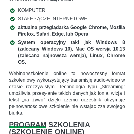
KOMPUTER
STAŁE ŁĄCZE INTERNETOWE
aktualna przeglądarka Google Chrome, Mozilla
Firefox, Safari, Edge, lub Opera
System operacyjny taki jak Windows 8
(zalecany Windows 10), Mac OS wersja 10.13
(zalecana najnowsza wersja), Linux, Chrome
OS.
Webinar/szkolenie online to nowoczesny format
szkoleniowy wykorzystujący transmisję audio-wideo w
czasie rzeczywistym. Technologia typu „Streaming”
umożliwia przesyłanie takich danych jak fonia, wizja i
tekst „na żywo” dzięki czemu uczestnik otrzymuje
pełnowartościowe szkolenie nie wstając zza swojego
biurka.
PROGRAM
SZKOLENIA
(
SZKOLENIE ONLINE
)