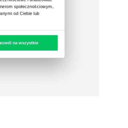
artnerom społecznościowym,
anymi od Ciebie lub
ezwól na wszystkie