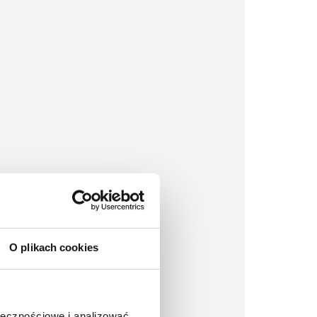
O plikach cookies
ołecznościowe i analizować