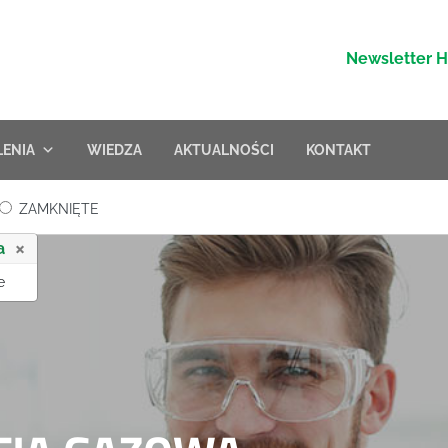
Newsletter 
LENIA
WIEDZA
AKTUALNOŚCI
KONTAKT
ZAMKNIĘTE
×
a
e