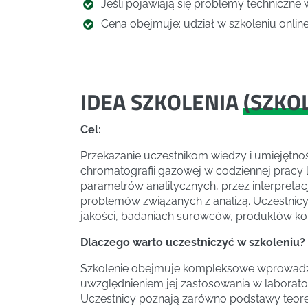
Jeśli pojawiają się problemy techniczne 
Cena obejmuje: udział w szkoleniu online,
IDEA SZKOLENIA
(
SZKO
Cel:
Przekazanie uczestnikom wiedzy i umiejętno
chromatografii gazowej w codziennej pracy
parametrów analitycznych, przez interpretacj
problemów związanych z analizą. Uczestnicy 
jakości, badaniach surowców, produktów ko
Dlaczego warto uczestniczyć w szkoleniu?
Szkolenie obejmuje kompleksowe wprowadze
uwzględnieniem jej zastosowania w laborat
Uczestnicy poznają zarówno podstawy teorety