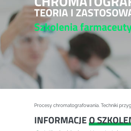
CHROMATOGRAF
TEORIA I ZASTOSOW
Szkolenia farmaceut
Procesy chromatografowania. Techniki przyg
INFORMACJE
O SZKOLE