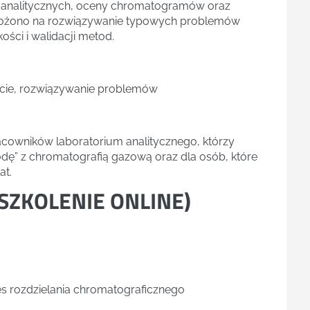
 analitycznych, oceny chromatogramów oraz
położono na rozwiązywanie typowych problemów
ści i walidacji metod.
acie, rozwiązywanie problemów
acowników laboratorium analitycznego, którzy
dę” z chromatografią gazową oraz dla osób, które
at.
SZKOLENIE ONLINE
)
 rozdzielania chromatograficznego