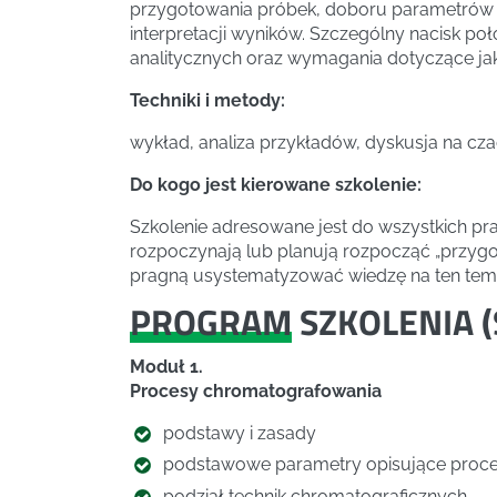
przygotowania próbek, doboru parametrów
interpretacji wyników. Szczególny nacisk 
analitycznych oraz wymagania dotyczące jako
Techniki i metody:
wykład, analiza przykładów, dyskusja na cz
Do kogo jest kierowane szkolenie:
Szkolenie adresowane jest do wszystkich pr
rozpoczynają lub planują rozpocząć „przygo
pragną usystematyzować wiedzę na ten tem
PROGRAM
SZKOLENIA (
Moduł 1.
Procesy chromatografowania
podstawy i zasady
podstawowe parametry opisujące proces
podział technik chromatograficznych