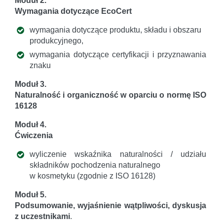
Moduł 2.
Wymagania dotyczące EcoCert
wymagania dotyczące produktu, składu i obszaru
produkcyjnego,
wymagania dotyczące certyfikacji i przyznawania
znaku
Moduł 3.
Naturalność i organiczność w oparciu o normę ISO
16128
Moduł 4.
Ćwiczenia
wyliczenie wskaźnika naturalności / udziału
składników pochodzenia naturalnego
w kosmetyku (zgodnie z ISO 16128)
Moduł 5.
Podsumowanie, wyjaśnienie wątpliwości, dyskusja
z uczestnikami
.