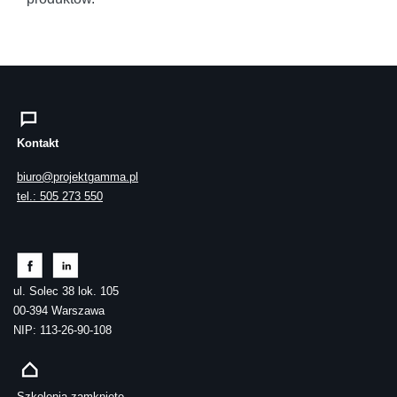
Kontakt
biuro@projektgamma.pl
tel.: 505 273 550
ul. Solec 38 lok. 105
00-394 Warszawa
NIP: 113-26-90-108
Szkolenia zamknięte