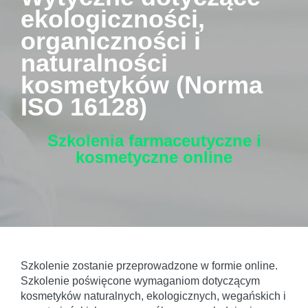
ekologiczności,
organiczności i
naturalności
kosmetyków (Norma
ISO 16128)
Szkolenia farmaceutyczne i
kosmetyczne
online
Szkolenie zostanie przeprowadzone w formie online.
Szkolenie poświęcone wymaganiom dotyczącym
kosmetyków naturalnych, ekologicznych, wegańskich i