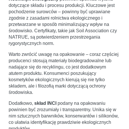
dotyczące składu i procesu produkcji. Kluczowe jest
pochodzenie surowców – powinny być uprawiane
zgodnie z zasadami rolnictwa ekologicznego i
przetwarzane w sposób minimalizujący wpływ na
środowisko. Certyfikaty, takie jak Soil Association czy
NATRUE, są potwierdzeniem przestrzegania
rygorystycznych norm.
Warto zwrócić uwagę na opakowanie – coraz częściej
producenci stosują materiały biodegradowalne lub
nadające się do recyklingu, co jest dodatkowym
atutem produktu. Konsumenci poszukujący
kosmetyków ekologicznych kierują się nie tylko
składem, ale i filozofią marki dotyczącą ochrony
środowiska.
Dodatkowo,
skład INCI
podany na opakowaniu
powinien być zrozumiały i transparentny. Unika się w
nim sztucznych barwników, konserwantów i silikonów,
co ułatwia identyfikację prawdziwie ekologicznych
produktów.