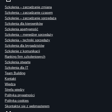
Szkolenia – zarządzanie zmianą
Szkolenia – zarządzanie czasem
Szkolenie – zarządzanie sprzedażą
Szkolenia dla kierowników
Szkolenia asertywność
Szkolenia – menedżer sprzedaży
Szkolenia – techniki sprzedaży
Szkolenia dla brygadzistów
Szkolenie z komunikacji
Ranking firm szkoleniowych
Szkolenia otwarte
Szkolenia dla IT
Team Building
Kontakt
Wiedza
Strefa wiedzy
Polityka prywatności
Polityka cookies
Skontaktuj sie z webmasterem