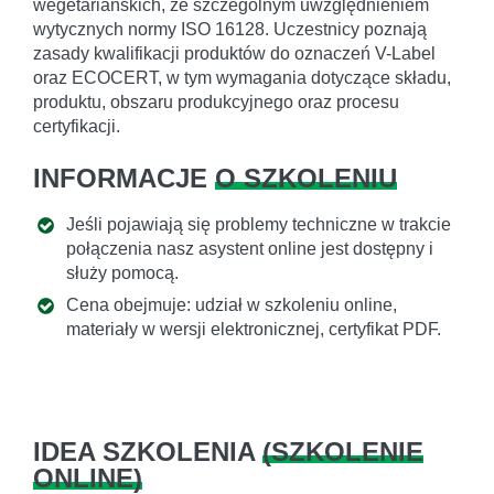
wegetariańskich, ze szczególnym uwzględnieniem
wytycznych normy ISO 16128. Uczestnicy poznają
zasady kwalifikacji produktów do oznaczeń V-Label
oraz ECOCERT, w tym wymagania dotyczące składu,
produktu, obszaru produkcyjnego oraz procesu
certyfikacji.
INFORMACJE
O SZKOLENIU
Jeśli pojawiają się problemy techniczne w trakcie
połączenia nasz asystent online jest dostępny i
służy pomocą.
Cena obejmuje: udział w szkoleniu online,
materiały w wersji elektronicznej, certyfikat PDF.
IDEA SZKOLENIA
(
SZKOLENIE
ONLINE
)