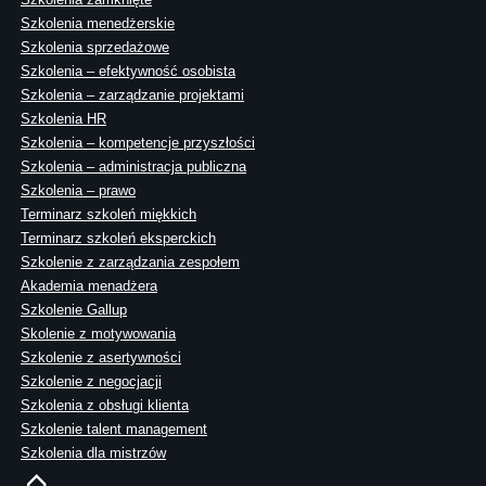
Szkolenia menedżerskie
Szkolenia sprzedażowe
Szkolenia – efektywność osobista
Szkolenia – zarządzanie projektami
Szkolenia HR
Szkolenia – kompetencje przyszłości
Szkolenia – administracja publiczna
Szkolenia – prawo
Terminarz szkoleń miękkich
Terminarz szkoleń eksperckich
Szkolenie z zarządzania zespołem
Akademia menadżera
Szkolenie Gallup
Skolenie z motywowania
Szkolenie z asertywności
Szkolenie z negocjacji
Szkolenia z obsługi klienta
Szkolenie talent management
Szkolenia dla mistrzów