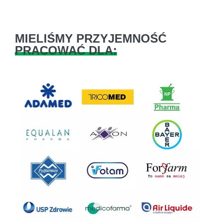
MIELIŚMY PRZYJEMNOŚĆ
PRACOWAĆ DLA:
Previous
Next