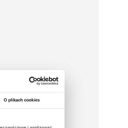
O plikach cookies
ołecznościowe i analizować