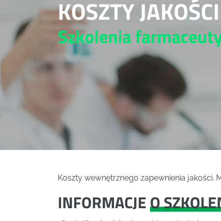
KOSZTY JAKOŚCI
Szkolenia farmaceut
Koszty wewnętrznego zapewnienia jakości. Mi
INFORMACJE
O SZKOLE