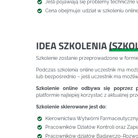
Jeśli pojawiają się problemy techniczne 
Cena obejmuje: udział w szkoleniu online,
IDEA SZKOLENIA
(
SZKO
Szkolenie zostanie przeprowadzone w formie
Podczas szkolenia online uczestnik ma moż
lub bezpośrednio – jeśli uczestnik ma możliw
Szkolenie online odbywa się poprzez p
platformie najlepiej korzystać z aktualnej pr
Szkolenie skierowane jest do:
Kierownictwa Wytwórni Farmaceutyczn
Pracowników Działów Kontroli oraz Zape
Pracowników działów Badawczo-Rozw