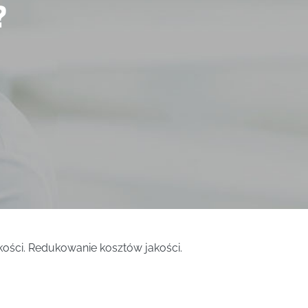
?
kości. Redukowanie kosztów jakości.