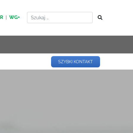
HR
|
WG+
SZYBKI KONTAKT