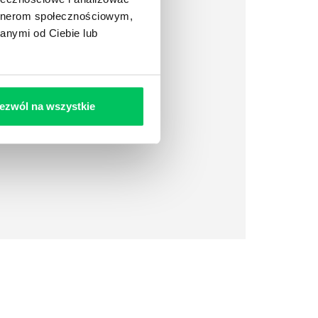
artnerom społecznościowym,
anymi od Ciebie lub
ezwól na wszystkie