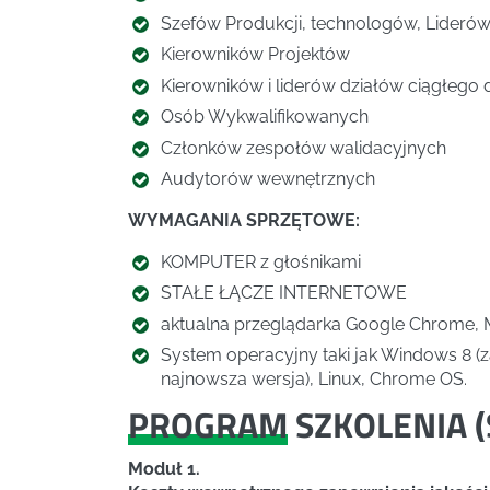
Szefów Produkcji, technologów, Lideró
Kierowników Projektów
Kierowników i liderów działów ciągłego 
Osób Wykwalifikowanych
Członków zespołów walidacyjnych
Audytorów wewnętrznych
WYMAGANIA SPRZĘTOWE:
KOMPUTER z głośnikami
STAŁE ŁĄCZE INTERNETOWE
aktualna przeglądarka Google Chrome, Mo
System operacyjny taki jak Windows 8 (
najnowsza wersja), Linux, Chrome OS.
PROGRAM
SZKOLENIA (
Moduł 1.