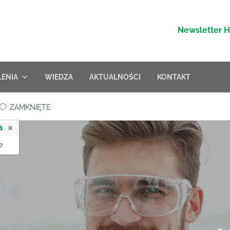
Newsletter 
LENIA
WIEDZA
AKTUALNOŚCI
KONTAKT
ZAMKNIĘTE
×
a
e