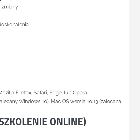
w zmiany
doskonalenia
zilla Firefox, Safari, Edge, lub Opera
zalecany Windows 10), Mac OS wersja 10.13 (zalecana
SZKOLENIE ONLINE
)