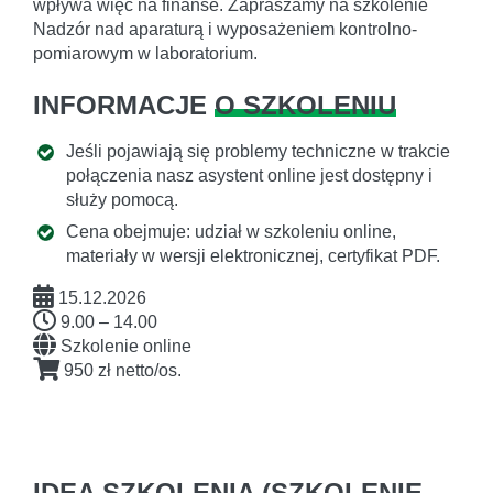
wpływa więc na finanse. Zapraszamy na szkolenie
Nadzór nad aparaturą i wyposażeniem kontrolno-
pomiarowym w laboratorium.
INFORMACJE
O SZKOLENIU
Jeśli pojawiają się problemy techniczne w trakcie
połączenia nasz asystent online jest dostępny i
służy pomocą.
Cena obejmuje: udział w szkoleniu online,
materiały w wersji elektronicznej, certyfikat PDF.
15.12.2026
9.00 – 14.00
Szkolenie online
950 zł netto/os.
IDEA SZKOLENIA
(
SZKOLENIE