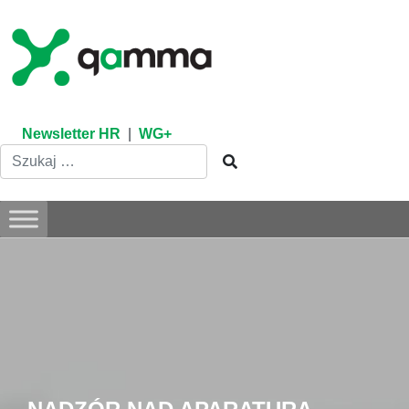
Skip
to
content
Newsletter HR
|
WG+