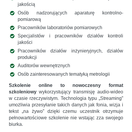
jakością
Osób nadzorujących aparaturę kontrolno-
pomiarową
Pracowników laboratoriów pomiarowych
Specjalistów i pracowników działów kontroli
jakości
Pracowników działów inżynieryjnych, działów
produkcji
Auditorów wewnętrznych
Osób zainteresowanych tematyką metrologii
Szkolenie online to nowoczesny format
szkoleniowy
wykorzystujący transmisję audio-wideo
w czasie rzeczywistym. Technologia typu „Streaming”
umożliwia przesyłanie takich danych jak fonia, wizja i
tekst „na żywo” dzięki czemu uczestnik otrzymuje
pełnowartościowe szkolenie nie wstając zza swojego
biurka.