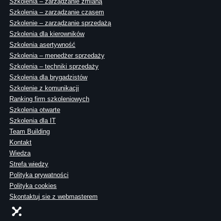
Szkolenia – zarządzanie zmianą
Szkolenia – zarządzanie czasem
Szkolenie – zarządzanie sprzedażą
Szkolenia dla kierowników
Szkolenia asertywność
Szkolenia – menedżer sprzedaży
Szkolenia – techniki sprzedaży
Szkolenia dla brygadzistów
Szkolenie z komunikacji
Ranking firm szkoleniowych
Szkolenia otwarte
Szkolenia dla IT
Team Building
Kontakt
Wiedza
Strefa wiedzy
Polityka prywatności
Polityka cookies
Skontaktuj sie z webmasterem