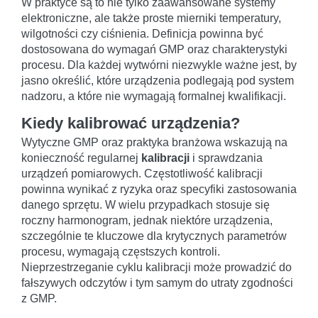
W praktyce są to nie tylko zaawansowane systemy
elektroniczne, ale także proste mierniki temperatury,
wilgotności czy ciśnienia. Definicja powinna być
dostosowana do wymagań GMP oraz charakterystyki
procesu. Dla każdej wytwórni niezwykle ważne jest, by
jasno określić, które urządzenia podlegają pod system
nadzoru, a które nie wymagają formalnej kwalifikacji.
Kiedy kalibrować urządzenia?
Wytyczne GMP oraz praktyka branżowa wskazują na
konieczność regularnej
kalibracji
i sprawdzania
urządzeń pomiarowych. Częstotliwość kalibracji
powinna wynikać z ryzyka oraz specyfiki zastosowania
danego sprzętu. W wielu przypadkach stosuje się
roczny harmonogram, jednak niektóre urządzenia,
szczególnie te kluczowe dla krytycznych parametrów
procesu, wymagają częstszych kontroli.
Nieprzestrzeganie cyklu kalibracji może prowadzić do
fałszywych odczytów i tym samym do utraty zgodności
z GMP.