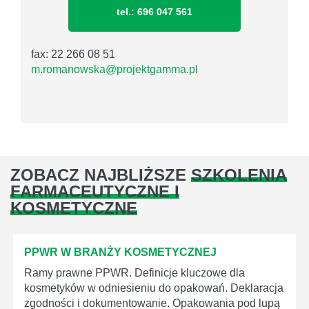
tel.: 696 047 561
fax: 22 266 08 51
m.romanowska@projektgamma.pl
ZOBACZ NAJBLIŻSZE
SZKOLENIA
FARMACEUTYCZNE I
KOSMETYCZNE
PPWR W BRANŻY KOSMETYCZNEJ
Ramy prawne PPWR. Definicje kluczowe dla
kosmetyków w odniesieniu do opakowań. Deklaracja
zgodności i dokumentowanie. Opakowania pod lupą