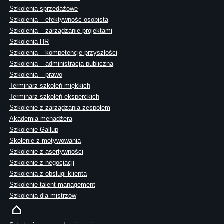
Szkolenia sprzedażowe
Szkolenia – efektywność osobista
Szkolenia – zarządzanie projektami
Szkolenia HR
Szkolenia – kompetencje przyszłości
Szkolenia – administracja publiczna
Szkolenia – prawo
Terminarz szkoleń miękkich
Terminarz szkoleń eksperckich
Szkolenie z zarządzania zespołem
Akademia menadżera
Szkolenie Gallup
Skolenie z motywowania
Szkolenie z asertywności
Szkolenie z negocjacji
Szkolenia z obsługi klienta
Szkolenie talent management
Szkolenia dla mistrzów