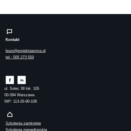
Kontakt
biuro@projektgamma.pl
tel.: 505 273 550
ul. Solec 38 lok. 105
00-394 Warszawa
NIP: 113-26-90-108
Szkolenia zamknięte
Szkolenia menedżerskie