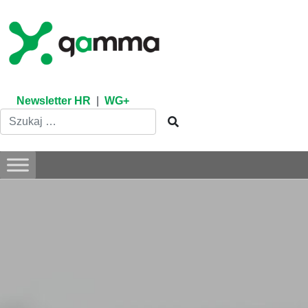
Skip
to
content
Newsletter HR
|
WG+