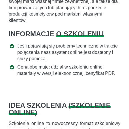
swojej marki własnej firmie zewnętrznej, ale także dla
firm prowadzących lub planujących rozpoczęcie
produkcji kosmetyków pod markami własnymi
klientów.
INFORMACJE
O SZKOLENIU
Jeśli pojawiają się problemy techniczne w trakcie
połączenia nasz asystent online jest dostępny i
służy pomocą.
Cena obejmuje: udział w szkoleniu online,
materiały w wersji elektronicznej, certyfikat PDF.
IDEA SZKOLENIA
(
SZKOLENIE
ONLINE
)
Szkolenie online to nowoczesny format szkoleniowy