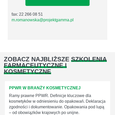
fax: 22 266 08 51
m.romanowska@projektgamma.pl
ZOBACZ NAJBLIŻSZE
SZKOLENIA
FARMACEUTYCZNE I
KOSMETYCZNE
PPWR W BRANŻY KOSMETYCZNEJ
Ramy prawne PPWR. Definicje kluczowe dla
kosmetyków w odniesieniu do opakowań. Deklaracja
zgodności i dokumentowanie. Opakowania pod lupą
– od obowiązków krajowych po unijne.