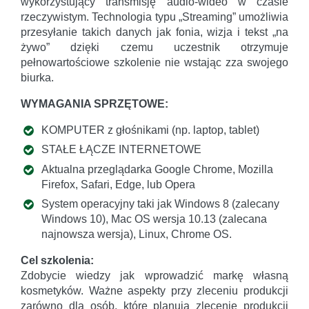
wykorzystujący transmisję audio-wideo w czasie
rzeczywistym. Technologia typu „Streaming” umożliwia
przesyłanie takich danych jak fonia, wizja i tekst „na
żywo” dzięki czemu uczestnik otrzymuje
pełnowartościowe szkolenie nie wstając zza swojego
biurka.
WYMAGANIA SPRZĘTOWE:
KOMPUTER z głośnikami (np. laptop, tablet)
STAŁE ŁĄCZE INTERNETOWE
Aktualna przeglądarka Google Chrome, Mozilla
Firefox, Safari, Edge, lub Opera
System operacyjny taki jak Windows 8 (zalecany
Windows 10), Mac OS wersja 10.13 (zalecana
najnowsza wersja), Linux, Chrome OS.
Cel szkolenia:
Zdobycie wiedzy jak wprowadzić markę własną
kosmetyków. Ważne aspekty przy zleceniu produkcji
zarówno dla osób, które planują zlecenie produkcji