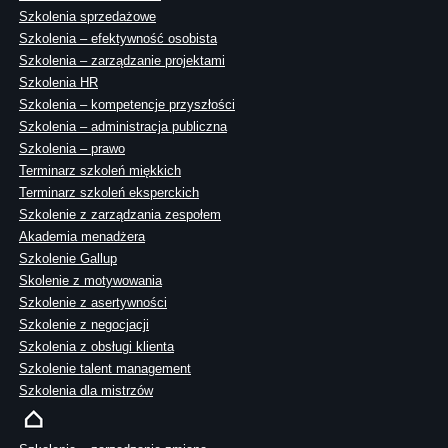
Szkolenia sprzedażowe
Szkolenia – efektywność osobista
Szkolenia – zarządzanie projektami
Szkolenia HR
Szkolenia – kompetencje przyszłości
Szkolenia – administracja publiczna
Szkolenia – prawo
Terminarz szkoleń miękkich
Terminarz szkoleń eksperckich
Szkolenie z zarządzania zespołem
Akademia menadżera
Szkolenie Gallup
Skolenie z motywowania
Szkolenie z asertywności
Szkolenie z negocjacji
Szkolenia z obsługi klienta
Szkolenie talent management
Szkolenia dla mistrzów