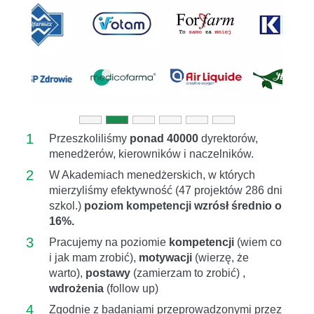
Previous
Next
1
Przeszkoliliśmy
ponad 40000
dyrektorów,
menedżerów, kierowników i naczelników.
2
W Akademiach menedżerskich, w których
mierzyliśmy efektywność (47 projektów 286 dni
szkol.)
poziom kompetencji wzrósł średnio o
16%.
3
Pracujemy na poziomie
kompetencji
(wiem co
i jak mam zrobić),
motywacji
(wierzę, że
warto),
postawy
(zamierzam to zrobić) ,
wdrożenia
(follow up)
4
Zgodnie z badaniami przeprowadzonymi przez