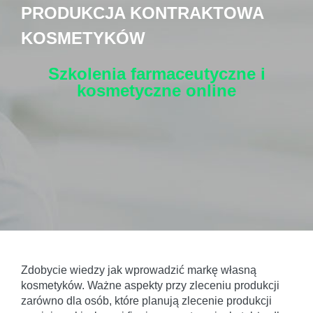
PRODUKCJA KONTRAKTOWA
KOSMETYKÓW
Szkolenia farmaceutyczne i
kosmetyczne
online
Zdobycie wiedzy jak wprowadzić markę własną
kosmetyków. Ważne aspekty przy zleceniu produkcji
zarówno dla osób, które planują zlecenie produkcji