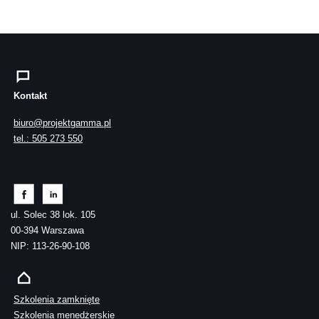
Kontakt
biuro@projektgamma.pl
tel.: 505 273 550
ul. Solec 38 lok. 105
00-394 Warszawa
NIP: 113-26-90-108
Szkolenia zamknięte
Szkolenia menedżerskie