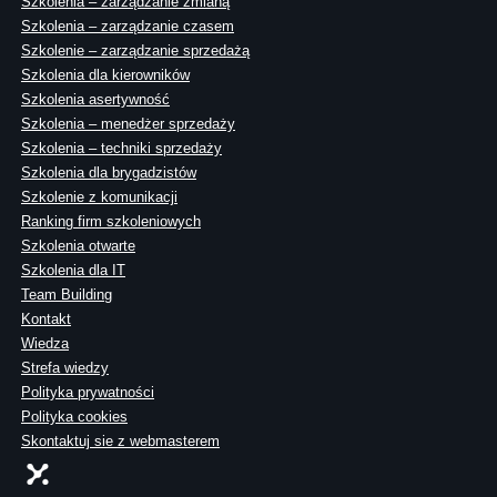
Szkolenia – zarządzanie zmianą
Szkolenia – zarządzanie czasem
Szkolenie – zarządzanie sprzedażą
Szkolenia dla kierowników
Szkolenia asertywność
Szkolenia – menedżer sprzedaży
Szkolenia – techniki sprzedaży
Szkolenia dla brygadzistów
Szkolenie z komunikacji
Ranking firm szkoleniowych
Szkolenia otwarte
Szkolenia dla IT
Team Building
Kontakt
Wiedza
Strefa wiedzy
Polityka prywatności
Polityka cookies
Skontaktuj sie z webmasterem