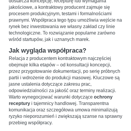
dostarcza koncepcję, recepturę lub wymagania
jakościowe, a kontraktowy producent zajmuje się
procesem produkcyjnym, testami i formalnościami
prawnymi. Współpraca tego typu umożliwia wejście na
rynek bez inwestowania we własny zakład czy linie
technologiczne. To rozwiązanie popularne zarówno
wśród startupów, jak i uznanych marek.
Jak wygląda współpraca?
Relacja z producentem kontraktowym najczęściej
obejmuje kilka etapów – od konsultacji koncepcji,
przez przygotowanie dokumentacji, po serię próbnych
partii i wdrożenie do produkcji masowej. Kluczowe są
jasne ustalenia dotyczące zakresu prac,
odpowiedzialności za jakość oraz terminy realizacji.
Warto wynegocjować warunki dotyczące
ochrony
receptury
i tajemnicy handlowej. Transparentna
komunikacja oraz szczegółowa umowa minimalizują
ryzyko nieporozumień i zwiększają szanse na sprawny
przebieg współpracy.