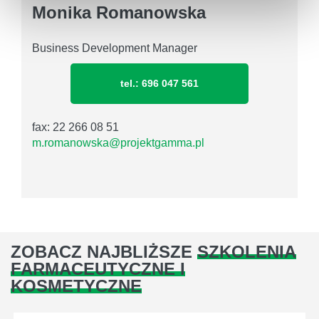
Monika Romanowska
Business Development Manager
tel.: 696 047 561
fax: 22 266 08 51
m.romanowska@projektgamma.pl
ZOBACZ NAJBLIŻSZE
SZKOLENIA
FARMACEUTYCZNE I
KOSMETYCZNE