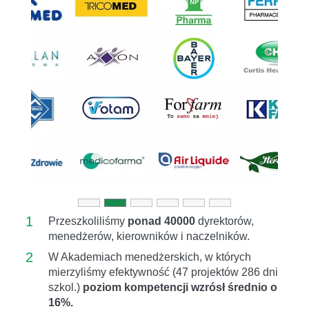
Previous
Next
1
Przeszkoliliśmy
ponad 40000
dyrektorów,
menedżerów, kierowników i naczelników.
2
W Akademiach menedżerskich, w których
mierzyliśmy efektywność (47 projektów 286 dni
szkol.)
poziom kompetencji wzrósł średnio o
16%.