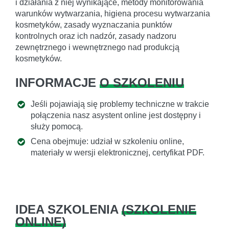
i działania z niej wynikające, metody monitorowania
warunków wytwarzania, higiena procesu wytwarzania
kosmetyków, zasady wyznaczania punktów
kontrolnych oraz ich nadzór, zasady nadzoru
zewnętrznego i wewnętrznego nad produkcją
kosmetyków.
INFORMACJE
O SZKOLENIU
Jeśli pojawiają się problemy techniczne w trakcie
połączenia nasz asystent online jest dostępny i
służy pomocą.
Cena obejmuje: udział w szkoleniu online,
materiały w wersji elektronicznej, certyfikat PDF.
IDEA SZKOLENIA
(
SZKOLENIE
ONLINE
)