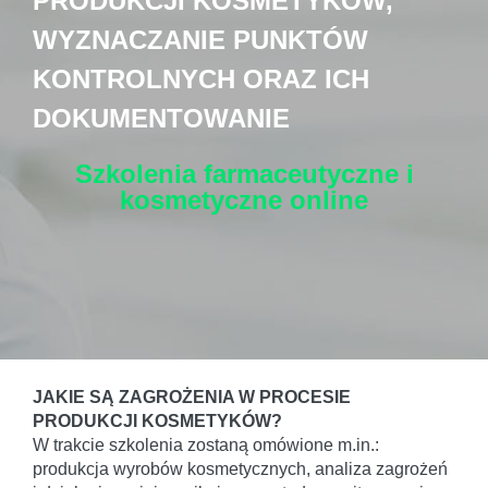
PRODUKCJI KOSMETYKÓW,
WYZNACZANIE PUNKTÓW
KONTROLNYCH ORAZ ICH
DOKUMENTOWANIE
Szkolenia farmaceutyczne i
kosmetyczne
online
JAKIE SĄ ZAGROŻENIA W PROCESIE
PRODUKCJI KOSMETYKÓW?
W trakcie szkolenia zostaną omówione m.in.:
produkcja wyrobów kosmetycznych, analiza zagrożeń