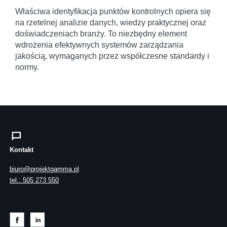
Właściwa identyfikacja punktów kontrolnych opiera się
na rzetelnej analizie danych, wiedzy praktycznej oraz
doświadczeniach branży. To niezbędny element
wdrożenia efektywnych systemów zarządzania
jakością, wymaganych przez współczesne standardy i
normy.
Kontakt
biuro@projektgamma.pl
tel.: 505 273 550