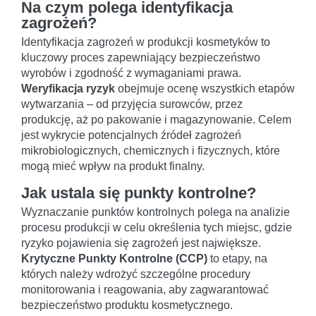
Na czym polega identyfikacja
zagrożeń?
Identyfikacja zagrożeń w produkcji kosmetyków to
kluczowy proces zapewniający bezpieczeństwo
wyrobów i zgodność z wymaganiami prawa.
Weryfikacja ryzyk
obejmuje ocenę wszystkich etapów
wytwarzania – od przyjęcia surowców, przez
produkcję, aż po pakowanie i magazynowanie. Celem
jest wykrycie potencjalnych źródeł zagrożeń
mikrobiologicznych, chemicznych i fizycznych, które
mogą mieć wpływ na produkt finalny.
Jak ustala się punkty kontrolne?
Wyznaczanie punktów kontrolnych polega na analizie
procesu produkcji w celu określenia tych miejsc, gdzie
ryzyko pojawienia się zagrożeń jest największe.
Krytyczne Punkty Kontrolne (CCP)
to etapy, na
których należy wdrożyć szczególne procedury
monitorowania i reagowania, aby zagwarantować
bezpieczeństwo produktu kosmetycznego.