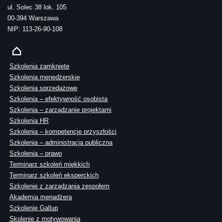
ul. Solec 38 lok. 105
00-394 Warszawa
NIP: 113-26-90-108
Szkolenia zamknięte
Szkolenia menedżerskie
Szkolenia sprzedażowe
Szkolenia – efektywność osobista
Szkolenia – zarządzanie projektami
Szkolenia HR
Szkolenia – kompetencje przyszłości
Szkolenia – administracja publiczna
Szkolenia – prawo
Terminarz szkoleń miękkich
Terminarz szkoleń eksperckich
Szkolenie z zarządzania zespołem
Akademia menadżera
Szkolenie Gallup
Skolenie z motywowania