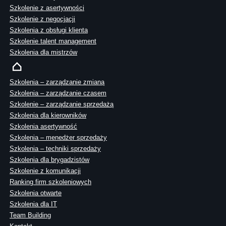
Szkolenie z asertywności
Szkolenie z negocjacji
Szkolenia z obsługi klienta
Szkolenie talent management
Szkolenia dla mistrzów
Szkolenia – zarządzanie zmianą
Szkolenia – zarządzanie czasem
Szkolenie – zarządzanie sprzedażą
Szkolenia dla kierowników
Szkolenia asertywność
Szkolenia – menedżer sprzedaży
Szkolenia – techniki sprzedaży
Szkolenia dla brygadzistów
Szkolenie z komunikacji
Ranking firm szkoleniowych
Szkolenia otwarte
Szkolenia dla IT
Team Building