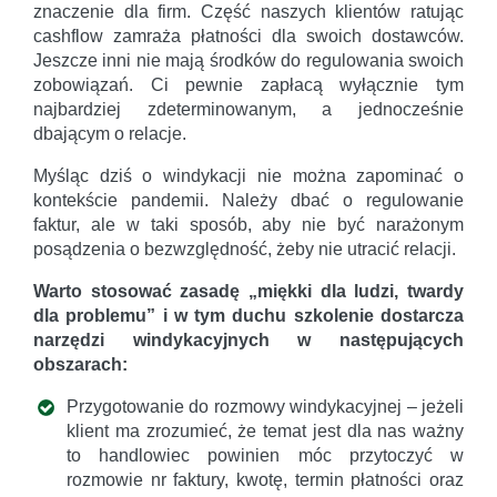
znaczenie dla firm. Część naszych klientów ratując
cashflow zamraża płatności dla swoich dostawców.
Jeszcze inni nie mają środków do regulowania swoich
zobowiązań. Ci pewnie zapłacą wyłącznie tym
najbardziej zdeterminowanym, a jednocześnie
dbającym o relacje.
Myśląc dziś o windykacji nie można zapominać o
kontekście pandemii. Należy dbać o regulowanie
faktur, ale w taki sposób, aby nie być narażonym
posądzenia o bezwzględność, żeby nie utracić relacji.
Warto stosować zasadę „miękki dla ludzi, twardy
dla problemu” i w tym duchu szkolenie dostarcza
narzędzi windykacyjnych w następujących
obszarach:
Przygotowanie do rozmowy windykacyjnej – jeżeli
klient ma zrozumieć, że temat jest dla nas ważny
to handlowiec powinien móc przytoczyć w
rozmowie nr faktury, kwotę, termin płatności oraz