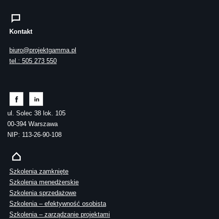
Kontakt
biuro@projektgamma.pl
tel.: 505 273 550
ul. Solec 38 lok. 105
00-394 Warszawa
NIP: 113-26-90-108
Szkolenia zamknięte
Szkolenia menedżerskie
Szkolenia sprzedażowe
Szkolenia – efektywność osobista
Szkolenia – zarządzanie projektami