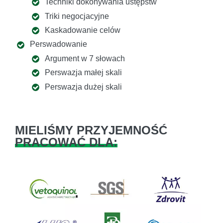
Techniki dokonywania ustępstw
Triki negocjacyjne
Kaskadowanie celów
Perswadowanie
Argument w 7 słowach
Perswazja małej skali
Perswazja dużej skali
MIELIŚMY PRZYJEMNOŚĆ
PRACOWAĆ DLA: