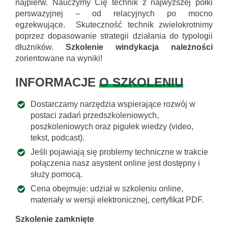
najpierw. Nauczymy Cię technik z najwyższej półki
perswazyjnej – od relacyjnych po mocno
egzekwujące. Skuteczność technik zwielokrotnimy
poprzez dopasowanie strategii działania do typologii
dłużników.
Szkolenie windykacja należności
zorientowane na wyniki!
INFORMACJE
O SZKOLENIU
Dostarczamy narzędzia wspierające rozwój w
postaci zadań przedszkoleniowych,
poszkoleniowych oraz pigułek wiedzy (video,
tekst, podcast).
Jeśli pojawiają się problemy techniczne w trakcie
połączenia nasz asystent online jest dostępny i
służy pomocą.
Cena obejmuje: udział w szkoleniu online,
materiały w wersji elektronicznej, certyfikat PDF.
Szkolenie zamknięte