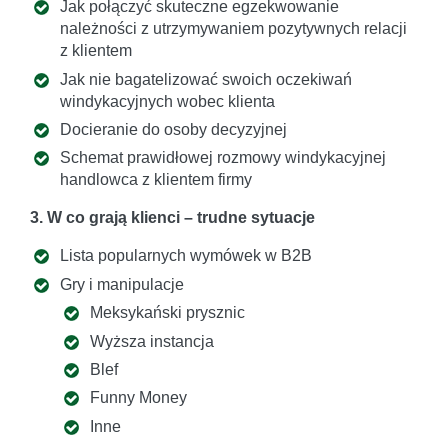
Jak połączyć skuteczne egzekwowanie
należności z utrzymywaniem pozytywnych relacji
z klientem
Jak nie bagatelizować swoich oczekiwań
windykacyjnych wobec klienta
Docieranie do osoby decyzyjnej
Schemat prawidłowej rozmowy windykacyjnej
handlowca z klientem firmy
3. W co grają klienci – trudne sytuacje
Lista popularnych wymówek w B2B
Gry i manipulacje
Meksykański prysznic
Wyższa instancja
Blef
Funny Money
Inne