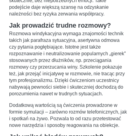
skutecznie, bez niepotrzebnych emocji. Takie
podejście daje większą szansę na odzyskanie
należności bez ryzyka zerwania współpracy.
Jak prowadzić trudne rozmowy?
Rozmowa windykacyjna wymaga znajomości technik
takich jak parafraza sytuacyjna, asertywna odmowa
czy pytania pogłębiające. Istotne jest także
rozpoznawanie i neutralizowanie popularnych „gierek”
stosowanych przez dłużników, np. przeciągania
rozmowy czy przerzucania winy. Szkolenie pokazuje
też, jak przejąć inicjatywę w rozmowie, nie tracąc przy
tym profesjonalizmu. Dzięki ćwiczeniom uczestnicy
nabywają pewności siebie i skuteczniej dochodzą do
porozumienia nawet w trudnych sytuacjach.
Dodatkową wartością są ćwiczenia prowadzone w
formie symulacji – zarówno rozmów telefonicznych, jak
i spotkań na żywo. Pozwala to od razu przetestować
nowe narzędzia i sposoby reagowania na obiekcje.