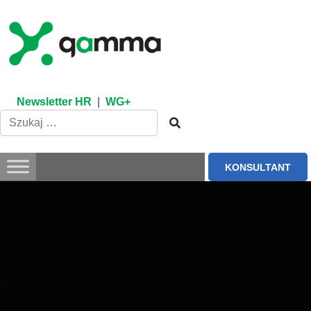
Skip
to
content
Newsletter HR
|
WG+
KONSULTANT