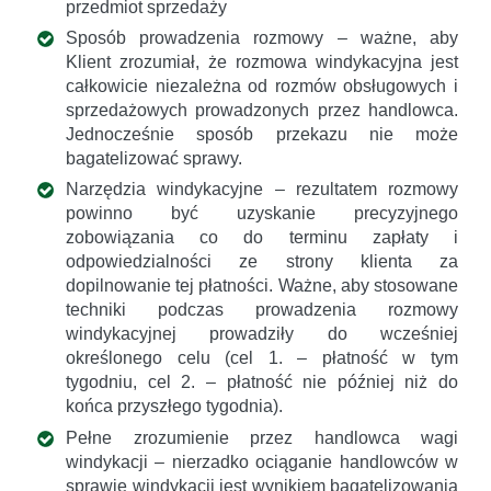
przedmiot sprzedaży
Sposób prowadzenia rozmowy – ważne, aby
Klient zrozumiał, że rozmowa windykacyjna jest
całkowicie niezależna od rozmów obsługowych i
sprzedażowych prowadzonych przez handlowca.
Jednocześnie sposób przekazu nie może
bagatelizować sprawy.
Narzędzia windykacyjne – rezultatem rozmowy
powinno być uzyskanie precyzyjnego
zobowiązania co do terminu zapłaty i
odpowiedzialności ze strony klienta za
dopilnowanie tej płatności. Ważne, aby stosowane
techniki podczas prowadzenia rozmowy
windykacyjnej prowadziły do wcześniej
określonego celu (cel 1. – płatność w tym
tygodniu, cel 2. – płatność nie później niż do
końca przyszłego tygodnia).
Pełne zrozumienie przez handlowca wagi
windykacji – nierzadko ociąganie handlowców w
sprawie windykacji jest wynikiem bagatelizowania