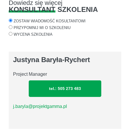
Dowiedz się więcej
KONSULTANT
SZKOLENIA
ZOSTAW WIADOMOŚĆ KOSULTANTOWI
PRZYPOMNIJ MI O SZKOLENIU
WYCENA SZKOLENIA
Justyna Baryła-Rychert
Project Manager
tel.: 505 273 483
j.baryla@projektgamma.pl