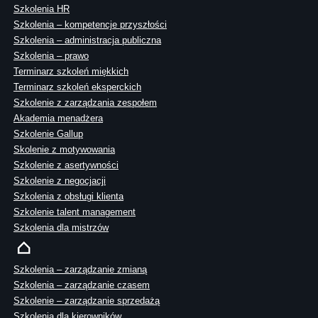
Szkolenia HR
Szkolenia – kompetencje przyszłości
Szkolenia – administracja publiczna
Szkolenia – prawo
Terminarz szkoleń miękkich
Terminarz szkoleń eksperckich
Szkolenie z zarządzania zespołem
Akademia menadżera
Szkolenie Gallup
Skolenie z motywowania
Szkolenie z asertywności
Szkolenie z negocjacji
Szkolenia z obsługi klienta
Szkolenie talent management
Szkolenia dla mistrzów
Szkolenia – zarządzanie zmianą
Szkolenia – zarządzanie czasem
Szkolenie – zarządzanie sprzedażą
Szkolenia dla kierowników