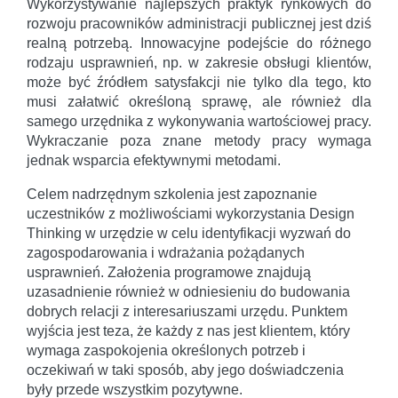
Wykorzystywanie najlepszych praktyk rynkowych do
rozwoju pracowników administracji publicznej jest dziś
realną potrzebą. Innowacyjne podejście do różnego
rodzaju usprawnień, np. w zakresie obsługi klientów,
może być źródłem satysfakcji nie tylko dla tego, kto
musi załatwić określoną sprawę, ale również dla
samego urzędnika z wykonywania wartościowej pracy.
Wykraczanie poza znane metody pracy wymaga
jednak wsparcia efektywnymi metodami.
Celem nadrzędnym szkolenia jest zapoznanie
uczestników z możliwościami wykorzystania Design
Thinking w urzędzie w celu identyfikacji wyzwań do
zagospodarowania i wdrażania pożądanych
usprawnień. Założenia programowe znajdują
uzasadnienie również w odniesieniu do budowania
dobrych relacji z interesariuszami urzędu. Punktem
wyjścia jest teza, że każdy z nas jest klientem, który
wymaga zaspokojenia określonych potrzeb i
oczekiwań w taki sposób, aby jego doświadczenia
były przede wszystkim pozytywne.