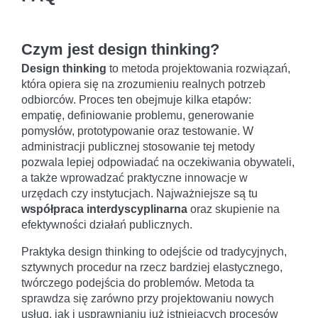
Czym jest design thinking?
Design thinking
to metoda projektowania rozwiązań,
która opiera się na zrozumieniu realnych potrzeb
odbiorców. Proces ten obejmuje kilka etapów:
empatię, definiowanie problemu, generowanie
pomysłów, prototypowanie oraz testowanie. W
administracji publicznej stosowanie tej metody
pozwala lepiej odpowiadać na oczekiwania obywateli,
a także wprowadzać praktyczne innowacje w
urzędach czy instytucjach. Najważniejsze są tu
współpraca interdyscyplinarna
oraz skupienie na
efektywności działań publicznych.
Praktyka design thinking to odejście od tradycyjnych,
sztywnych procedur na rzecz bardziej elastycznego,
twórczego podejścia do problemów. Metoda ta
sprawdza się zarówno przy projektowaniu nowych
usług, jak i usprawnianiu już istniejących procesów