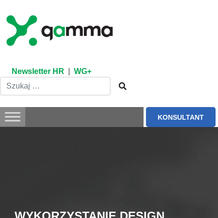
Skip
to
content
Newsletter HR
|
WG+
KONSULTANT
WYKORZYSTANIE DESIGN