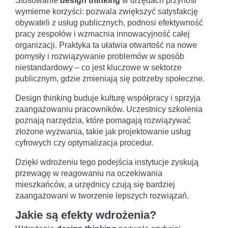
Stosowanie
design thinking
w urzędach przynosi
wymierne korzyści: pozwala zwiększyć satysfakcję
obywateli z usług publicznych, podnosi efektywność
pracy zespołów i wzmacnia innowacyjność całej
organizacji. Praktyka ta ułatwia otwartość na nowe
pomysły i rozwiązywanie problemów w sposób
niestandardowy – co jest kluczowe w sektorze
publicznym, gdzie zmieniają się potrzeby społeczne.
Design thinking buduje kulturę współpracy i sprzyja
zaangażowaniu pracowników. Uczestnicy szkolenia
poznają narzędzia, które pomagają rozwiązywać
złożone wyzwania, takie jak projektowanie usług
cyfrowych czy optymalizacja procedur.
Dzięki wdrożeniu tego podejścia instytucje zyskują
przewagę w reagowaniu na oczekiwania
mieszkańców, a urzędnicy czują się bardziej
zaangażowani w tworzenie lepszych rozwiązań.
Jakie są efekty wdrożenia?