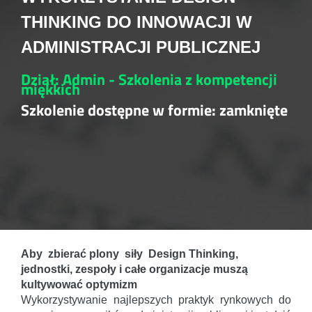
THINKING DO INNOWACJI W
ADMINISTRACJI PUBLICZNEJ
Dział: Admin - Szkolenia z kompetencji
miękkich
Szkolenie dostępne w formie: zamknięte
Aby zbierać plony siły Design Thinking,
jednostki, zespoły i całe organizacje muszą
kultywować optymizm
Wykorzystywanie najlepszych praktyk rynkowych do