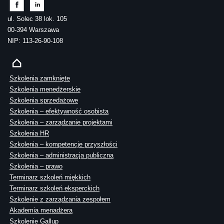
ul. Solec 38 lok. 105
00-394 Warszawa
NIP: 113-26-90-108
Szkolenia zamknięte
Szkolenia menedżerskie
Szkolenia sprzedażowe
Szkolenia – efektywność osobista
Szkolenia – zarządzanie projektami
Szkolenia HR
Szkolenia – kompetencje przyszłości
Szkolenia – administracja publiczna
Szkolenia – prawo
Terminarz szkoleń miękkich
Terminarz szkoleń eksperckich
Szkolenie z zarządzania zespołem
Akademia menadżera
Szkolenie Gallup