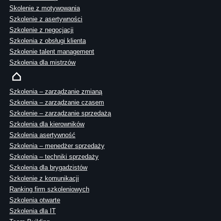
Skolenie z motywowania
Szkolenie z asertywności
Szkolenie z negocjacji
Szkolenia z obsługi klienta
Szkolenie talent management
Szkolenia dla mistrzów
Szkolenia – zarządzanie zmianą
Szkolenia – zarządzanie czasem
Szkolenie – zarządzanie sprzedażą
Szkolenia dla kierowników
Szkolenia asertywność
Szkolenia – menedżer sprzedaży
Szkolenia – techniki sprzedaży
Szkolenia dla brygadzistów
Szkolenie z komunikacji
Ranking firm szkoleniowych
Szkolenia otwarte
Szkolenia dla IT