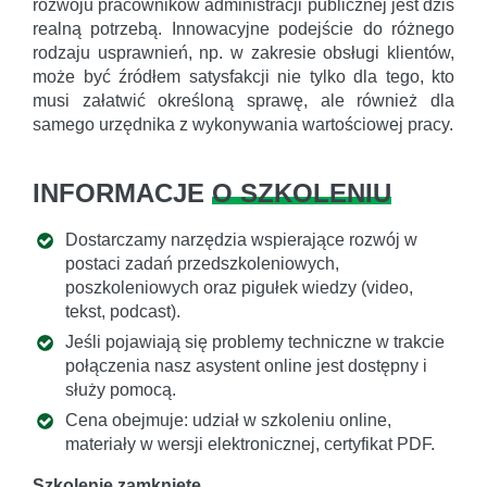
rozwoju pracowników administracji publicznej jest dziś
realną potrzebą. Innowacyjne podejście do różnego
rodzaju usprawnień, np. w zakresie obsługi klientów,
może być źródłem satysfakcji nie tylko dla tego, kto
musi załatwić określoną sprawę, ale również dla
samego urzędnika z wykonywania wartościowej pracy.
INFORMACJE
O SZKOLENIU
Dostarczamy narzędzia wspierające rozwój w
postaci zadań przedszkoleniowych,
poszkoleniowych oraz pigułek wiedzy (video,
tekst, podcast).
Jeśli pojawiają się problemy techniczne w trakcie
połączenia nasz asystent online jest dostępny i
służy pomocą.
Cena obejmuje: udział w szkoleniu online,
materiały w wersji elektronicznej, certyfikat PDF.
Szkolenie zamknięte