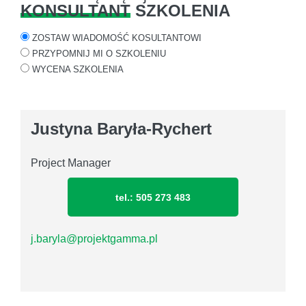
KONSULTANT
SZKOLENIA
ZOSTAW WIADOMOŚĆ KOSULTANTOWI
PRZYPOMNIJ MI O SZKOLENIU
WYCENA SZKOLENIA
Justyna Baryła-Rychert
Project Manager
tel.: 505 273 483
j.baryla@projektgamma.pl