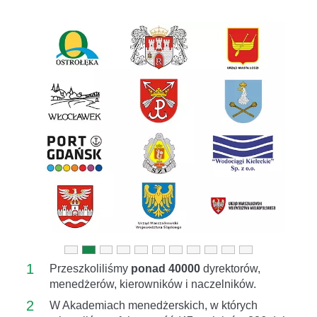
Previous
Next
1
Przeszkoliliśmy
ponad 40000
dyrektorów,
menedżerów, kierowników i naczelników.
2
W Akademiach menedżerskich, w których