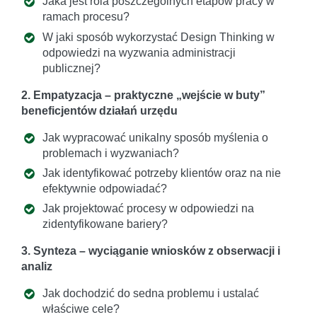
Jaka jest rola poszczególnych etapów pracy w
ramach procesu?
W jaki sposób wykorzystać Design Thinking w
odpowiedzi na wyzwania administracji
publicznej?
2. Empatyzacja – praktyczne „wejście w buty”
beneficjentów działań urzędu
Jak wypracować unikalny sposób myślenia o
problemach i wyzwaniach?
Jak identyfikować potrzeby klientów oraz na nie
efektywnie odpowiadać?
Jak projektować procesy w odpowiedzi na
zidentyfikowane bariery?
3. Synteza – wyciąganie wniosków z obserwacji i
analiz
Jak dochodzić do sedna problemu i ustalać
właściwe cele?