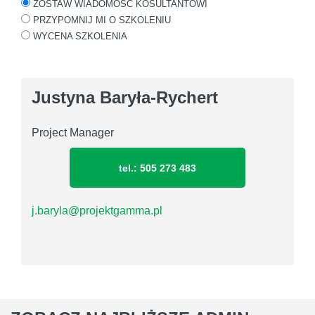
ZOSTAW WIADOMOŚĆ KOSULTANTOWI
PRZYPOMNIJ MI O SZKOLENIU
WYCENA SZKOLENIA
Justyna Baryła-Rychert
Project Manager
tel.: 505 273 483
j.baryla@projektgamma.pl