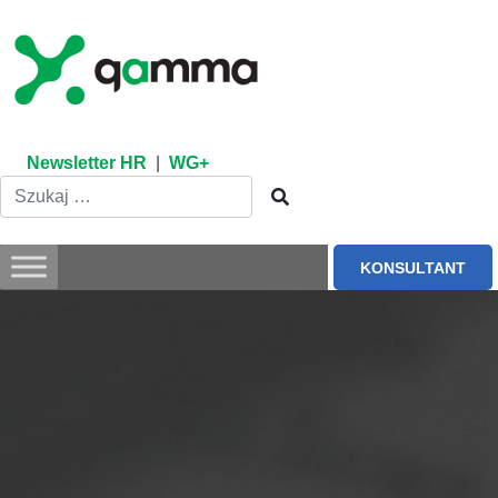
Skip
to
content
Newsletter HR
|
WG+
KONSULTANT