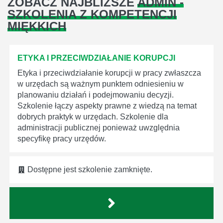
ZOBACZ NAJBLIŻSZE
ADMIN -
SZKOLENIA Z KOMPETENCJI
MIĘKKICH
ETYKA I PRZECIWDZIAŁANIE KORUPCJI
Etyka i przeciwdziałanie korupcji w pracy zwłaszcza
w urzędach są ważnym punktem odniesieniu w
planowaniu działań i podejmowaniu decyzji.
Szkolenie łączy aspekty prawne z wiedzą na temat
dobrych praktyk w urzędach. Szkolenie dla
administracji publicznej ponieważ uwzględnia
specyfikę pracy urzędów.
Dostępne jest szkolenie zamknięte.