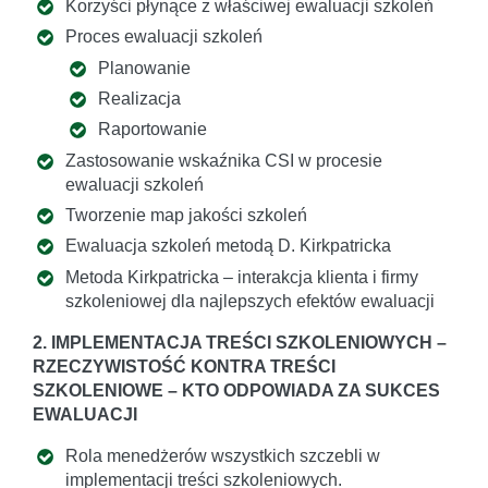
Korzyści płynące z właściwej ewaluacji szkoleń
Proces ewaluacji szkoleń
Planowanie
Realizacja
Raportowanie
Zastosowanie wskaźnika CSI w procesie
ewaluacji szkoleń
Tworzenie map jakości szkoleń
Ewaluacja szkoleń metodą D. Kirkpatricka
Metoda Kirkpatricka – interakcja klienta i firmy
szkoleniowej dla najlepszych efektów ewaluacji
2. IMPLEMENTACJA TREŚCI SZKOLENIOWYCH –
RZECZYWISTOŚĆ KONTRA TREŚCI
SZKOLENIOWE – KTO ODPOWIADA ZA SUKCES
EWALUACJI
Rola menedżerów wszystkich szczebli w
implementacji treści szkoleniowych.