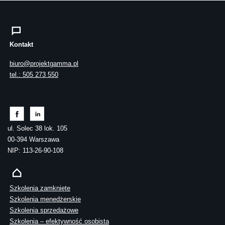
Kontakt
biuro@projektgamma.pl
tel.: 505 273 550
ul. Solec 38 lok. 105
00-394 Warszawa
NIP: 113-26-90-108
Szkolenia zamknięte
Szkolenia menedżerskie
Szkolenia sprzedażowe
Szkolenia – efektywność osobista