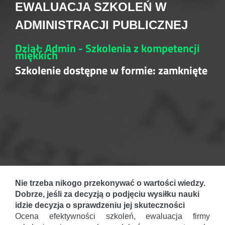
EWALUACJA SZKOLEŃ W
ADMINISTRACJI PUBLICZNEJ
Dział: Admin - Szkolenia z kompetencji
miękkich
Szkolenie dostępne w formie: zamknięte
Nie trzeba nikogo przekonywać o wartości wiedzy.
Dobrze, jeśli za decyzją o podjęciu wysiłku nauki
idzie decyzja o sprawdzeniu jej skuteczności
Ocena efektywności szkoleń, ewaluacja firmy