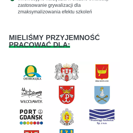
zastosowanie grywalizacji dla
zmaksymalizowania efektu szkoleń
MIELIŚMY PRZYJEMNOŚĆ
PRACOWAĆ DLA:
Previous
Next