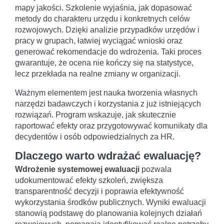
mapy jakości. Szkolenie wyjaśnia, jak dopasować
metody do charakteru urzędu i konkretnych celów
rozwojowych. Dzięki analizie przypadków urzędów i
pracy w grupach, łatwiej wyciągać wnioski oraz
generować rekomendacje do wdrożenia. Taki proces
gwarantuje, że ocena nie kończy się na statystyce,
lecz przekłada na realne zmiany w organizacji.
Ważnym elementem jest nauka tworzenia własnych
narzędzi badawczych i korzystania z już istniejących
rozwiązań. Program wskazuje, jak skutecznie
raportować efekty oraz przygotowywać komunikaty dla
decydentów i osób odpowiedzialnych za HR.
Dlaczego warto wdrażać ewaluację?
Wdrożenie systemowej ewaluacji
pozwala
udokumentować efekty szkoleń, zwiększa
transparentność decyzji i poprawia efektywność
wykorzystania środków publicznych. Wyniki ewaluacji
stanowią podstawę do planowania kolejnych działań