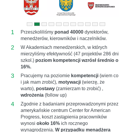
1
Przeszkoliliśmy
ponad 40000
dyrektorów,
menedżerów, kierowników i naczelników.
2
W Akademiach menedżerskich, w których
mierzyliśmy efektywność (47 projektów 286 dni
szkol.)
poziom kompetencji wzrósł średnio o
16%.
3
Pracujemy na poziomie
kompetencji
(wiem co
i jak mam zrobić),
motywacji
(wierzę, że
warto),
postawy
(zamierzam to zrobić) ,
wdrożenia
(follow up)
4
Zgodnie z badaniami przeprowadzonymi przez
amerykańskie centrum Center for American
Progress, koszt zastąpienia pracowników
wynosi
około 16%
ich rocznego
wynagrodzenia.
W przypadku menadżera