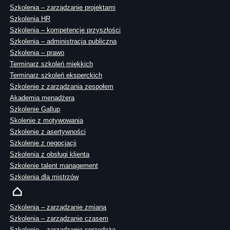
Szkolenia – zarządzanie projektami
Szkolenia HR
Szkolenia – kompetencje przyszłości
Szkolenia – administracja publiczna
Szkolenia – prawo
Terminarz szkoleń miękkich
Terminarz szkoleń eksperckich
Szkolenie z zarządzania zespołem
Akademia menadżera
Szkolenie Gallup
Skolenie z motywowania
Szkolenie z asertywności
Szkolenie z negocjacji
Szkolenia z obsługi klienta
Szkolenie talent management
Szkolenia dla mistrzów
Szkolenia – zarządzanie zmianą
Szkolenia – zarządzanie czasem
Szkolenie – zarządzanie sprzedażą