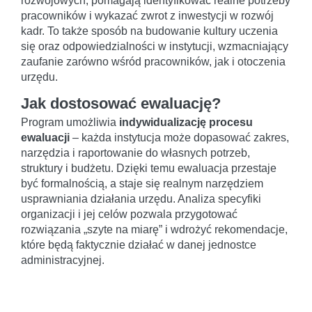
rozwojowych, pomagają identyfikować realne potrzeby
pracowników i wykazać zwrot z inwestycji w rozwój
kadr. To także sposób na budowanie kultury uczenia
się oraz odpowiedzialności w instytucji, wzmacniający
zaufanie zarówno wśród pracowników, jak i otoczenia
urzędu.
Jak dostosować ewaluację?
Program umożliwia
indywidualizację procesu
ewaluacji
– każda instytucja może dopasować zakres,
narzędzia i raportowanie do własnych potrzeb,
struktury i budżetu. Dzięki temu ewaluacja przestaje
być formalnością, a staje się realnym narzędziem
usprawniania działania urzędu. Analiza specyfiki
organizacji i jej celów pozwala przygotować
rozwiązania „szyte na miarę” i wdrożyć rekomendacje,
które będą faktycznie działać w danej jednostce
administracyjnej.