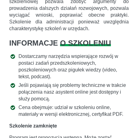
szkoleniowej pozwala zdobyć argumenty do
prowadzenia dalszych działań rozwojowych, pozwala
wyciągać wnioski, poprawiać obecne praktyki.
Szkolenie dla administracji ponieważ uwzględnia
charakterystykę szkoleń w urzędach.
INFORMACJE
O SZKOLENIU
Dostarczamy narzędzia wspierające rozwój w
postaci zadań przedszkoleniowych,
poszkoleniowych oraz pigułek wiedzy (video,
tekst, podcast).
Jeśli pojawiają się problemy techniczne w trakcie
połączenia nasz asystent online jest dostępny i
służy pomocą.
Cena obejmuje: udział w szkoleniu online,
materiały w wersji elektronicznej, certyfikat PDF.
Szkolenie zamknięte
Program jest propozycją wstępną. Może zostać