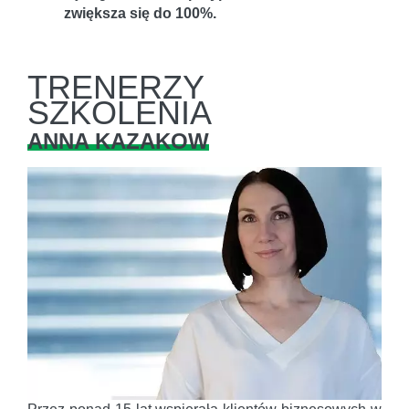
zwiększa się do 100%.
TRENERZY
SZKOLENIA
ANNA KAZAKOW