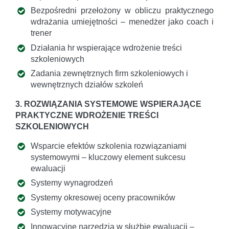
Bezpośredni przełożony w obliczu praktycznego
wdrażania umiejętności – menedżer jako coach i
trener
Działania hr wspierające wdrożenie treści
szkoleniowych
Zadania zewnętrznych firm szkoleniowych i
wewnętrznych działów szkoleń
3. ROZWIĄZANIA SYSTEMOWE WSPIERAJĄCE
PRAKTYCZNE WDROŻENIE TREŚCI
SZKOLENIOWYCH
Wsparcie efektów szkolenia rozwiązaniami
systemowymi – kluczowy element sukcesu
ewaluacji
Systemy wynagrodzeń
Systemy okresowej oceny pracowników
Systemy motywacyjne
Innowacyjne narzędzia w służbie ewaluacji –