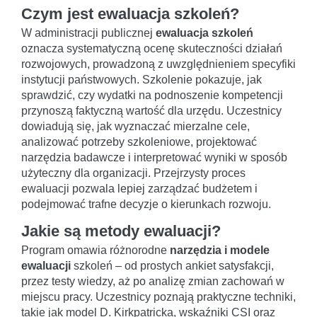
Czym jest ewaluacja szkoleń?
W administracji publicznej
ewaluacja szkoleń
oznacza systematyczną ocenę skuteczności działań
rozwojowych, prowadzoną z uwzględnieniem specyfiki
instytucji państwowych. Szkolenie pokazuje, jak
sprawdzić, czy wydatki na podnoszenie kompetencji
przynoszą faktyczną wartość dla urzędu. Uczestnicy
dowiadują się, jak wyznaczać mierzalne cele,
analizować potrzeby szkoleniowe, projektować
narzędzia badawcze i interpretować wyniki w sposób
użyteczny dla organizacji. Przejrzysty proces
ewaluacji pozwala lepiej zarządzać budżetem i
podejmować trafne decyzje o kierunkach rozwoju.
Jakie są metody ewaluacji?
Program omawia różnorodne
narzędzia i modele
ewaluacji
szkoleń – od prostych ankiet satysfakcji,
przez testy wiedzy, aż po analizę zmian zachowań w
miejscu pracy. Uczestnicy poznają praktyczne techniki,
takie jak model D. Kirkpatricka, wskaźniki CSI oraz