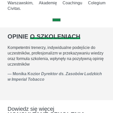
Warszawskim, Akademię Coachingu Colegium
Civitas.
OPINIE
O SZKOLENIACH
Kompetentni trenerzy, indywidualne podejście do
uczestników, profesjonalizm w przekazywaniu wiedzy
oraz formuła szkolenia, wpłynęły na pozytywną opinię
uczestników
Monika Kozior
Dyrektor ds. Zasobów Ludzkich
w Imperial Tobacco
Dowiedz się więcej