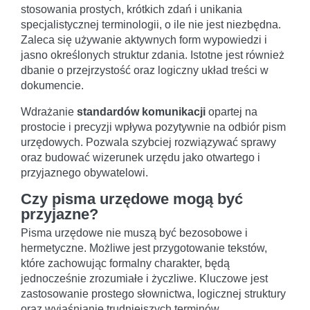
stosowania prostych, krótkich zdań i unikania
specjalistycznej terminologii, o ile nie jest niezbędna.
Zaleca się używanie aktywnych form wypowiedzi i
jasno określonych struktur zdania. Istotne jest również
dbanie o przejrzystość oraz logiczny układ treści w
dokumencie.
Wdrażanie
standardów komunikacji
opartej na
prostocie i precyzji wpływa pozytywnie na odbiór pism
urzędowych. Pozwala szybciej rozwiązywać sprawy
oraz budować wizerunek urzędu jako otwartego i
przyjaznego obywatelowi.
Czy pisma urzędowe mogą być
przyjazne?
Pisma urzędowe nie muszą być bezosobowe i
hermetyczne. Możliwe jest przygotowanie tekstów,
które zachowując formalny charakter, będą
jednocześnie zrozumiałe i życzliwe. Kluczowe jest
zastosowanie prostego słownictwa, logicznej struktury
oraz wyjaśnianie trudniejszych terminów.