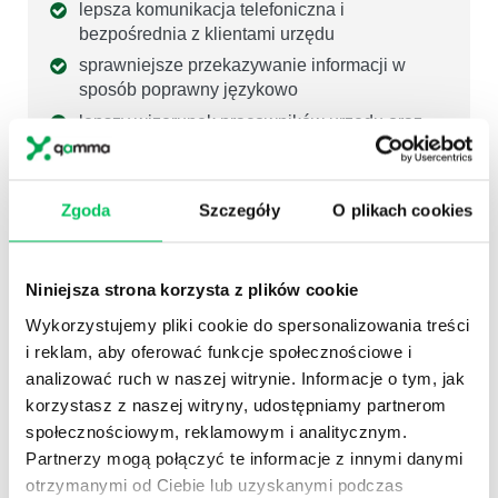
lepsza komunikacja telefoniczna i
bezpośrednia z klientami urzędu
sprawniejsze przekazywanie informacji w
sposób poprawny językowo
lepszy wizerunek pracowników urzędu oraz
jednostki administracji publicznej
Zgoda
Szczegóły
O plikach cookies
TRENERZY
Niniejsza strona korzysta z plików cookie
SZKOLENIA
Wykorzystujemy pliki cookie do spersonalizowania treści
PIOTR KWIETNIEWSKI
i reklam, aby oferować funkcje społecznościowe i
analizować ruch w naszej witrynie. Informacje o tym, jak
korzystasz z naszej witryny, udostępniamy partnerom
społecznościowym, reklamowym i analitycznym.
Partnerzy mogą połączyć te informacje z innymi danymi
otrzymanymi od Ciebie lub uzyskanymi podczas