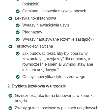
(polskich)
Odmiana i pisownia nazwisk obcych
Leksykalno-składniowa
Wyrazy niewłaściwie użyte
Pleonazmy
Wyrazy nadużywane (czym je zastąpić?)
Tekstowo-stylistyczna
Jak budować tekst, aby był poprawny,
zrozumiały i „przyjazny” dla odbiorcy, a
równocześnie spełniał wymogi stawiane
tekstom urzędowym?
Cechy i specyfika stylu urzędowego
2. Etykieta językowa w urzędzie
Grzeczność jako forma budowania wizerunku
urzędu
Zwroty grzecznościowe w pismach urzędowych