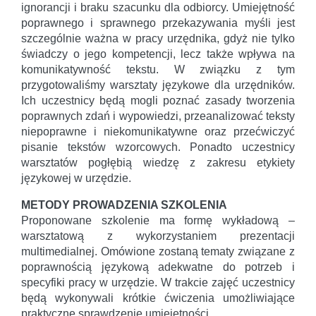
ignorancji i braku szacunku dla odbiorcy. Umiejętność
poprawnego i sprawnego przekazywania myśli jest
szczególnie ważna w pracy urzędnika, gdyż nie tylko
świadczy o jego kompetencji, lecz także wpływa na
komunikatywność tekstu. W związku z tym
przygotowaliśmy warsztaty językowe dla urzędników.
Ich uczestnicy będą mogli poznać zasady tworzenia
poprawnych zdań i wypowiedzi, przeanalizować teksty
niepoprawne i niekomunikatywne oraz przećwiczyć
pisanie tekstów wzorcowych. Ponadto uczestnicy
warsztatów pogłębią wiedzę z zakresu etykiety
językowej w urzędzie.
METODY PROWADZENIA SZKOLENIA
Proponowane szkolenie ma formę wykładową –
warsztatową z wykorzystaniem prezentacji
multimedialnej. Omówione zostaną tematy związane z
poprawnością językową adekwatne do potrzeb i
specyfiki pracy w urzędzie. W trakcie zajęć uczestnicy
będą wykonywali krótkie ćwiczenia umożliwiające
praktyczne sprawdzenie umiejętności.