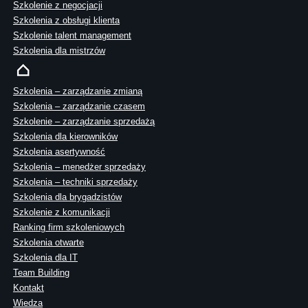
Szkolenie z negocjacji
Szkolenia z obsługi klienta
Szkolenie talent management
Szkolenia dla mistrzów
Szkolenia – zarządzanie zmianą
Szkolenia – zarządzanie czasem
Szkolenie – zarządzanie sprzedażą
Szkolenia dla kierowników
Szkolenia asertywność
Szkolenia – menedżer sprzedaży
Szkolenia – techniki sprzedaży
Szkolenia dla brygadzistów
Szkolenie z komunikacji
Ranking firm szkoleniowych
Szkolenia otwarte
Szkolenia dla IT
Team Building
Kontakt
Wiedza