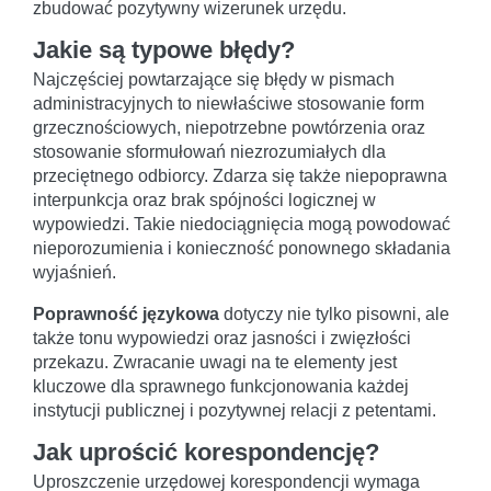
zbudować pozytywny wizerunek urzędu.
Jakie są typowe błędy?
Najczęściej powtarzające się błędy w pismach
administracyjnych to niewłaściwe stosowanie form
grzecznościowych, niepotrzebne powtórzenia oraz
stosowanie sformułowań niezrozumiałych dla
przeciętnego odbiorcy. Zdarza się także niepoprawna
interpunkcja oraz brak spójności logicznej w
wypowiedzi. Takie niedociągnięcia mogą powodować
nieporozumienia i konieczność ponownego składania
wyjaśnień.
Poprawność językowa
dotyczy nie tylko pisowni, ale
także tonu wypowiedzi oraz jasności i zwięzłości
przekazu. Zwracanie uwagi na te elementy jest
kluczowe dla sprawnego funkcjonowania każdej
instytucji publicznej i pozytywnej relacji z petentami.
Jak uprościć korespondencję?
Uproszczenie urzędowej korespondencji wymaga