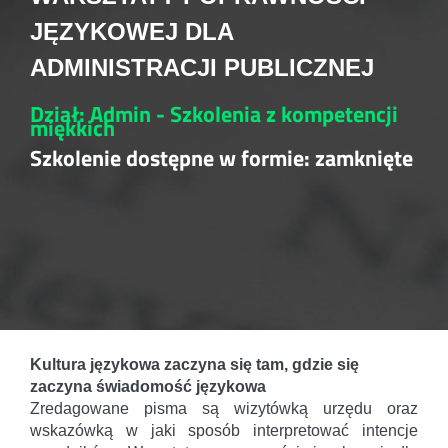
JĘZYKOWEJ DLA
ADMINISTRACJI PUBLICZNEJ
Dział: Admin - Szkolenia z kompetencji
miękkich
Szkolenie dostępne w formie: zamknięte
Kultura językowa zaczyna się tam, gdzie się
zaczyna świadomość językowa
Zredagowane pisma są wizytówką urzędu oraz
wskazówką w jaki sposób interpretować intencje