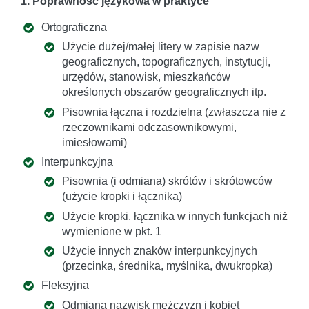
1. Poprawność językowa w praktyce
Ortograficzna
Użycie dużej/małej litery w zapisie nazw
geograficznych, topograficznych, instytucji,
urzędów, stanowisk, mieszkańców
określonych obszarów geograficznych itp.
Pisownia łączna i rozdzielna (zwłaszcza nie z
rzeczownikami odczasownikowymi,
imiesłowami)
Interpunkcyjna
Pisownia (i odmiana) skrótów i skrótowców
(użycie kropki i łącznika)
Użycie kropki, łącznika w innych funkcjach niż
wymienione w pkt. 1
Użycie innych znaków interpunkcyjnych
(przecinka, średnika, myślnika, dwukropka)
Fleksyjna
Odmiana nazwisk mężczyzn i kobiet