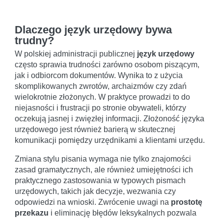
Dlaczego język urzędowy bywa
trudny?
W polskiej administracji publicznej
język urzędowy
często sprawia trudności zarówno osobom piszącym,
jak i odbiorcom dokumentów. Wynika to z użycia
skomplikowanych zwrotów, archaizmów czy zdań
wielokrotnie złożonych. W praktyce prowadzi to do
niejasności i frustracji po stronie obywateli, którzy
oczekują jasnej i zwięzłej informacji. Złożoność języka
urzędowego jest również barierą w skutecznej
komunikacji pomiędzy urzędnikami a klientami urzędu.
Zmiana stylu pisania wymaga nie tylko znajomości
zasad gramatycznych, ale również umiejętności ich
praktycznego zastosowania w typowych pismach
urzędowych, takich jak decyzje, wezwania czy
odpowiedzi na wnioski. Zwrócenie uwagi na
prostotę
przekazu
i eliminację błędów leksykalnych pozwala