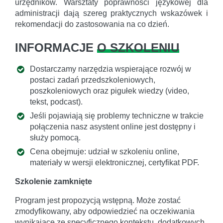
urzędników. Warsztaty poprawności językowej dla
administracji dają szereg praktycznych wskazówek i
rekomendacji do zastosowania na co dzień.
INFORMACJE
O SZKOLENIU
Dostarczamy narzędzia wspierające rozwój w
postaci zadań przedszkoleniowych,
poszkoleniowych oraz pigułek wiedzy (video,
tekst, podcast).
Jeśli pojawiają się problemy techniczne w trakcie
połączenia nasz asystent online jest dostępny i
służy pomocą.
Cena obejmuje: udział w szkoleniu online,
materiały w wersji elektronicznej, certyfikat PDF.
Szkolenie zamknięte
Program jest propozycją wstępną. Może zostać
zmodyfikowany, aby odpowiedzieć na oczekiwania
wynikające ze specyficznego kontekstu, dodatkowych