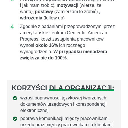
i jak mam zrobić),
motywacji
(wierzę, że
warto),
postawy
(zamierzam to zrobić) ,
wdrożenia
(follow up)
4
Zgodnie z badaniami przeprowadzonymi przez
amerykańskie centrum Center for American
Progress, koszt zastąpienia pracowników
wynosi
około 16%
ich rocznego
wynagrodzenia.
W przypadku menadżera
zwiększa się do 100%.
KORZYŚCI
DLA ORGANIZACJI:
wzrost poprawności językowej tworzonych
dokumentów urzędowych i korespondencji
elektronicznej
poprawa komunikacji między pracownikami
urzędu oraz między pracownikami a klientami