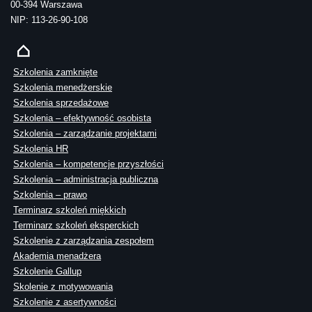
00-394 Warszawa
NIP: 113-26-90-108
Szkolenia zamknięte
Szkolenia menedżerskie
Szkolenia sprzedażowe
Szkolenia – efektywność osobista
Szkolenia – zarządzanie projektami
Szkolenia HR
Szkolenia – kompetencje przyszłości
Szkolenia – administracja publiczna
Szkolenia – prawo
Terminarz szkoleń miękkich
Terminarz szkoleń eksperckich
Szkolenie z zarządzania zespołem
Akademia menadżera
Szkolenie Gallup
Skolenie z motywowania
Szkolenie z asertywności