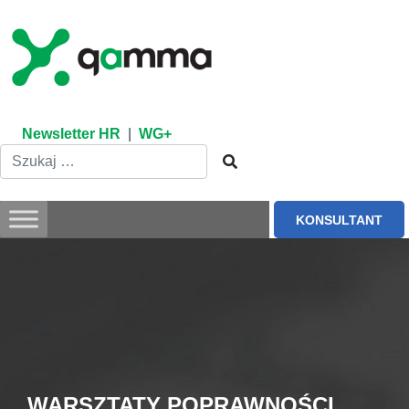
Skip
to
content
Newsletter HR
|
WG+
KONSULTANT
WARSZTATY POPRAWNOŚCI