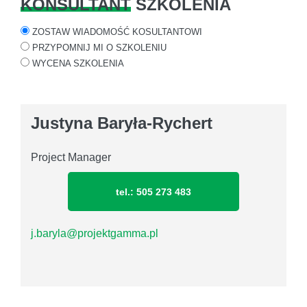
KONSULTANT
SZKOLENIA
ZOSTAW WIADOMOŚĆ KOSULTANTOWI
PRZYPOMNIJ MI O SZKOLENIU
WYCENA SZKOLENIA
Justyna Baryła-Rychert
Project Manager
tel.: 505 273 483
j.baryla@projektgamma.pl