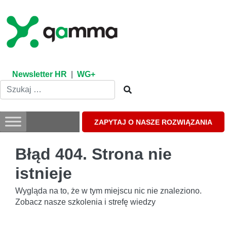
Skip
to
content
Newsletter HR
|
WG+
ZAPYTAJ O NASZE ROZWIĄZANIA
Błąd 404. Strona nie
istnieje
Wygląda na to, że w tym miejscu nic nie znaleziono.
Zobacz nasze szkolenia i strefę wiedzy