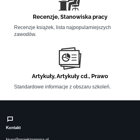
Recenzje
,
Stanowiska pracy
Recenzje książek, lista najpopularniejszych
zawodów.
Artykuły
,
Artykuły cd.
,
Prawo
Standardowe informacje z obszaru szkoleń.
Kontakt
biuro@projektgamma.pl