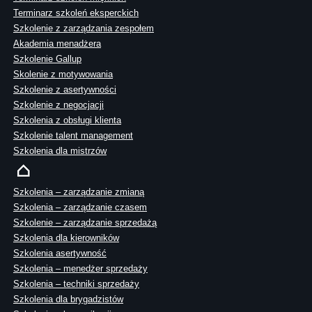
Terminarz szkoleń eksperckich
Szkolenie z zarządzania zespołem
Akademia menadżera
Szkolenie Gallup
Skolenie z motywowania
Szkolenie z asertywności
Szkolenie z negocjacji
Szkolenia z obsługi klienta
Szkolenie talent management
Szkolenia dla mistrzów
Szkolenia – zarządzanie zmianą
Szkolenia – zarządzanie czasem
Szkolenie – zarządzanie sprzedażą
Szkolenia dla kierowników
Szkolenia asertywność
Szkolenia – menedżer sprzedaży
Szkolenia – techniki sprzedaży
Szkolenia dla brygadzistów