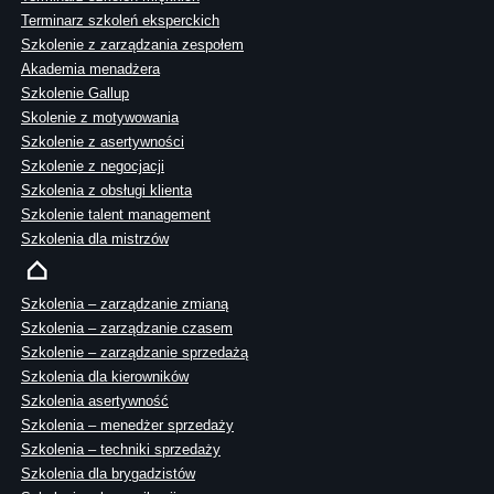
Terminarz szkoleń eksperckich
Szkolenie z zarządzania zespołem
Akademia menadżera
Szkolenie Gallup
Skolenie z motywowania
Szkolenie z asertywności
Szkolenie z negocjacji
Szkolenia z obsługi klienta
Szkolenie talent management
Szkolenia dla mistrzów
Szkolenia – zarządzanie zmianą
Szkolenia – zarządzanie czasem
Szkolenie – zarządzanie sprzedażą
Szkolenia dla kierowników
Szkolenia asertywność
Szkolenia – menedżer sprzedaży
Szkolenia – techniki sprzedaży
Szkolenia dla brygadzistów