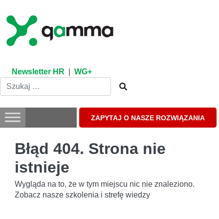
Skip
to
content
Newsletter HR
|
WG+
ZAPYTAJ O NASZE ROZWIĄZANIA
Błąd 404. Strona nie
istnieje
Wygląda na to, że w tym miejscu nic nie znaleziono.
Zobacz nasze szkolenia i strefę wiedzy