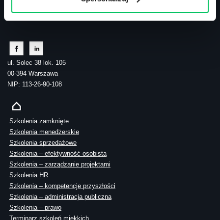
tel.: 505 273 550
ul. Solec 38 lok. 105
00-394 Warszawa
NIP: 113-26-90-108
Szkolenia zamknięte
Szkolenia menedżerskie
Szkolenia sprzedażowe
Szkolenia – efektywność osobista
Szkolenia – zarządzanie projektami
Szkolenia HR
Szkolenia – kompetencje przyszłości
Szkolenia – administracja publiczna
Szkolenia – prawo
Terminarz szkoleń miękkich