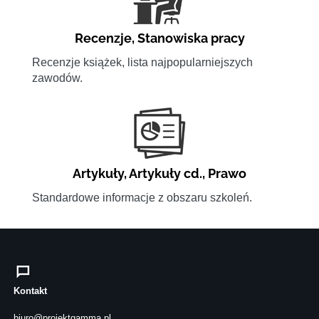
Recenzje
,
Stanowiska pracy
Recenzje książek, lista najpopularniejszych
zawodów.
Artykuły
,
Artykuły cd.
,
Prawo
Standardowe informacje z obszaru szkoleń.
Kontakt
biuro@projektgamma.pl