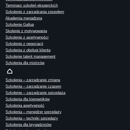
Terminarz szkoleń eksperckich
Szkolenie z zarządzania zespołem
Akademia menadżera
Szkolenie Gallup
Skolenie z motywowania
Szkolenie z asertywności
Szkolenie z negocjacji
Szkolenia z obsługi klienta
Szkolenie talent management
Szkolenia dla mistrzów
Szkolenia – zarządzanie zmianą
Szkolenia – zarządzanie czasem
Szkolenie – zarządzanie sprzedażą
Szkolenia dla kierowników
Szkolenia asertywność
Szkolenia – menedżer sprzedaży
Szkolenia – techniki sprzedaży
Szkolenia dla brygadzistów