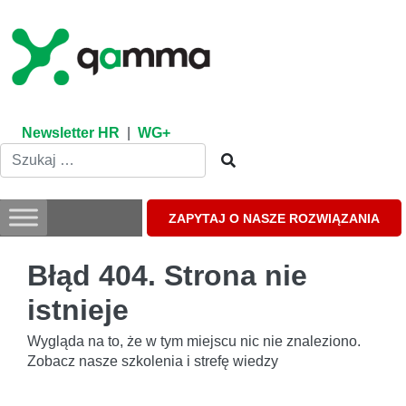
Skip
to
content
Newsletter HR
|
WG+
ZAPYTAJ O NASZE ROZWIĄZANIA
Błąd 404. Strona nie
istnieje
Wygląda na to, że w tym miejscu nic nie znaleziono.
Zobacz nasze szkolenia i strefę wiedzy