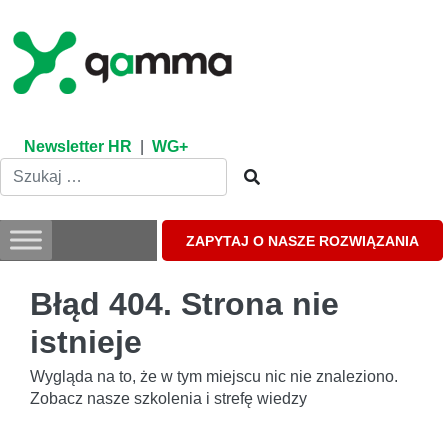
Skip
to
content
Newsletter HR
|
WG+
ZAPYTAJ O NASZE ROZWIĄZANIA
Błąd 404. Strona nie
istnieje
Wygląda na to, że w tym miejscu nic nie znaleziono.
Zobacz nasze szkolenia i strefę wiedzy