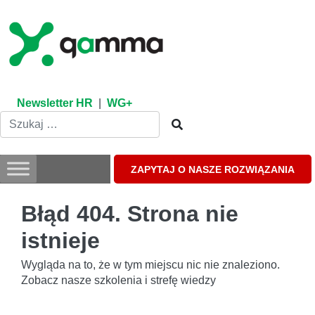
Skip
to
content
Newsletter HR
|
WG+
ZAPYTAJ O NASZE ROZWIĄZANIA
Błąd 404. Strona nie
istnieje
Wygląda na to, że w tym miejscu nic nie znaleziono.
Zobacz nasze szkolenia i strefę wiedzy