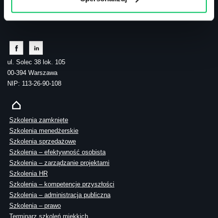
tel.: 505 273 550
ul. Solec 38 lok. 105
00-394 Warszawa
NIP: 113-26-90-108
Szkolenia zamknięte
Szkolenia menedżerskie
Szkolenia sprzedażowe
Szkolenia – efektywność osobista
Szkolenia – zarządzanie projektami
Szkolenia HR
Szkolenia – kompetencje przyszłości
Szkolenia – administracja publiczna
Szkolenia – prawo
Terminarz szkoleń miękkich