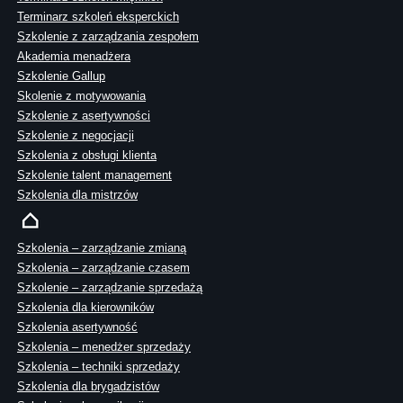
Terminarz szkoleń eksperckich
Szkolenie z zarządzania zespołem
Akademia menadżera
Szkolenie Gallup
Skolenie z motywowania
Szkolenie z asertywności
Szkolenie z negocjacji
Szkolenia z obsługi klienta
Szkolenie talent management
Szkolenia dla mistrzów
Szkolenia – zarządzanie zmianą
Szkolenia – zarządzanie czasem
Szkolenie – zarządzanie sprzedażą
Szkolenia dla kierowników
Szkolenia asertywność
Szkolenia – menedżer sprzedaży
Szkolenia – techniki sprzedaży
Szkolenia dla brygadzistów