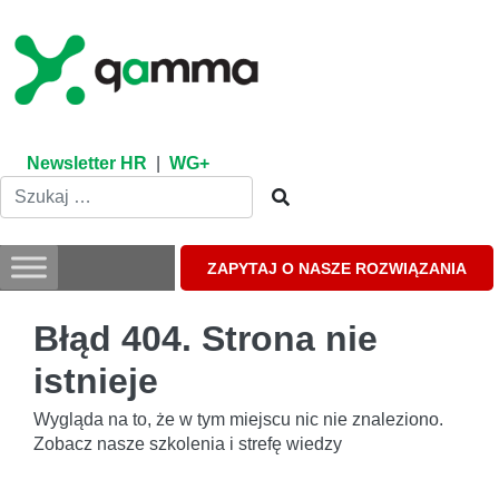
Skip
to
content
Newsletter HR
|
WG+
ZAPYTAJ O NASZE ROZWIĄZANIA
Błąd 404. Strona nie
istnieje
Wygląda na to, że w tym miejscu nic nie znaleziono.
Zobacz nasze szkolenia i strefę wiedzy