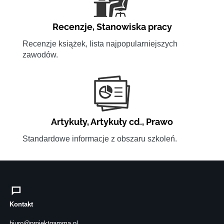
Recenzje
,
Stanowiska pracy
Recenzje książek, lista najpopularniejszych
zawodów.
Artykuły
,
Artykuły cd.
,
Prawo
Standardowe informacje z obszaru szkoleń.
Kontakt
biuro@projektgamma.pl