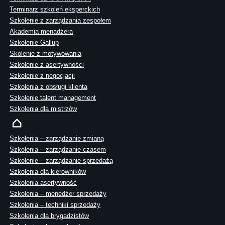
Terminarz szkoleń eksperckich
Szkolenie z zarządzania zespołem
Akademia menadżera
Szkolenie Gallup
Skolenie z motywowania
Szkolenie z asertywności
Szkolenie z negocjacji
Szkolenia z obsługi klienta
Szkolenie talent management
Szkolenia dla mistrzów
Szkolenia – zarządzanie zmianą
Szkolenia – zarządzanie czasem
Szkolenie – zarządzanie sprzedażą
Szkolenia dla kierowników
Szkolenia asertywność
Szkolenia – menedżer sprzedaży
Szkolenia – techniki sprzedaży
Szkolenia dla brygadzistów