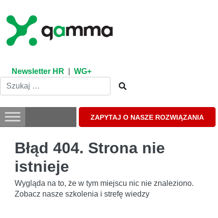
Skip
to
content
Newsletter HR
|
WG+
ZAPYTAJ O NASZE ROZWIĄZANIA
Błąd 404. Strona nie
istnieje
Wygląda na to, że w tym miejscu nic nie znaleziono.
Zobacz nasze szkolenia i strefę wiedzy