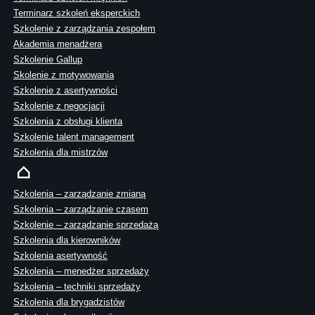
Terminarz szkoleń eksperckich
Szkolenie z zarządzania zespołem
Akademia menadżera
Szkolenie Gallup
Skolenie z motywowania
Szkolenie z asertywności
Szkolenie z negocjacji
Szkolenia z obsługi klienta
Szkolenie talent management
Szkolenia dla mistrzów
Szkolenia – zarządzanie zmianą
Szkolenia – zarządzanie czasem
Szkolenie – zarządzanie sprzedażą
Szkolenia dla kierowników
Szkolenia asertywność
Szkolenia – menedżer sprzedaży
Szkolenia – techniki sprzedaży
Szkolenia dla brygadzistów