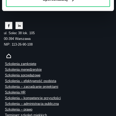
tel.: 505 273 550
ul. Solec 38 lok. 105
00-394 Warszawa
NIP: 113-26-90-108
Szkolenia zamknięte
Szkolenia menedżerskie
Szkolenia sprzedażowe
Szkolenia – efektywność osobista
Szkolenia – zarządzanie projektami
Szkolenia HR
Szkolenia – kompetencje przyszłości
Szkolenia – administracja publiczna
Szkolenia – prawo
Terminarz szkoleń miękkich