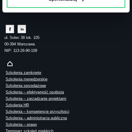
tel.: 505 273 550
ul. Solec 38 lok. 105
00-394 Warszawa
NIP: 113-26-90-108
Szkolenia zamknięte
Szkolenia menedżerskie
Szkolenia sprzedażowe
Szkolenia – efektywność osobista
Szkolenia – zarządzanie projektami
Szkolenia HR
Szkolenia – kompetencje przyszłości
Szkolenia – administracja publiczna
Szkolenia – prawo
Terminarz szkoleń miękkich