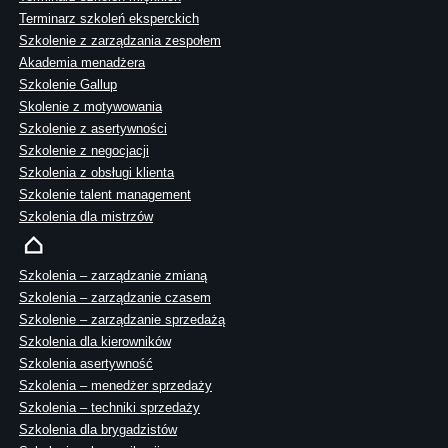
Terminarz szkoleń eksperckich
Szkolenie z zarządzania zespołem
Akademia menadżera
Szkolenie Gallup
Skolenie z motywowania
Szkolenie z asertywności
Szkolenie z negocjacji
Szkolenia z obsługi klienta
Szkolenie talent management
Szkolenia dla mistrzów
Szkolenia – zarządzanie zmianą
Szkolenia – zarządzanie czasem
Szkolenie – zarządzanie sprzedażą
Szkolenia dla kierowników
Szkolenia asertywność
Szkolenia – menedżer sprzedaży
Szkolenia – techniki sprzedaży
Szkolenia dla brygadzistów