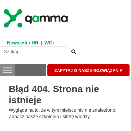
Skip
to
content
Newsletter HR
|
WG+
ZAPYTAJ O NASZE ROZWIĄZANIA
Błąd 404. Strona nie
istnieje
Wygląda na to, że w tym miejscu nic nie znaleziono.
Zobacz nasze szkolenia i strefę wiedzy