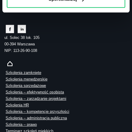
tel.: 505 273 550
ul. Solec 38 lok. 105
00-394 Warszawa
NIP: 113-26-90-108
Szkolenia zamknięte
Szkolenia menedżerskie
Szkolenia sprzedażowe
Szkolenia – efektywność osobista
Szkolenia – zarządzanie projektami
Szkolenia HR
Szkolenia – kompetencje przyszłości
Szkolenia – administracja publiczna
Szkolenia – prawo
Terminarz szkoleń miękkich