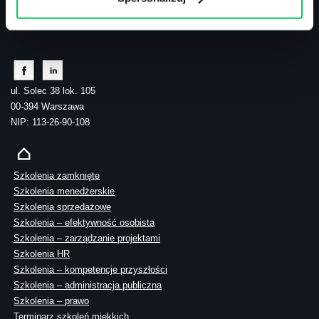
tel.: 505 273 550
ul. Solec 38 lok. 105
00-394 Warszawa
NIP: 113-26-90-108
Szkolenia zamknięte
Szkolenia menedżerskie
Szkolenia sprzedażowe
Szkolenia – efektywność osobista
Szkolenia – zarządzanie projektami
Szkolenia HR
Szkolenia – kompetencje przyszłości
Szkolenia – administracja publiczna
Szkolenia – prawo
Terminarz szkoleń miękkich