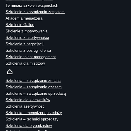
Terminarz szkoleń eksperckich
Szkolenie z zarządzania zespołem
Akademia menadżera
Szkolenie Gallup
Skolenie z motywowania
Szkolenie z asertywności
Szkolenie z negocjacji
Szkolenia z obsługi klienta
Szkolenie talent management
Szkolenia dla mistrzów
Szkolenia – zarządzanie zmianą
Szkolenia – zarządzanie czasem
Szkolenie – zarządzanie sprzedażą
Szkolenia dla kierowników
Szkolenia asertywność
Szkolenia – menedżer sprzedaży
Szkolenia – techniki sprzedaży
Szkolenia dla brygadzistów