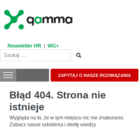
Skip
to
content
Newsletter HR
|
WG+
ZAPYTAJ O NASZE ROZWIĄZANIA
Błąd 404. Strona nie
istnieje
Wygląda na to, że w tym miejscu nic nie znaleziono.
Zobacz nasze szkolenia i strefę wiedzy