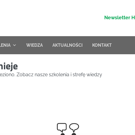
Newsletter 
LENIA
WIEDZA
AKTUALNOŚCI
KONTAKT
nieje
eziono. Zobacz nasze szkolenia i strefę wiedzy