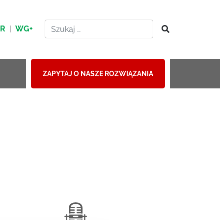
HR
|
WG+
ZAPYTAJ O NASZE ROZWIĄZANIA