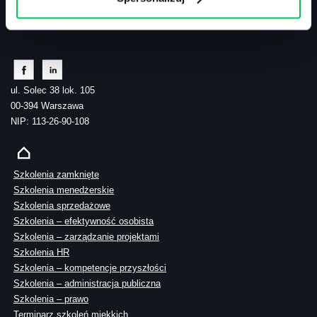
tel.: 505 273 550
ul. Solec 38 lok. 105
00-394 Warszawa
NIP: 113-26-90-108
Szkolenia zamknięte
Szkolenia menedżerskie
Szkolenia sprzedażowe
Szkolenia – efektywność osobista
Szkolenia – zarządzanie projektami
Szkolenia HR
Szkolenia – kompetencje przyszłości
Szkolenia – administracja publiczna
Szkolenia – prawo
Terminarz szkoleń miękkich