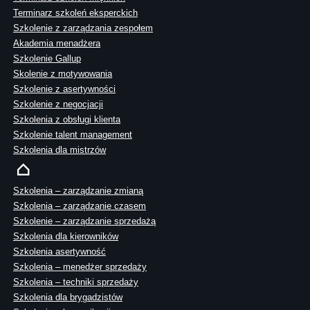
Terminarz szkoleń eksperckich
Szkolenie z zarządzania zespołem
Akademia menadżera
Szkolenie Gallup
Skolenie z motywowania
Szkolenie z asertywności
Szkolenie z negocjacji
Szkolenia z obsługi klienta
Szkolenie talent management
Szkolenia dla mistrzów
Szkolenia – zarządzanie zmianą
Szkolenia – zarządzanie czasem
Szkolenie – zarządzanie sprzedażą
Szkolenia dla kierowników
Szkolenia asertywność
Szkolenia – menedżer sprzedaży
Szkolenia – techniki sprzedaży
Szkolenia dla brygadzistów