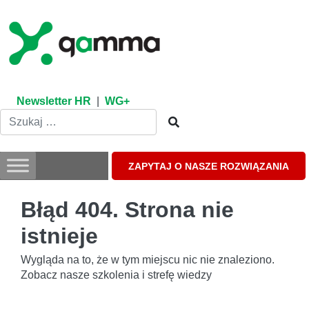
Skip
to
content
Newsletter HR
|
WG+
ZAPYTAJ O NASZE ROZWIĄZANIA
Błąd 404. Strona nie
istnieje
Wygląda na to, że w tym miejscu nic nie znaleziono.
Zobacz nasze szkolenia i strefę wiedzy