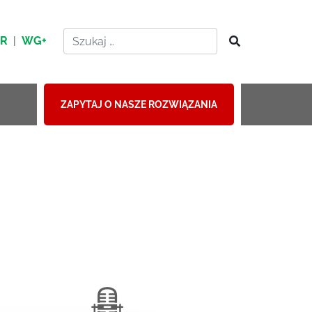
HR
|
WG+
ZAPYTAJ O NASZE ROZWIĄZANIA