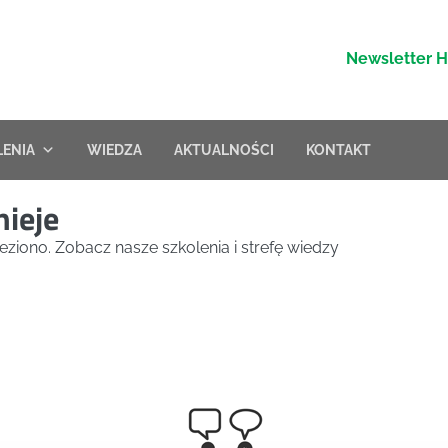
Newsletter 
LENIA
WIEDZA
AKTUALNOŚCI
KONTAKT
nieje
eziono. Zobacz nasze szkolenia i strefę wiedzy