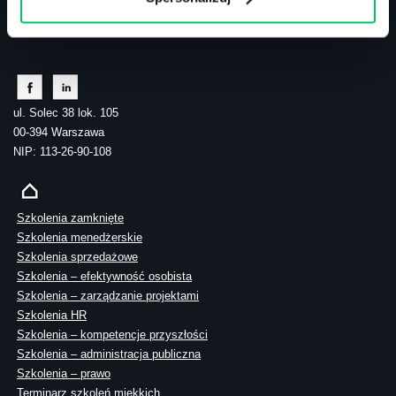
tel.: 505 273 550
ul. Solec 38 lok. 105
00-394 Warszawa
NIP: 113-26-90-108
Szkolenia zamknięte
Szkolenia menedżerskie
Szkolenia sprzedażowe
Szkolenia – efektywność osobista
Szkolenia – zarządzanie projektami
Szkolenia HR
Szkolenia – kompetencje przyszłości
Szkolenia – administracja publiczna
Szkolenia – prawo
Terminarz szkoleń miękkich