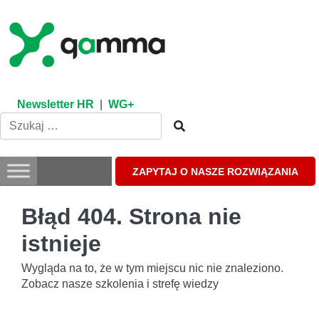
Skip
to
content
Newsletter HR
|
WG+
ZAPYTAJ O NASZE ROZWIĄZANIA
Błąd 404. Strona nie
istnieje
Wygląda na to, że w tym miejscu nic nie znaleziono.
Zobacz nasze szkolenia i strefę wiedzy