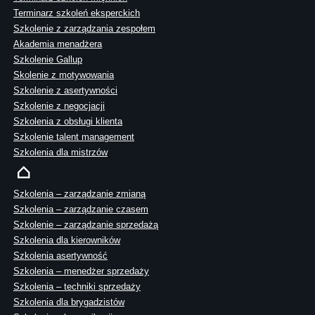
Terminarz szkoleń eksperckich
Szkolenie z zarządzania zespołem
Akademia menadżera
Szkolenie Gallup
Skolenie z motywowania
Szkolenie z asertywności
Szkolenie z negocjacji
Szkolenia z obsługi klienta
Szkolenie talent management
Szkolenia dla mistrzów
Szkolenia – zarządzanie zmianą
Szkolenia – zarządzanie czasem
Szkolenie – zarządzanie sprzedażą
Szkolenia dla kierowników
Szkolenia asertywność
Szkolenia – menedżer sprzedaży
Szkolenia – techniki sprzedaży
Szkolenia dla brygadzistów