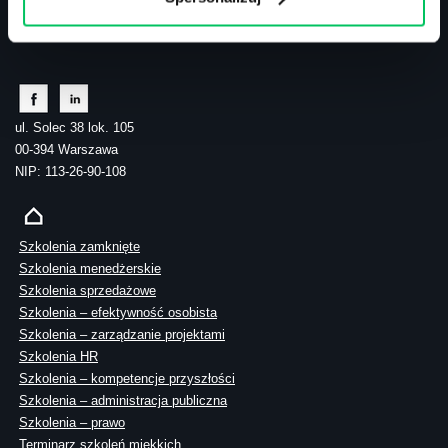
tel.: 505 273 550
ul. Solec 38 lok. 105
00-394 Warszawa
NIP: 113-26-90-108
Szkolenia zamknięte
Szkolenia menedżerskie
Szkolenia sprzedażowe
Szkolenia – efektywność osobista
Szkolenia – zarządzanie projektami
Szkolenia HR
Szkolenia – kompetencje przyszłości
Szkolenia – administracja publiczna
Szkolenia – prawo
Terminarz szkoleń miękkich