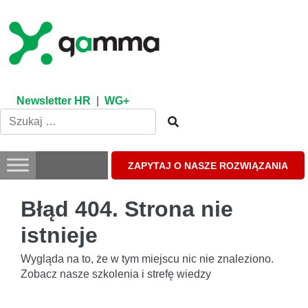
Skip
to
content
Newsletter HR
|
WG+
ZAPYTAJ O NASZE ROZWIĄZANIA
Błąd 404. Strona nie
istnieje
Wygląda na to, że w tym miejscu nic nie znaleziono.
Zobacz nasze szkolenia i strefę wiedzy