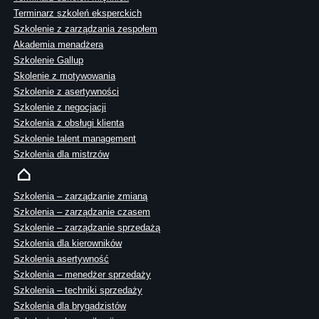
Terminarz szkoleń eksperckich
Szkolenie z zarządzania zespołem
Akademia menadżera
Szkolenie Gallup
Skolenie z motywowania
Szkolenie z asertywności
Szkolenie z negocjacji
Szkolenia z obsługi klienta
Szkolenie talent management
Szkolenia dla mistrzów
Szkolenia – zarządzanie zmianą
Szkolenia – zarządzanie czasem
Szkolenie – zarządzanie sprzedażą
Szkolenia dla kierowników
Szkolenia asertywność
Szkolenia – menedżer sprzedaży
Szkolenia – techniki sprzedaży
Szkolenia dla brygadzistów