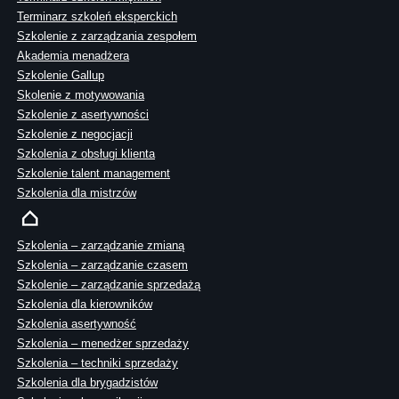
Terminarz szkoleń eksperckich
Szkolenie z zarządzania zespołem
Akademia menadżera
Szkolenie Gallup
Skolenie z motywowania
Szkolenie z asertywności
Szkolenie z negocjacji
Szkolenia z obsługi klienta
Szkolenie talent management
Szkolenia dla mistrzów
Szkolenia – zarządzanie zmianą
Szkolenia – zarządzanie czasem
Szkolenie – zarządzanie sprzedażą
Szkolenia dla kierowników
Szkolenia asertywność
Szkolenia – menedżer sprzedaży
Szkolenia – techniki sprzedaży
Szkolenia dla brygadzistów