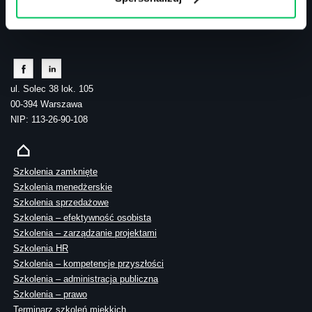
tel.: 505 273 550
ul. Solec 38 lok. 105
00-394 Warszawa
NIP: 113-26-90-108
Szkolenia zamknięte
Szkolenia menedżerskie
Szkolenia sprzedażowe
Szkolenia – efektywność osobista
Szkolenia – zarządzanie projektami
Szkolenia HR
Szkolenia – kompetencje przyszłości
Szkolenia – administracja publiczna
Szkolenia – prawo
Terminarz szkoleń miękkich