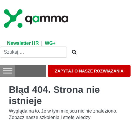
Skip
to
content
Newsletter HR
|
WG+
ZAPYTAJ O NASZE ROZWIĄZANIA
Błąd 404. Strona nie
istnieje
Wygląda na to, że w tym miejscu nic nie znaleziono.
Zobacz nasze szkolenia i strefę wiedzy