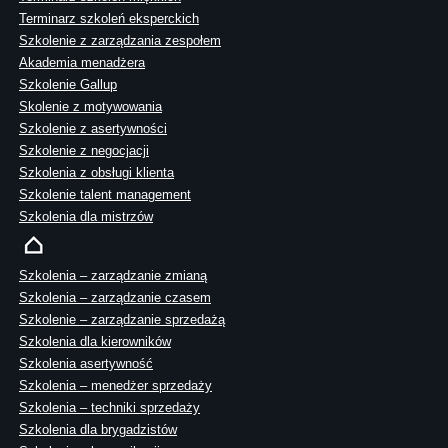
Terminarz szkoleń eksperckich
Szkolenie z zarządzania zespołem
Akademia menadżera
Szkolenie Gallup
Skolenie z motywowania
Szkolenie z asertywności
Szkolenie z negocjacji
Szkolenia z obsługi klienta
Szkolenie talent management
Szkolenia dla mistrzów
Szkolenia – zarządzanie zmianą
Szkolenia – zarządzanie czasem
Szkolenie – zarządzanie sprzedażą
Szkolenia dla kierowników
Szkolenia asertywność
Szkolenia – menedżer sprzedaży
Szkolenia – techniki sprzedaży
Szkolenia dla brygadzistów