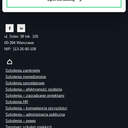
tel.: 505 273 550
ul. Solec 38 lok. 105
00-394 Warszawa
NIP: 113-26-90-108
Szkolenia zamknięte
Szkolenia menedżerskie
Szkolenia sprzedażowe
Szkolenia – efektywność osobista
Szkolenia – zarządzanie projektami
Szkolenia HR
Szkolenia – kompetencje przyszłości
Szkolenia – administracja publiczna
Szkolenia – prawo
Terminarz szkoleń miękkich