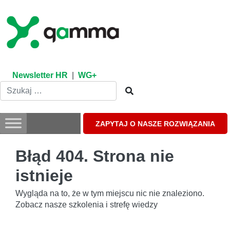
Skip
to
content
Newsletter HR
|
WG+
ZAPYTAJ O NASZE ROZWIĄZANIA
Błąd 404. Strona nie
istnieje
Wygląda na to, że w tym miejscu nic nie znaleziono.
Zobacz nasze szkolenia i strefę wiedzy