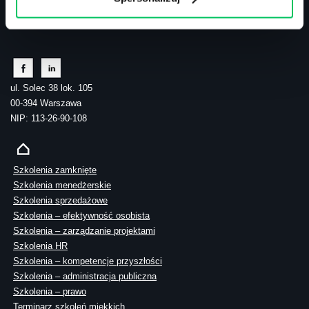
tel.: 505 273 550
ul. Solec 38 lok. 105
00-394 Warszawa
NIP: 113-26-90-108
Szkolenia zamknięte
Szkolenia menedżerskie
Szkolenia sprzedażowe
Szkolenia – efektywność osobista
Szkolenia – zarządzanie projektami
Szkolenia HR
Szkolenia – kompetencje przyszłości
Szkolenia – administracja publiczna
Szkolenia – prawo
Terminarz szkoleń miękkich