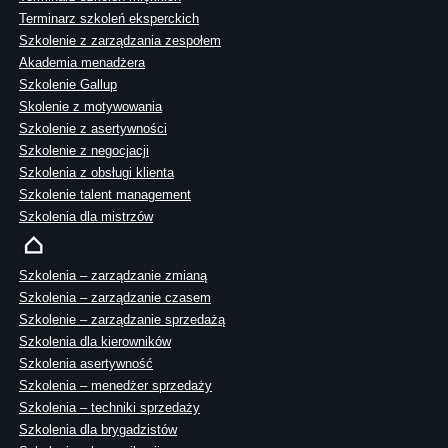
Terminarz szkoleń eksperckich
Szkolenie z zarządzania zespołem
Akademia menadżera
Szkolenie Gallup
Skolenie z motywowania
Szkolenie z asertywności
Szkolenie z negocjacji
Szkolenia z obsługi klienta
Szkolenie talent management
Szkolenia dla mistrzów
Szkolenia – zarządzanie zmianą
Szkolenia – zarządzanie czasem
Szkolenie – zarządzanie sprzedażą
Szkolenia dla kierowników
Szkolenia asertywność
Szkolenia – menedżer sprzedaży
Szkolenia – techniki sprzedaży
Szkolenia dla brygadzistów