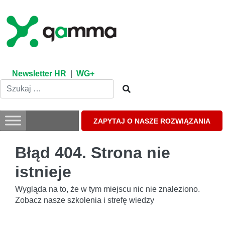
Skip
to
content
Newsletter HR
|
WG+
ZAPYTAJ O NASZE ROZWIĄZANIA
Błąd 404. Strona nie
istnieje
Wygląda na to, że w tym miejscu nic nie znaleziono.
Zobacz nasze szkolenia i strefę wiedzy