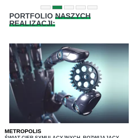
PORTFOLIO
NASZYCH
REALIZACJI:
METROPOLIS
ŚWIAT GIER SYMULACYJNYCH, ROZWIJAJĄCY