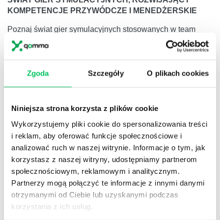
KOMPETENCJE PRZYWÓDCZE I MENEDŻERSKIE
Poznaj świat gier symulacyjnych stosowanych w team
buildingach i warsztatach rozwoju kompetencji
menedżerskich! Format edutainmentowy – przez rozrywkę
do rozwoju!
Zgoda
Szczegóły
O plikach cookies
Niniejsza strona korzysta z plików cookie
Wykorzystujemy pliki cookie do spersonalizowania treści
i reklam, aby oferować funkcje społecznościowe i
analizować ruch w naszej witrynie. Informacje o tym, jak
korzystasz z naszej witryny, udostępniamy partnerom
społecznościowym, reklamowym i analitycznym.
Partnerzy mogą połączyć te informacje z innymi danymi
otrzymanymi od Ciebie lub uzyskanymi podczas
korzystania z ich usług.