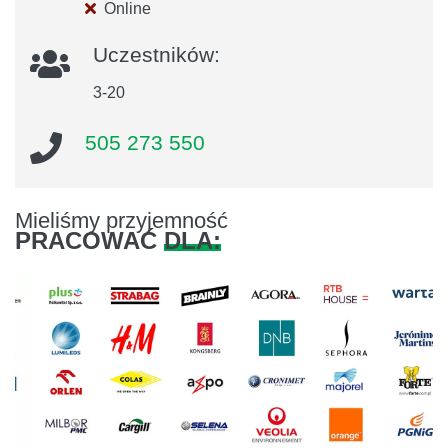
Online
Uczestników:
3-20
505 273 550
Mieliśmy przyjemność
PRACOWAĆ
DLA:
Previous
Next