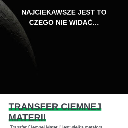
NAJCIEKAWSZE JEST TO
CZEGO NIE WIDAĆ…
TRANSFER CIEMNEJ
MATERII
„Transfer Ciemnej Materii” jest wielką metaforą