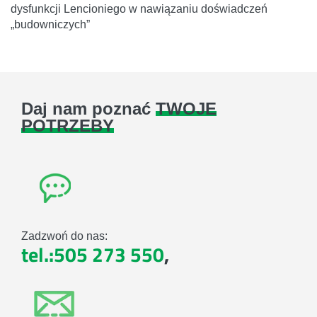
dysfunkcji Lencioniego w nawiązaniu doświadczeń
„budowniczych”
Daj nam poznać
TWOJE
POTRZEBY
Zadzwoń do nas:
tel.:505 273 550
,