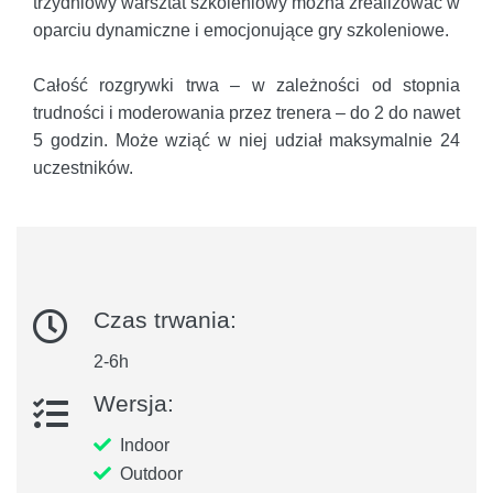
trzydniowy warsztat szkoleniowy można zrealizować w
oparciu dynamiczne i emocjonujące gry szkoleniowe.
Całość rozgrywki trwa – w zależności od stopnia
trudności i moderowania przez trenera – do 2 do nawet
5 godzin. Może wziąć w niej udział maksymalnie 24
uczestników.
Czas trwania:
2-6h
Wersja:
Indoor
Outdoor