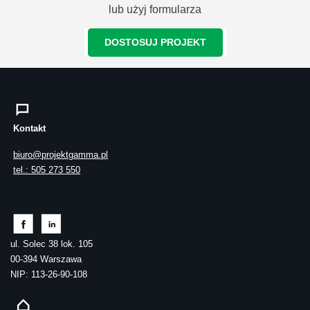
lub użyj formularza
DOSTOSUJ PROJEKT
Kontakt
biuro@projektgamma.pl
tel.: 505 273 550
ul. Solec 38 lok. 105
00-394 Warszawa
NIP: 113-26-90-108