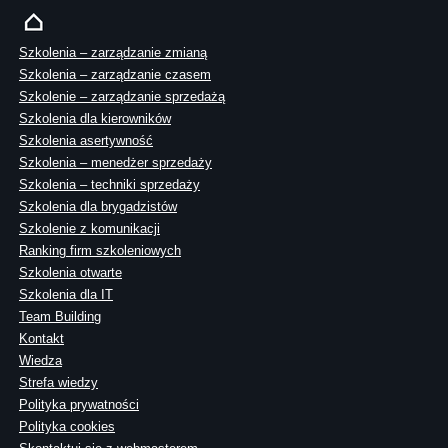
Szkolenia – zarządzanie zmianą
Szkolenia – zarządzanie czasem
Szkolenie – zarządzanie sprzedażą
Szkolenia dla kierowników
Szkolenia asertywność
Szkolenia – menedżer sprzedaży
Szkolenia – techniki sprzedaży
Szkolenia dla brygadzistów
Szkolenie z komunikacji
Ranking firm szkoleniowych
Szkolenia otwarte
Szkolenia dla IT
Team Building
Kontakt
Wiedza
Strefa wiedzy
Polityka prywatności
Polityka cookies