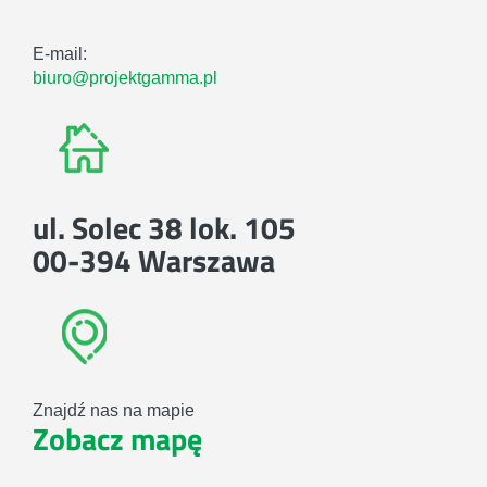
E-mail:
biuro@projektgamma.pl
ul. Solec 38 lok. 105
00-394 Warszawa
Znajdź nas na mapie
Zobacz mapę