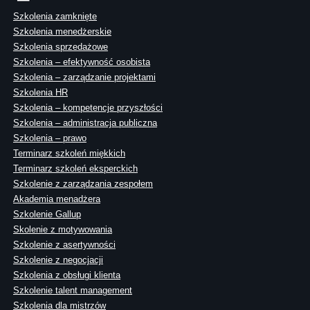
Szkolenia zamknięte
Szkolenia menedżerskie
Szkolenia sprzedażowe
Szkolenia – efektywność osobista
Szkolenia – zarządzanie projektami
Szkolenia HR
Szkolenia – kompetencje przyszłości
Szkolenia – administracja publiczna
Szkolenia – prawo
Terminarz szkoleń miękkich
Terminarz szkoleń eksperckich
Szkolenie z zarządzania zespołem
Akademia menadżera
Szkolenie Gallup
Skolenie z motywowania
Szkolenie z asertywności
Szkolenie z negocjacji
Szkolenia z obsługi klienta
Szkolenie talent management
Szkolenia dla mistrzów