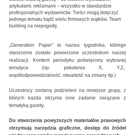
artykułami, reklamami – wszystko w standardzie
profesjonalnych wydawnictw. Treści mogą dotyczyć
jednego tematu bądź wielu firmowych wątków. Team
building na niepogodę.
„Generation Paper” to nazwa tygodnika, którego
stworzenie zostało powierzone uczestnikom naszej
realizacji. Kontent periodyku poświęcony wybranej
tematyce (np. pokolenia X, Y,Z,
współodpowiedzialność, otwartość na zmiany itp.)
Uczestnicy zostaną podzieleni na mniejsze grupy, z
których każda otrzyma inne zadanie związane z
tematyką gazety.
Do stworzenia powyższych materiałów prasowych
otrzymują narzędzia graficzne, dostęp do źródeł