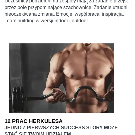
Uczestnicy podzieleni na zespoły mają za zadanie przejść
przez pole przypominające szachownicę. Zadanie utrudni
nieoczekiwana zmiana. Emocje, współpraca, inspiracja.
Team building w wersji indoor i outdoor.
12 PRAC HERKULESA
JEDNO Z PIERWSZYCH SUCCESS STORY MOŻE
STAĆ SIĘ TWOIM UDZIAŁEM