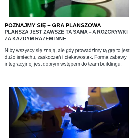
POZNAJMY SIĘ – GRA PLANSZOWA
PLANSZA JEST ZAWSZE TA SAMA – A ROZGRYWKI
ZA KAŻDYM RAZEM INNE
Niby wszyscy się znają, ale gdy prowadzimy tą grę to jest
dużo śmiechu, zaskoczeń i ciekawostek. Forma zabawy
integracyjnej jest dobrym wstępem do team buildingu.