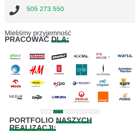
505 273 550
Mieliśmy przyjemność
PRACOWAĆ
DLA:
Previous
Next
PORTFOLIO
NASZYCH
REALIZACJI: