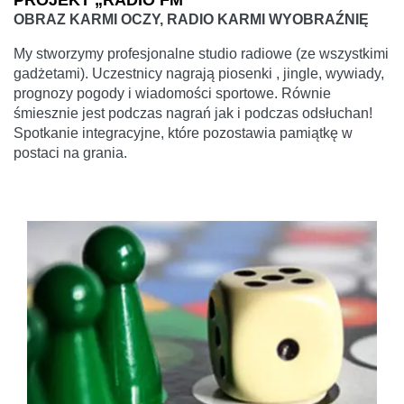
PROJEKT „RADIO FM”
OBRAZ KARMI OCZY, RADIO KARMI WYOBRAŹNIĘ
My stworzymy profesjonalne studio radiowe (ze wszystkimi
gadżetami). Uczestnicy nagrają piosenki , jingle, wywiady,
prognozy pogody i wiadomości sportowe. Równie
śmiesznie jest podczas nagrań jak i podczas odsłuchan!
Spotkanie integracyjne, które pozostawia pamiątkę w
postaci na grania.