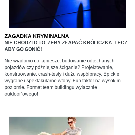
ZAGADKA KRYMINALNA
NIE CHODZI O TO, ŻEBY ZŁAPAĆ KRÓLICZKA, LECZ
ABY GO GONIĆ!
Nie wiadomo co fajniesze: budowanie odjechanych
pojazdów czy późniejsze ściganie? Projektowanie,
konstruowanie, crash-testy i dużu współpracy. Epickie
wygrane i spektakularne wtopy. Fun faktor na wysokim
poziomie. Format team buildingu wyłącznie
outdoor’owego!