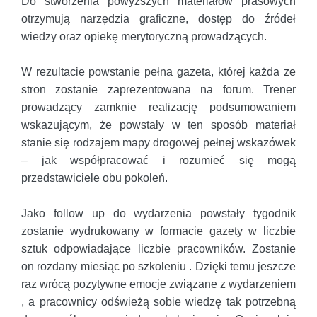
Do stworzenia powyższych materiałów prasowych
otrzymują narzędzia graficzne, dostęp do źródeł
wiedzy oraz opiekę merytoryczną prowadzących.
W rezultacie powstanie pełna gazeta, której każda ze
stron zostanie zaprezentowana na forum. Trener
prowadzący zamknie realizację podsumowaniem
wskazującym, że powstały w ten sposób materiał
stanie się rodzajem mapy drogowej pełnej wskazówek
– jak współpracować i rozumieć się mogą
przedstawiciele obu pokoleń.
Jako follow up do wydarzenia powstały tygodnik
zostanie wydrukowany w formacie gazety w liczbie
sztuk odpowiadające liczbie pracowników. Zostanie
on rozdany miesiąc po szkoleniu . Dzięki temu jeszcze
raz wrócą pozytywne emocje związane z wydarzeniem
, a pracownicy odświeżą sobie wiedzę tak potrzebną