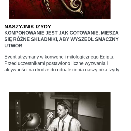
NASZYJNIK IZYDY
KOMPONOWANIE JEST JAK GOTOWANIE. MIESZA
SIĘ RÓŻNE SKŁADNIKI, ABY WYSZEDŁ SMACZNY
UTWÓR
Event utrzymany w konwencji mitologicznego Egiptu.
Przed uczestnikami postawiono liczne wyzwania i
aktywności na drodze do odnalezienia naszyjnika Izydy.