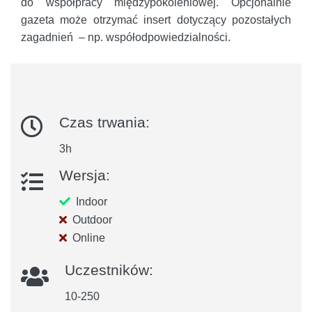
do współpracy międzypokoleniowej. Opcjonalnie
gazeta może otrzymać insert dotyczący pozostałych
zagadnień – np. współodpowiedzialności.
Czas trwania:
3h
Wersja:
Indoor
Outdoor
Online
Uczestników:
10-250