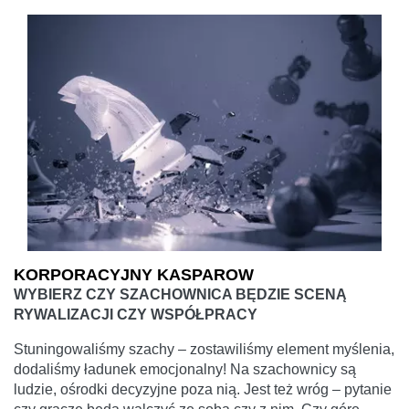
KORPORACYJNY KASPAROW
WYBIERZ CZY SZACHOWNICA BĘDZIE SCENĄ
RYWALIZACJI CZY WSPÓŁPRACY
Stuningowaliśmy szachy – zostawiliśmy element myślenia,
dodaliśmy ładunek emocjonalny! Na szachownicy są
ludzie, ośrodki decyzyjne poza nią. Jest też wróg – pytanie