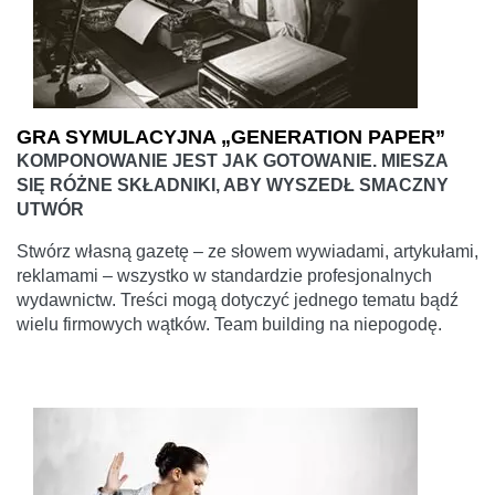
GRA SYMULACYJNA „GENERATION PAPER”
KOMPONOWANIE JEST JAK GOTOWANIE. MIESZA
SIĘ RÓŻNE SKŁADNIKI, ABY WYSZEDŁ SMACZNY
UTWÓR
Stwórz własną gazetę – ze słowem wywiadami, artykułami,
reklamami – wszystko w standardzie profesjonalnych
wydawnictw. Treści mogą dotyczyć jednego tematu bądź
wielu firmowych wątków. Team building na niepogodę.