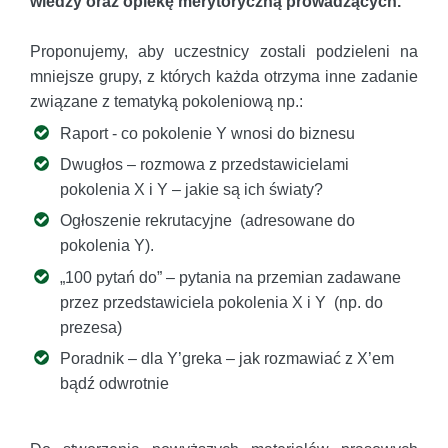
wiedzy oraz opiekę merytoryczną prowadzących.
Proponujemy, aby uczestnicy zostali podzieleni na
mniejsze grupy, z których każda otrzyma inne zadanie
związane z tematyką pokoleniową np.:
Raport - co pokolenie Y wnosi do biznesu
Dwugłos – rozmowa z przedstawicielami
pokolenia X i Y – jakie są ich światy?
Ogłoszenie rekrutacyjne (adresowane do
pokolenia Y).
„100 pytań do” – pytania na przemian zadawane
przez przedstawiciela pokolenia X i Y (np. do
prezesa)
Poradnik – dla Y’greka – jak rozmawiać z X’em
bądź odwrotnie