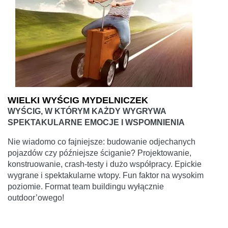
WIELKI WYŚCIG MYDELNICZEK
WYŚCIG, W KTÓRYM KAŻDY WYGRYWA
SPEKTAKULARNE EMOCJE I WSPOMNIENIA
Nie wiadomo co fajniejsze: budowanie odjechanych
pojazdów czy późniejsze ściganie? Projektowanie,
konstruowanie, crash-testy i dużo współpracy. Epickie
wygrane i spektakularne wtopy. Fun faktor na wysokim
poziomie. Format team buildingu wyłącznie
outdoor’owego!