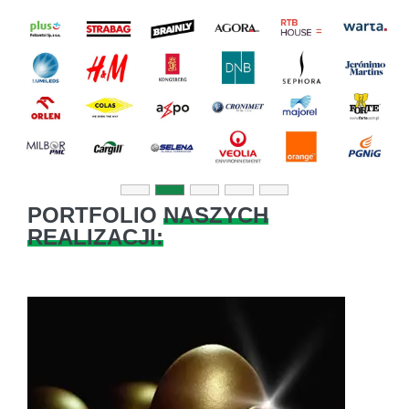
Previous
Next
PORTFOLIO
NASZYCH
REALIZACJI: