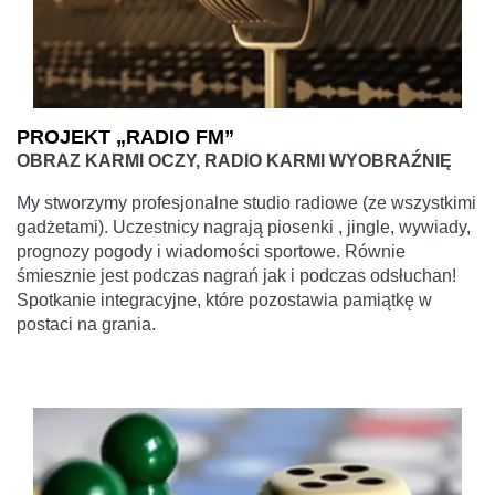
PROJEKT „RADIO FM”
OBRAZ KARMI OCZY, RADIO KARMI WYOBRAŹNIĘ
My stworzymy profesjonalne studio radiowe (ze wszystkimi
gadżetami). Uczestnicy nagrają piosenki , jingle, wywiady,
prognozy pogody i wiadomości sportowe. Równie
śmiesznie jest podczas nagrań jak i podczas odsłuchan!
Spotkanie integracyjne, które pozostawia pamiątkę w
postaci na grania.