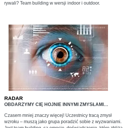
rywali? Team building w wersji indoor i outdoor.
RADAR
OBDARZYMY CIĘ HOJNIE INNYMI ZMYSŁAMI…
Czasem mniej znaczy więcej! Uczestnicy tracą zmysł
wzroku – muszą jako grupa poradzić sobie z wyzwaniami.
Jest team building, są emocje, doświadczenie, które zbliża,