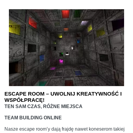
ESCAPE ROOM – UWOLNIJ KREATYWNOŚĆ I
WSPÓŁPRACĘ!
TEN SAM CZAS, RÓŻNE MIEJSCA
TEAM BUILDING ONLINE
Nasze escape room’y dają frajdę nawet koneserom takiej