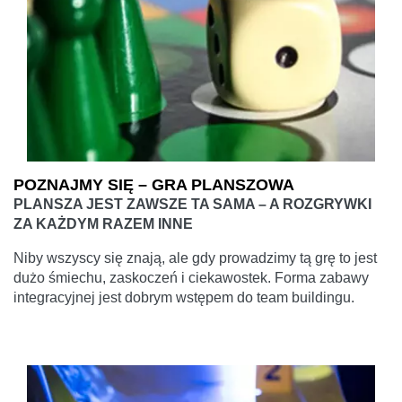
POZNAJMY SIĘ – GRA PLANSZOWA
PLANSZA JEST ZAWSZE TA SAMA – A ROZGRYWKI
ZA KAŻDYM RAZEM INNE
Niby wszyscy się znają, ale gdy prowadzimy tą grę to jest
dużo śmiechu, zaskoczeń i ciekawostek. Forma zabawy
integracyjnej jest dobrym wstępem do team buildingu.