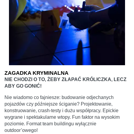
ZAGADKA KRYMINALNA
NIE CHODZI O TO, ŻEBY ZŁAPAĆ KRÓLICZKA, LECZ
ABY GO GONIĆ!
Nie wiadomo co fajniesze: budowanie odjechanych
pojazdów czy późniejsze ściganie? Projektowanie,
konstruowanie, crash-testy i dużu współpracy. Epickie
wygrane i spektakularne wtopy. Fun faktor na wysokim
poziomie. Format team buildingu wyłącznie
outdoor’owego!