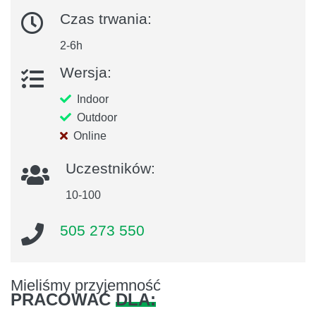
Czas trwania:
2-6h
Wersja:
Indoor
Outdoor
Online
Uczestników:
10-100
505 273 550
Mieliśmy przyjemność
PRACOWAĆ
DLA: