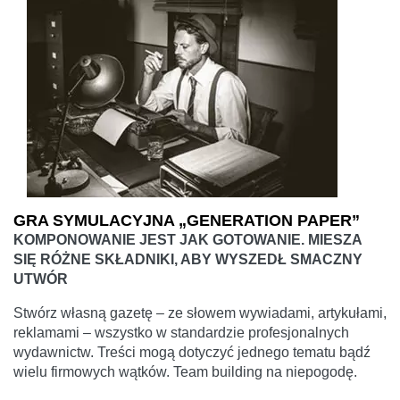
GRA SYMULACYJNA „GENERATION PAPER”
KOMPONOWANIE JEST JAK GOTOWANIE. MIESZA
SIĘ RÓŻNE SKŁADNIKI, ABY WYSZEDŁ SMACZNY
UTWÓR
Stwórz własną gazetę – ze słowem wywiadami, artykułami,
reklamami – wszystko w standardzie profesjonalnych
wydawnictw. Treści mogą dotyczyć jednego tematu bądź
wielu firmowych wątków. Team building na niepogodę.