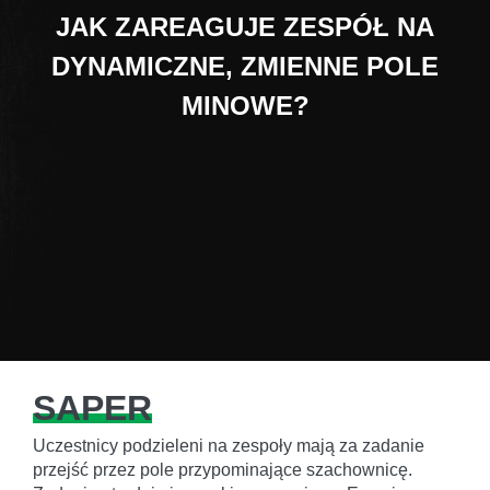
JAK ZAREAGUJE ZESPÓŁ NA
DYNAMICZNE, ZMIENNE POLE
MINOWE?
SAPER
Uczestnicy podzieleni na zespoły mają za zadanie
przejść przez pole przypominające szachownicę.