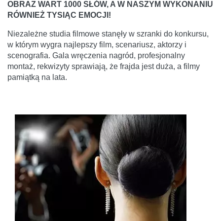
OBRAZ WART 1000 SŁÓW, A W NASZYM WYKONANIU
RÓWNIEŻ TYSIĄC EMOCJI!
Niezależne studia filmowe stanęły w szranki do konkursu,
w którym wygra najlepszy film, scenariusz, aktorzy i
scenografia. Gala wręczenia nagród, profesjonalny
montaż, rekwizyty sprawiają, że frajda jest duża, a filmy
pamiątką na lata.