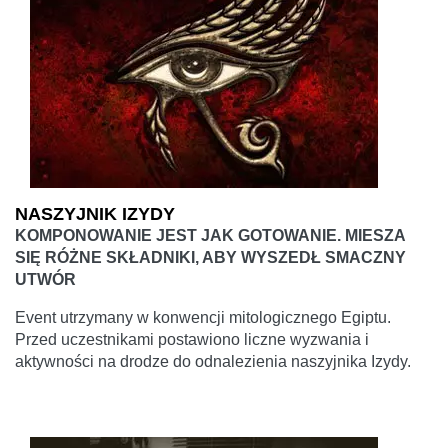
NASZYJNIK IZYDY
KOMPONOWANIE JEST JAK GOTOWANIE. MIESZA
SIĘ RÓŻNE SKŁADNIKI, ABY WYSZEDŁ SMACZNY
UTWÓR
Event utrzymany w konwencji mitologicznego Egiptu.
Przed uczestnikami postawiono liczne wyzwania i
aktywności na drodze do odnalezienia naszyjnika Izydy.