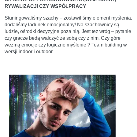
RYWALIZACJI CZY WSPÓŁPRACY
Stuningowaliśmy szachy – zostawiliśmy element myślenia,
dodaliśmy ładunek emocjonalny! Na szachownicy są
ludzie, ośrodki decyzyjne poza nią. Jest też wróg – pytanie
czy gracze będą walczyć ze sobą czy z nim. Czy górę
wezmą emocje czy logiczne myślenie ? Team building w
wersji indoor i outdoor.