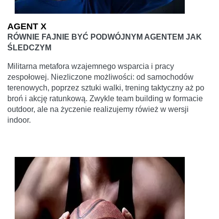
AGENT X
RÓWNIE FAJNIE BYĆ PODWÓJNYM AGENTEM JAK
ŚLEDCZYM
Militarna metafora wzajemnego wsparcia i pracy
zespołowej. Niezliczone możliwości: od samochodów
terenowych, poprzez sztuki walki, trening taktyczny aż po
broń i akcję ratunkową. Zwykle team building w formacie
outdoor, ale na życzenie realizujemy rówież w wersji
indoor.