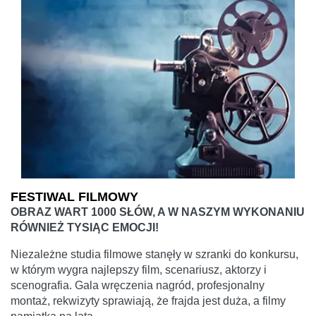
FESTIWAL FILMOWY
OBRAZ WART 1000 SŁÓW, A W NASZYM WYKONANIU
RÓWNIEŻ TYSIĄC EMOCJI!
Niezależne studia filmowe stanęły w szranki do konkursu,
w którym wygra najlepszy film, scenariusz, aktorzy i
scenografia. Gala wręczenia nagród, profesjonalny
montaż, rekwizyty sprawiają, że frajda jest duża, a filmy