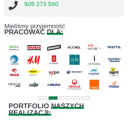
505 273 550
Mieliśmy przyjemność
PRACOWAĆ
DLA:
Previous
Next
PORTFOLIO
NASZYCH
REALIZACJI: