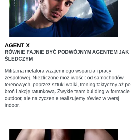
AGENT X
RÓWNIE FAJNIE BYĆ PODWÓJNYM AGENTEM JAK
ŚLEDCZYM
Militarna metafora wzajemnego wsparcia i pracy
zespołowej. Niezliczone możliwości: od samochodów
terenowych, poprzez sztuki walki, trening taktyczny aż po
broń i akcję ratunkową. Zwykle team building w formacie
outdoor, ale na życzenie realizujemy rówież w wersji
indoor.