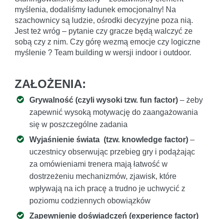
myślenia, dodaliśmy ładunek emocjonalny! Na
szachownicy są ludzie, ośrodki decyzyjne poza nią.
Jest też wróg – pytanie czy gracze będą walczyć ze
sobą czy z nim. Czy górę wezmą emocje czy logiczne
myślenie ? Team building w wersji indoor i outdoor.
ZAŁOŻENIA:
Grywalność (czyli wysoki tzw. fun factor)
– żeby
zapewnić wysoką motywację do zaangażowania
się w poszczególne zadania
Wyjaśnienie świata (tzw. knowledge factor)
–
uczestnicy obserwując przebieg gry i podążając
za omówieniami trenera mają łatwość w
dostrzeżeniu mechanizmów, zjawisk, które
wpływają na ich pracę a trudno je uchwycić z
poziomu codziennych obowiązków
Zapewnienie doświadczeń (experience factor)