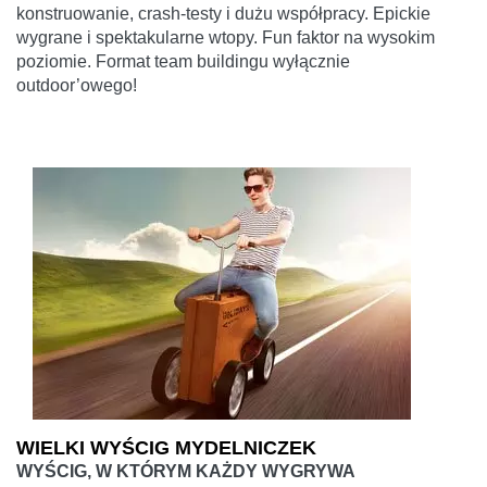
konstruowanie, crash-testy i dużu współpracy. Epickie
wygrane i spektakularne wtopy. Fun faktor na wysokim
poziomie. Format team buildingu wyłącznie
outdoor’owego!
WIELKI WYŚCIG MYDELNICZEK
WYŚCIG, W KTÓRYM KAŻDY WYGRYWA