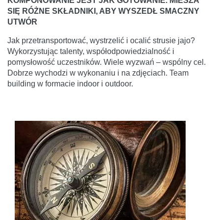
KOMPONOWANIE JEST JAK GOTOWANIE. MIESZA
SIĘ RÓŻNE SKŁADNIKI, ABY WYSZEDŁ SMACZNY
UTWÓR
Jak przetransportować, wystrzelić i ocalić strusie jajo?
Wykorzystując talenty, współodpowiedzialność i
pomysłowość uczestników. Wiele wyzwań – wspólny cel.
Dobrze wychodzi w wykonaniu i na zdjęciach. Team
building w formacie indoor i outdoor.