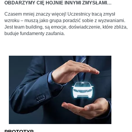
OBDARZYMY CIĘ HOJNIE INNYMI ZMYSŁAMI…
Czasem mniej znaczy więcej! Uczestnicy tracą zmysł
wzroku – muszą jako grupa poradzić sobie z wyzwaniami.
Jest team building, są emocje, doświadczenie, które zbliża,
buduje fundamenty zaufania.
PROTOTYP