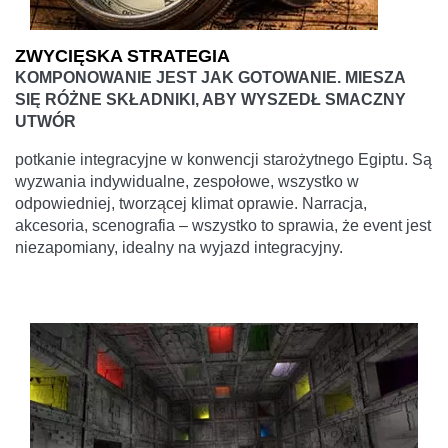
ZWYCIĘSKA STRATEGIA
KOMPONOWANIE JEST JAK GOTOWANIE. MIESZA
SIĘ RÓŻNE SKŁADNIKI, ABY WYSZEDŁ SMACZNY
UTWÓR
potkanie integracyjne w konwencji starożytnego Egiptu. Są
wyzwania indywidualne, zespołowe, wszystko w
odpowiedniej, tworzącej klimat oprawie. Narracja,
akcesoria, scenografia – wszystko to sprawia, że event jest
niezapomiany, idealny na wyjazd integracyjny.