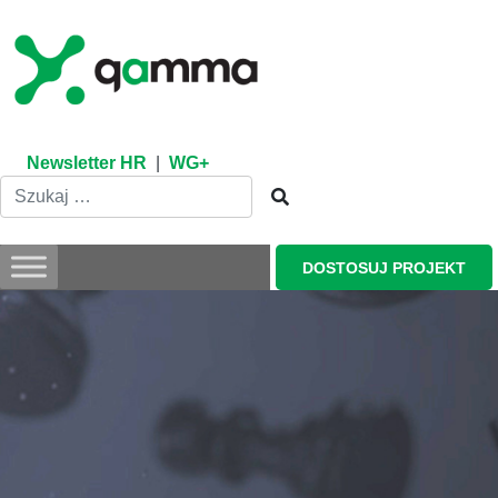
Skip
to
content
Newsletter HR
|
WG+
DOSTOSUJ PROJEKT