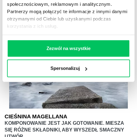
społecznościowym, reklamowym i analitycznym.
integracyjne w formacie indoor i outdoor.
Partnerzy mogą połączyć te informacje z innymi danymi
otrzymanymi od Ciebie lub uzyskanymi podczas
korzystania z ich usług.
Zezwól na wszystkie
Spersonalizuj
CIEŚNINA MAGELLANA
KOMPONOWANIE JEST JAK GOTOWANIE. MIESZA
SIĘ RÓŻNE SKŁADNIKI, ABY WYSZEDŁ SMACZNY
UTWÓR