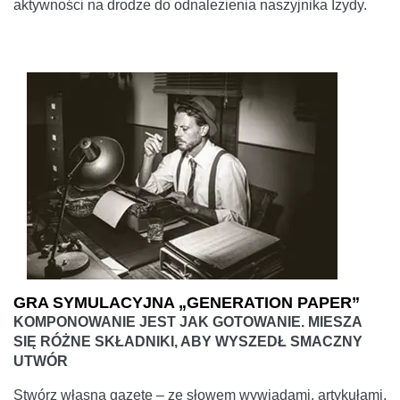
aktywności na drodze do odnalezienia naszyjnika Izydy.
GRA SYMULACYJNA „GENERATION PAPER”
KOMPONOWANIE JEST JAK GOTOWANIE. MIESZA
SIĘ RÓŻNE SKŁADNIKI, ABY WYSZEDŁ SMACZNY
UTWÓR
Stwórz własną gazetę – ze słowem wywiadami, artykułami,