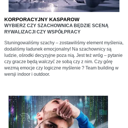
KORPORACYJNY KASPAROW
WYBIERZ CZY SZACHOWNICA BĘDZIE SCENĄ
RYWALIZACJI CZY WSPÓŁPRACY
Stuningowaliśmy szachy – zostawiliśmy element myślenia,
dodaliśmy ładunek emocjonalny! Na szachownicy są
ludzie, ośrodki decyzyjne poza nią. Jest też wróg – pytanie
czy gracze będą walczyć ze sobą czy z nim. Czy górę
wezmą emocje czy logiczne myślenie ? Team building w
wersji indoor i outdoor.