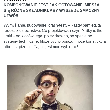
KOMPONOWANIE JEST JAK GOTOWANIE. MIESZA
SIĘ RÓŻNE SKŁADNIKI, ABY WYSZEDŁ SMACZNY
UTWÓR
Wymyślanie, budowanie, crash-testy – każdy pamięta tą
radość z dzieciństwa. Co projektować i czym ? Sky is the
limit! – od kloców lego, przez drewno, po specjalne
systemy techniczne. Może być to pojazd, może konstrukcja
albo urządzenie. Fajnie jest móc wybierać!