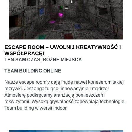
ESCAPE ROOM – UWOLNIJ KREATYWNOŚĆ I
WSPÓŁPRACĘ!
TEN SAM CZAS, RÓŻNE MIEJSCA
TEAM BUILDING ONLINE
Nasze escape room’y dają frajdę nawet koneserom takiej
rozrywki. Jest angażująco, innowacyjnie i mądrze!
Atmosferę podkręcamy aranżacją pomieszczeń i
rekwizytami. Wysoką grywalność zapewniają technologie.
Team building w wersji indoor.