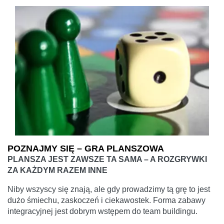
POZNAJMY SIĘ – GRA PLANSZOWA
PLANSZA JEST ZAWSZE TA SAMA – A ROZGRYWKI
ZA KAŻDYM RAZEM INNE
Niby wszyscy się znają, ale gdy prowadzimy tą grę to jest
dużo śmiechu, zaskoczeń i ciekawostek. Forma zabawy
integracyjnej jest dobrym wstępem do team buildingu.