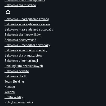
Szkolenia dla mistrzów
Szkolenia – zarządzanie zmianą
Szkolenia – zarządzanie czasem
Szkolenie – zarządzanie sprzedażą
Szkolenia dla kierowników
Szkolenia asertywność
Szkolenia – menedżer sprzedaży
Szkolenia – techniki sprzedaży
Szkolenia dla brygadzistów
Szkolenie z komunikacji
Ranking firm szkoleniowych
Szkolenia otwarte
Szkolenia dla IT
Team Building
Kontakt
Wiedza
Strefa wiedzy
Polityka prywatności