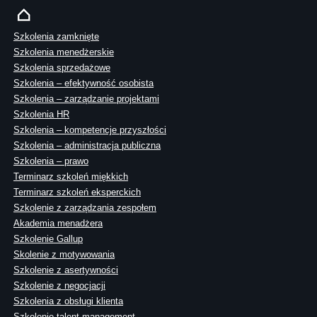
Szkolenia zamknięte
Szkolenia menedżerskie
Szkolenia sprzedażowe
Szkolenia – efektywność osobista
Szkolenia – zarządzanie projektami
Szkolenia HR
Szkolenia – kompetencje przyszłości
Szkolenia – administracja publiczna
Szkolenia – prawo
Terminarz szkoleń miękkich
Terminarz szkoleń eksperckich
Szkolenie z zarządzania zespołem
Akademia menadżera
Szkolenie Gallup
Skolenie z motywowania
Szkolenie z asertywności
Szkolenie z negocjacji
Szkolenia z obsługi klienta
Szkolenie talent management