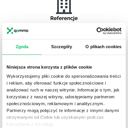
Referencje
Projekty komercyjne
Zgoda
Szczegóły
O plikach cookies
Referencje
Niniejsza strona korzysta z plików cookie
Administracja publiczna
Wykorzystujemy pliki cookie do spersonalizowania treści
i reklam, aby oferować funkcje społecznościowe i
analizować ruch w naszej witrynie. Informacje o tym, jak
korzystasz z naszej witryny, udostępniamy partnerom
Referencje
społecznościowym, reklamowym i analitycznym.
Pełna lista referencyjna
Partnerzy mogą połączyć te informacje z innymi danymi
otrzymanymi od Ciebie lub uzyskanymi podczas
korzystania z ich usług.