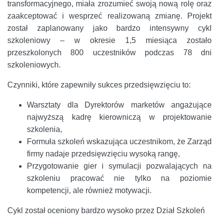
transformacyjnego, miała zrozumieć swoją nową rolę oraz
zaakceptować i wesprzeć realizowaną zmianę. Projekt
został zaplanowany jako bardzo intensywny cykl
szkoleniowy – w okresie 1,5 miesiąca zostało
przeszkolonych 800 uczestników podczas 78 dni
szkoleniowych.
Czynniki, które zapewniły sukces przedsięwzięciu to:
Warsztaty dla Dyrektorów marketów angażujące
najwyższą kadrę kierowniczą w projektowanie
szkolenia,
Formuła szkoleń wskazująca uczestnikom, że Zarząd
firmy nadaje przedsięwzięciu wysoką rangę,
Przygotowanie gier i symulacji pozwalających na
szkoleniu pracować nie tylko na poziomie
kompetencji, ale również motywacji.
Cykl został oceniony bardzo wysoko przez Dział Szkoleń