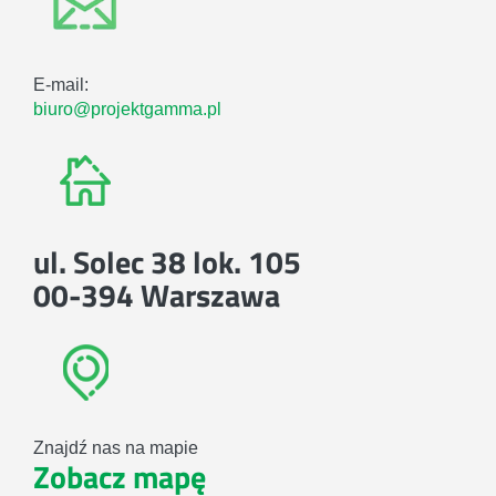
E-mail:
biuro@projektgamma.pl
ul. Solec 38 lok. 105
00-394 Warszawa
Znajdź nas na mapie
Zobacz mapę