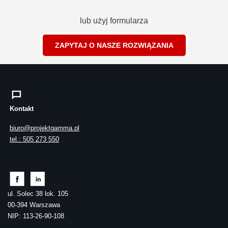
lub użyj formularza
ZAPYTAJ O NASZE ROZWIĄZANIA
Kontakt
biuro@projektgamma.pl
tel.: 505 273 550
ul. Solec 38 lok. 105
00-394 Warszawa
NIP: 113-26-90-108