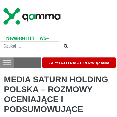
Skip
to
content
Newsletter HR
|
WG+
ZAPYTAJ O NASZE ROZWIĄZANIA
MEDIA SATURN HOLDING
POLSKA – ROZMOWY
OCENIAJĄCE I
PODSUMOWUJĄCE