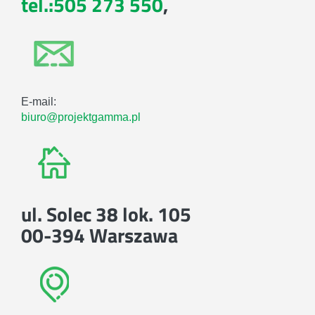
tel.:505 273 550
,
E-mail:
biuro@projektgamma.pl
ul. Solec 38 lok. 105
00-394 Warszawa