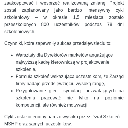
zaakceptować i wesprzeć realizowaną zmianę. Projekt
został zaplanowany jako bardzo intensywny cykl
szkoleniowy – w okresie 1,5 miesiąca zostało
przeszkolonych 800 uczestników podczas 78 dni
szkoleniowych.
Czynniki, które zapewniły sukces przedsięwzięciu to:
Warsztaty dla Dyrektorów marketów angażujące
najwyższą kadrę kierowniczą w projektowanie
szkolenia,
Formuła szkoleń wskazująca uczestnikom, że Zarząd
firmy nadaje przedsięwzięciu wysoką rangę,
Przygotowanie gier i symulacji pozwalających na
szkoleniu pracować nie tylko na poziomie
kompetencji, ale również motywacji.
Cykl został oceniony bardzo wysoko przez Dział Szkoleń
MSHP oraz samych uczestników.