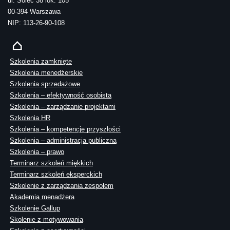
ul. Solec 38 lok. 105
00-394 Warszawa
NIP: 113-26-90-108
Szkolenia zamknięte
Szkolenia menedżerskie
Szkolenia sprzedażowe
Szkolenia – efektywność osobista
Szkolenia – zarządzanie projektami
Szkolenia HR
Szkolenia – kompetencje przyszłości
Szkolenia – administracja publiczna
Szkolenia – prawo
Terminarz szkoleń miękkich
Terminarz szkoleń eksperckich
Szkolenie z zarządzania zespołem
Akademia menadżera
Szkolenie Gallup
Skolenie z motywowania