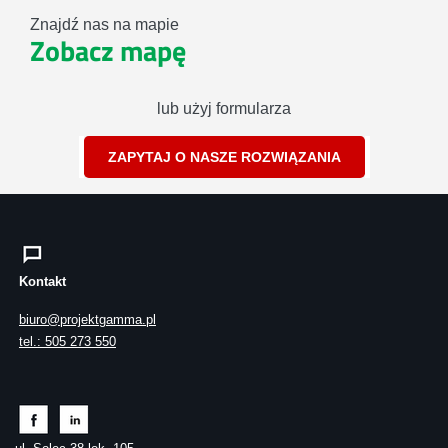
Znajdź nas na mapie
Zobacz mapę
lub użyj formularza
ZAPYTAJ O NASZE ROZWIĄZANIA
Kontakt
biuro@projektgamma.pl
tel.: 505 273 550