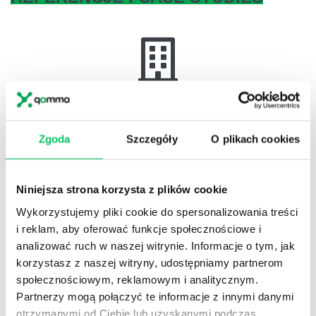
Referencje
Projekty komercyjne
Zgoda
Szczegóły
O plikach cookies
Niniejsza strona korzysta z plików cookie
Referencje
Wykorzystujemy pliki cookie do spersonalizowania treści
Administracja publiczna
i reklam, aby oferować funkcje społecznościowe i
analizować ruch w naszej witrynie. Informacje o tym, jak
korzystasz z naszej witryny, udostępniamy partnerom
społecznościowym, reklamowym i analitycznym.
Referencje
Partnerzy mogą połączyć te informacje z innymi danymi
otrzymanymi od Ciebie lub uzyskanymi podczas
Pełna lista referencyjna