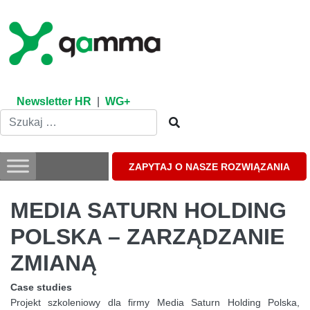
Skip
to
content
Newsletter HR
|
WG+
ZAPYTAJ O NASZE ROZWIĄZANIA
MEDIA SATURN HOLDING
POLSKA – ZARZĄDZANIE
ZMIANĄ
Case studies
Projekt szkoleniowy dla firmy Media Saturn Holding Polska,