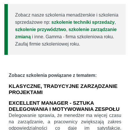
Zobacz nasze szkolenia menadżerskie i szkolenia
sprzedażowe np:
szkolenie techniki sprzedaży
,
szkolenie przywództwo
,
szkolenie zarządzanie
zmianą
i inne. Gamma - firma szkoleniowa roku.
Zaufaj firmie szkoleniowej roku.
Zobacz szkolenia powiązane z tematem:
KLASYCZNE, TRADYCYJNE ZARZĄDZANIE
PROJEKTAMI
EXCELLENT MANAGER - SZTUKA
DELEGOWANIA I MOTYWOWANIA ZESPOŁU
Delegowanie sprawia, że menedżer ma więcej czasu
na zarządzanie, a pracownicy zwiększają zakres
odpowiedzialności co daje im satysfakcję.