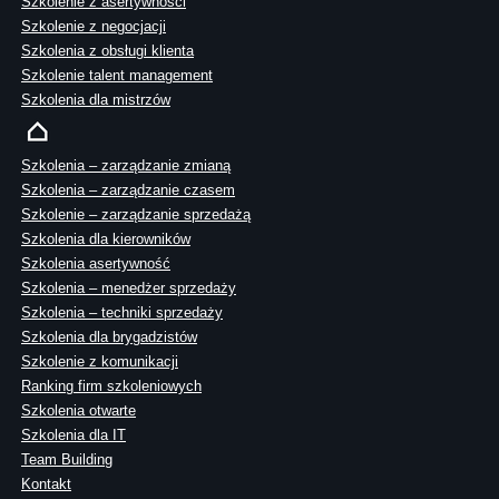
Szkolenie z asertywności
Szkolenie z negocjacji
Szkolenia z obsługi klienta
Szkolenie talent management
Szkolenia dla mistrzów
Szkolenia – zarządzanie zmianą
Szkolenia – zarządzanie czasem
Szkolenie – zarządzanie sprzedażą
Szkolenia dla kierowników
Szkolenia asertywność
Szkolenia – menedżer sprzedaży
Szkolenia – techniki sprzedaży
Szkolenia dla brygadzistów
Szkolenie z komunikacji
Ranking firm szkoleniowych
Szkolenia otwarte
Szkolenia dla IT
Team Building
Kontakt