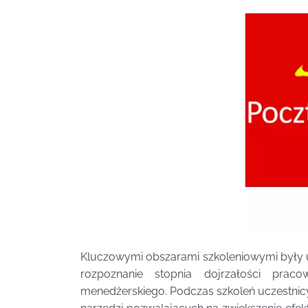
Kluczowymi obszarami szkoleniowymi były 
rozpoznanie stopnia dojrzałości prac
menedżerskiego. Podczas szkoleń uczestnic