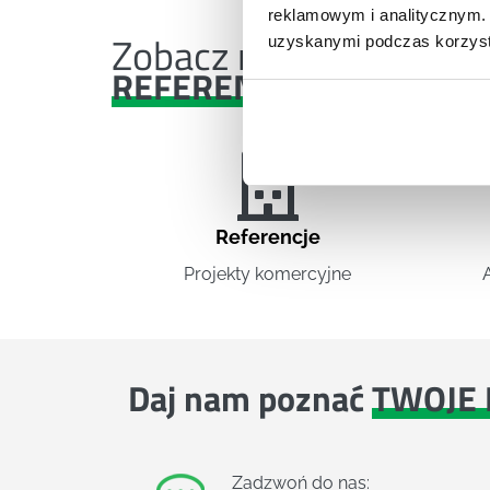
reklamowym i analitycznym. 
Zobacz nasze
uzyskanymi podczas korzysta
REFERENCJE I CASE STU
Referencje
Projekty komercyjne
Daj nam poznać
TWOJE 
Zadzwoń do nas: