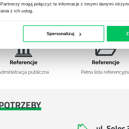
Partnerzy mogą połączyć te informacje z innymi danymi otrzym
nia z ich usług.
DIES
Spersonalizuj
Z
Referencje
Referencje
Administracja publiczna
Pełna lista referencyjn
POTRZEBY
ul. Solec