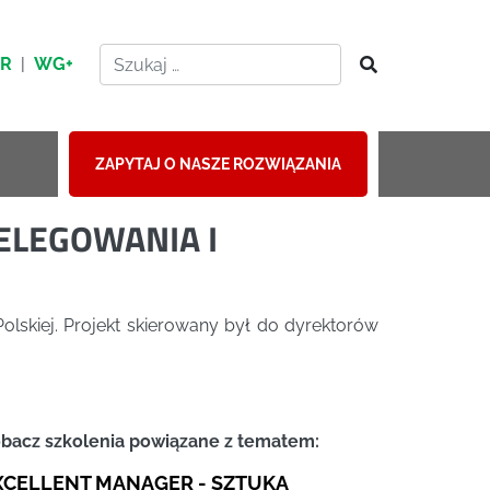
HR
|
WG+
ZAPYTAJ O NASZE ROZWIĄZANIA
ELEGOWANIA I
lskiej. Projekt skierowany był do dyrektorów
bacz szkolenia powiązane z tematem:
XCELLENT MANAGER - SZTUKA