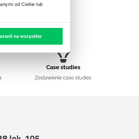
anymi od Ciebie lub
ezwól na wszystkie
Case studies
a
Zestawienie case studies
 38 lok. 105