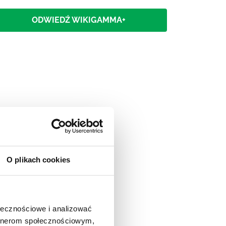
ODWIEDŹ WIKIGAMMA+
O plikach cookies
ołecznościowe i analizować
artnerom społecznościowym,