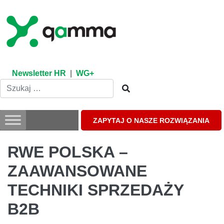
Skip
to
content
Newsletter HR
|
WG+
ZAPYTAJ O NASZE ROZWIĄZANIA
RWE POLSKA –
ZAAWANSOWANE
TECHNIKI SPRZEDAŻY
B2B