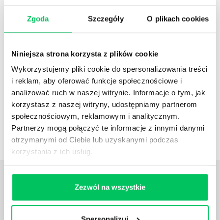
Zgoda
Szczegóły
O plikach cookies
Referencje
Niniejsza strona korzysta z plików cookie
Pełna lista referencyjna
Wykorzystujemy pliki cookie do spersonalizowania treści
i reklam, aby oferować funkcje społecznościowe i
analizować ruch w naszej witrynie. Informacje o tym, jak
korzystasz z naszej witryny, udostępniamy partnerom
Case studies
społecznościowym, reklamowym i analitycznym.
Partnerzy mogą połączyć te informacje z innymi danymi
Zestawienie case studies
otrzymanymi od Ciebie lub uzyskanymi podczas
korzystania z ich usług.
Daj nam poznać
TWOJE
Zezwól na wszystkie
POTRZEBY
Spersonalizuj