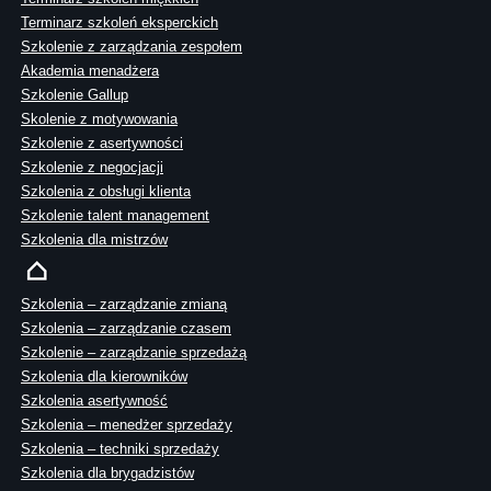
Terminarz szkoleń eksperckich
Szkolenie z zarządzania zespołem
Akademia menadżera
Szkolenie Gallup
Skolenie z motywowania
Szkolenie z asertywności
Szkolenie z negocjacji
Szkolenia z obsługi klienta
Szkolenie talent management
Szkolenia dla mistrzów
Szkolenia – zarządzanie zmianą
Szkolenia – zarządzanie czasem
Szkolenie – zarządzanie sprzedażą
Szkolenia dla kierowników
Szkolenia asertywność
Szkolenia – menedżer sprzedaży
Szkolenia – techniki sprzedaży
Szkolenia dla brygadzistów