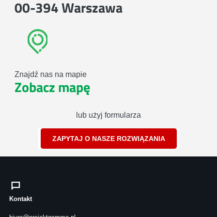
00-394 Warszawa
Znajdź nas na mapie
Zobacz mapę
lub użyj formularza
ZAPYTAJ O NASZE ROZWIĄZANIA
Kontakt