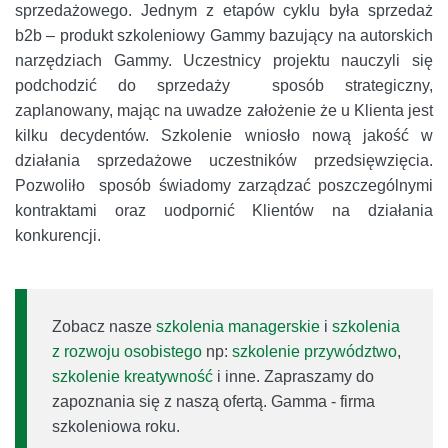
sprzedażowego. Jednym z etapów cyklu była sprzedaż
b2b – produkt szkoleniowy Gammy bazujący na autorskich
narzędziach Gammy. Uczestnicy projektu nauczyli się
podchodzić do sprzedaży sposób strategiczny,
zaplanowany, mając na uwadze założenie że u Klienta jest
kilku decydentów. Szkolenie wniosło nową jakość w
działania sprzedażowe uczestników przedsięwzięcia.
Pozwoliło sposób świadomy zarządzać poszczególnymi
kontraktami oraz uodpornić Klientów na działania
konkurencji.
Zobacz nasze
szkolenia managerskie
i
szkolenia
z rozwoju osobistego
np:
szkolenie przywództwo
,
szkolenie kreatywność
i inne. Zapraszamy do
zapoznania się z naszą ofertą. Gamma - firma
szkoleniowa roku.