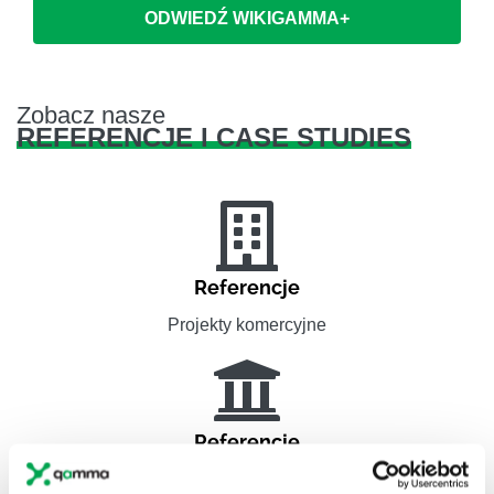
ODWIEDŹ WIKIGAMMA+
Zobacz nasze
REFERENCJE I CASE STUDIES
Referencje
Projekty komercyjne
Referencje
Administracja publiczna