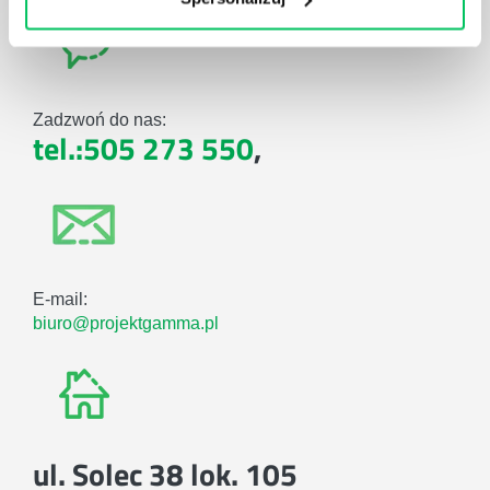
Zadzwoń do nas:
tel.:505 273 550
,
E-mail:
biuro@projektgamma.pl
ul. Solec 38 lok. 105