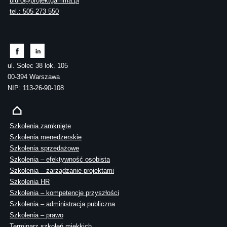
biuro@projektgamma.pl
tel.: 505 273 550
ul. Solec 38 lok. 105
00-394 Warszawa
NIP: 113-26-90-108
Szkolenia zamknięte
Szkolenia menedżerskie
Szkolenia sprzedażowe
Szkolenia – efektywność osobista
Szkolenia – zarządzanie projektami
Szkolenia HR
Szkolenia – kompetencje przyszłości
Szkolenia – administracja publiczna
Szkolenia – prawo
Terminarz szkoleń miękkich