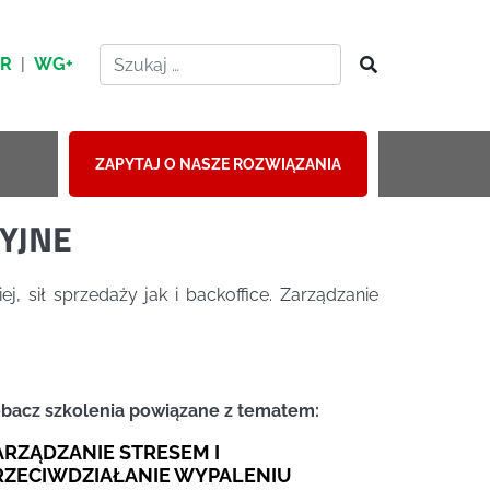
HR
|
WG+
ZAPYTAJ O NASZE ROZWIĄZANIA
YJNE
 sił sprzedaży jak i backoffice. Zarządzanie
bacz szkolenia powiązane z tematem:
ARZĄDZANIE STRESEM I
RZECIWDZIAŁANIE WYPALENIU