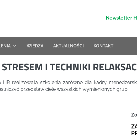
Newsletter 
LENIA
WIEDZA
AKTUALNOŚCI
KONTAKT
 STRESEM I TECHNIKI RELAKSAC
HR realizowała szkolenia zarówno dla kadry menedżerskiej,
stniczyć przedstawiciele wszystkich wymienionych grup.
Zo
Z
P