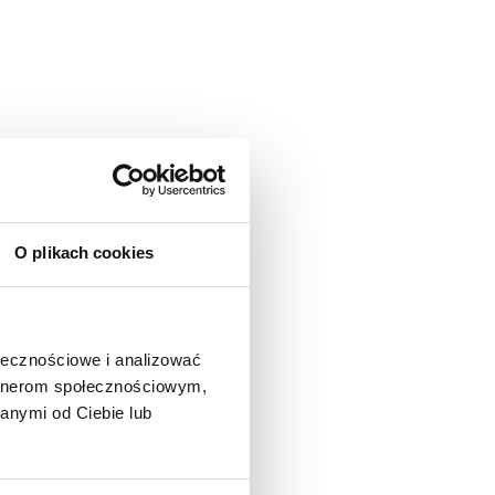
O plikach cookies
ołecznościowe i analizować
artnerom społecznościowym,
anymi od Ciebie lub