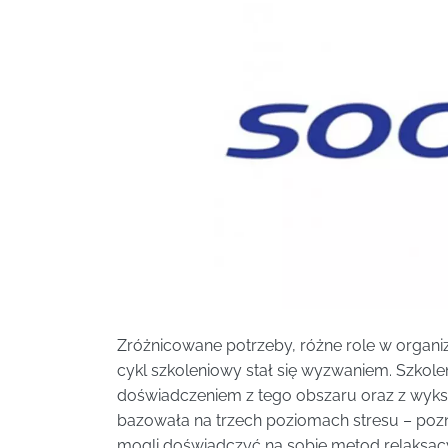
Zróżnicowane potrzeby, różne role w organiz
cykl szkoleniowy stał się wyzwaniem. Szkol
doświadczeniem z tego obszaru oraz z wyks
bazowała na trzech poziomach stresu – poz
mogli doświadczyć na sobie metod relaksacy