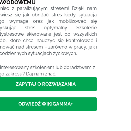
AWODOWEMU
niec z paraliżującym stresem! Dzięki nam
wiesz się jak obniżać stres kiedy sytuacja
ego wymaga oraz jak mobilizować się
zyskując stres optymalny. Szkolenie
tystresowe skierowane jest do wszystkich
ób, które chcą nauczyć się kontrolować i
nować nad stresem – zarówno w pracy, jak i
codziennych sytuacjach życiowych.
interesowany szkoleniem lub doradztwem z
go zakresu? Daj nam znać.
ZAPYTAJ O ROZWIĄZANIA
ODWIEDŹ WIKIGAMMA+