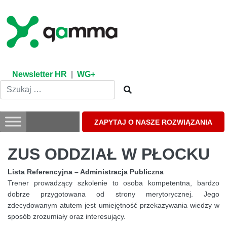
Skip
to
content
Newsletter HR
|
WG+
ZAPYTAJ O NASZE ROZWIĄZANIA
ZUS ODDZIAŁ W PŁOCKU
Lista Referencyjna – Administracja Publiczna
Trener prowadzący szkolenie to osoba kompetentna, bardzo
dobrze przygotowana od strony merytorycznej. Jego
zdecydowanym atutem jest umiejętność przekazywania wiedzy w
sposób zrozumiały oraz interesujący.