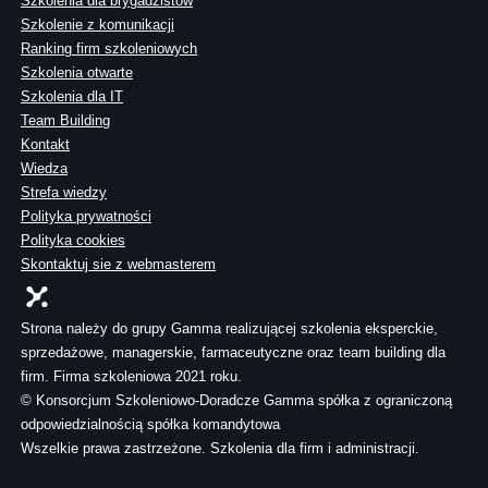
Szkolenia dla brygadzistów
Szkolenie z komunikacji
Ranking firm szkoleniowych
Szkolenia otwarte
Szkolenia dla IT
Team Building
Kontakt
Wiedza
Strefa wiedzy
Polityka prywatności
Polityka cookies
Skontaktuj sie z webmasterem
Strona należy do grupy Gamma realizującej szkolenia eksperckie,
sprzedażowe, managerskie, farmaceutyczne oraz team building dla
firm. Firma szkoleniowa 2021 roku.
© Konsorcjum Szkoleniowo-Doradcze Gamma spółka z ograniczoną
odpowiedzialnością spółka komandytowa
Wszelkie prawa zastrzeżone. Szkolenia dla firm i administracji.