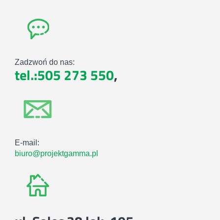
Zadzwoń do nas:
tel.:505 273 550
,
E-mail:
biuro@projektgamma.pl