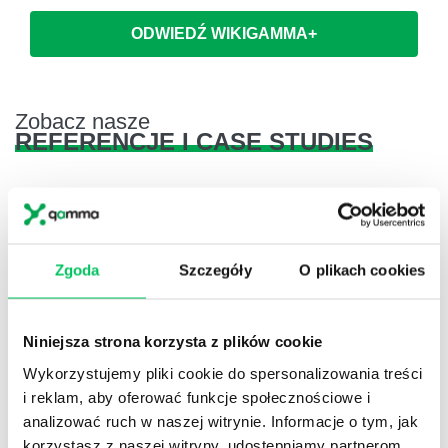
ODWIEDŹ WIKIGAMMA+
Zobacz nasze
REFERENCJE I CASE STUDIES
Zgoda
Szczegóły
O plikach cookies
Referencje
Projekty komercyjne
Niniejsza strona korzysta z plików cookie
Wykorzystujemy pliki cookie do spersonalizowania treści
i reklam, aby oferować funkcje społecznościowe i
Referencje
analizować ruch w naszej witrynie. Informacje o tym, jak
korzystasz z naszej witryny, udostępniamy partnerom