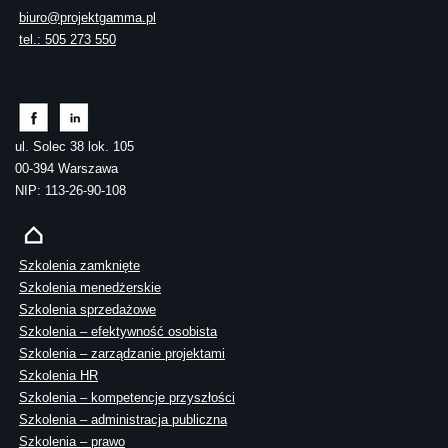
biuro@projektgamma.pl
tel.: 505 273 550
ul. Solec 38 lok. 105
00-394 Warszawa
NIP: 113-26-90-108
Szkolenia zamknięte
Szkolenia menedżerskie
Szkolenia sprzedażowe
Szkolenia – efektywność osobista
Szkolenia – zarządzanie projektami
Szkolenia HR
Szkolenia – kompetencje przyszłości
Szkolenia – administracja publiczna
Szkolenia – prawo