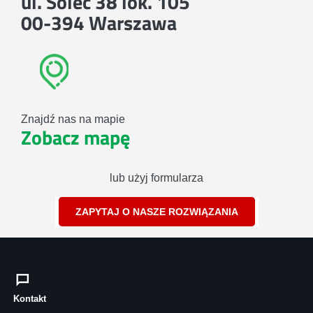
ul. Solec 38 lok. 105
00-394 Warszawa
Znajdź nas na mapie
Zobacz mapę
lub użyj formularza
ZAPYTAJ O NASZE ROZWIĄZANIA
Kontakt