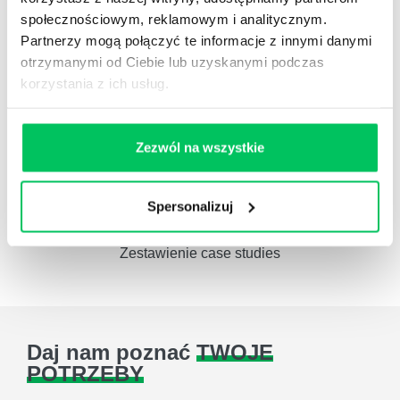
Administracja publiczna
społecznościowym, reklamowym i analitycznym.
Partnerzy mogą połączyć te informacje z innymi danymi
otrzymanymi od Ciebie lub uzyskanymi podczas
korzystania z ich usług.
Referencje
Pełna lista referencyjna
Zezwól na wszystkie
Spersonalizuj
Case studies
Zestawienie case studies
Daj nam poznać
TWOJE
POTRZEBY