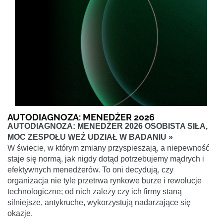
AUTODIAGNOZA: MENEDŻER 2026
AUTODIAGNOZA: MENEDŻER 2026 OSOBISTA SIŁA,
MOC ZESPOŁU WEŹ UDZIAŁ W BADANIU »
W świecie, w którym zmiany przyspieszają, a niepewność
staje się normą, jak nigdy dotąd potrzebujemy mądrych i
efektywnych menedżerów. To oni decydują, czy
organizacja nie tyle przetrwa rynkowe burze i rewolucje
technologiczne; od nich zależy czy ich firmy staną
silniejsze, antykruche, wykorzystują nadarzające się
okazje.