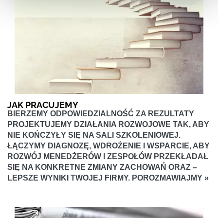
JAK PRACUJEMY
BIERZEMY ODPOWIEDZIALNOŚĆ ZA REZULTATY
PROJEKTUJEMY DZIAŁANIA ROZWOJOWE TAK, ABY
NIE KOŃCZYŁY SIĘ NA SALI SZKOLENIOWEJ.
ŁĄCZYMY DIAGNOZĘ, WDROŻENIE I WSPARCIE, ABY
ROZWÓJ MENEDŻERÓW I ZESPOŁÓW PRZEKŁADAŁ
SIĘ NA KONKRETNE ZMIANY ZACHOWAŃ ORAZ –
LEPSZE WYNIKI TWOJEJ FIRMY. POROZMAWIAJMY »