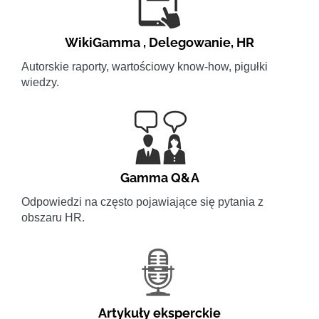
WikiGamma
,
Delegowanie
,
HR
Autorskie raporty, wartościowy know-how, pigułki
wiedzy.
Gamma Q&A
Odpowiedzi na często pojawiające się pytania z
obszaru HR.
Artykuły eksperckie