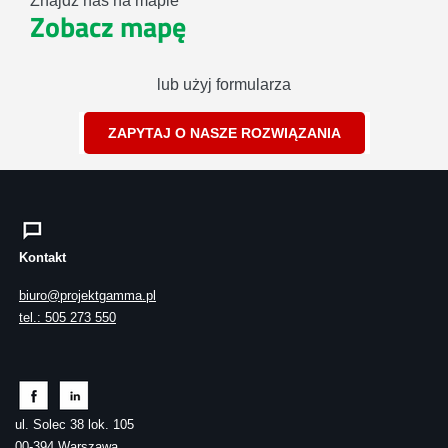
Znajdź nas na mapie
Zobacz mapę
lub użyj formularza
ZAPYTAJ O NASZE ROZWIĄZANIA
Kontakt
biuro@projektgamma.pl
tel.: 505 273 550
ul. Solec 38 lok. 105
00-394 Warszawa