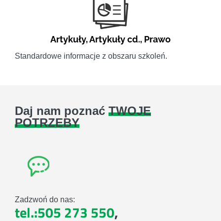
Artykuły
,
Artykuły cd.
,
Prawo
Standardowe informacje z obszaru szkoleń.
Daj nam poznać
TWOJE
POTRZEBY
Zadzwoń do nas:
tel.:505 273 550
,