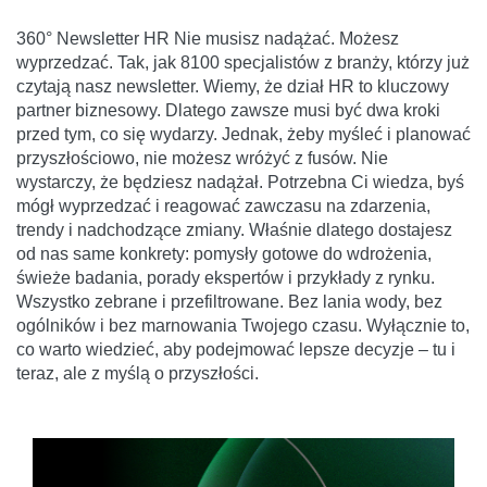
360° Newsletter HR Nie musisz nadążać. Możesz
wyprzedzać. Tak, jak 8100 specjalistów z branży, którzy już
czytają nasz newsletter. Wiemy, że dział HR to kluczowy
partner biznesowy. Dlatego zawsze musi być dwa kroki
przed tym, co się wydarzy. Jednak, żeby myśleć i planować
przyszłościowo, nie możesz wróżyć z fusów. Nie
wystarczy, że będziesz nadążał. Potrzebna Ci wiedza, byś
mógł wyprzedzać i reagować zawczasu na zdarzenia,
trendy i nadchodzące zmiany. Właśnie dlatego dostajesz
od nas same konkrety: pomysły gotowe do wdrożenia,
świeże badania, porady ekspertów i przykłady z rynku.
Wszystko zebrane i przefiltrowane. Bez lania wody, bez
ogólników i bez marnowania Twojego czasu. Wyłącznie to,
co warto wiedzieć, aby podejmować lepsze decyzje – tu i
teraz, ale z myślą o przyszłości.