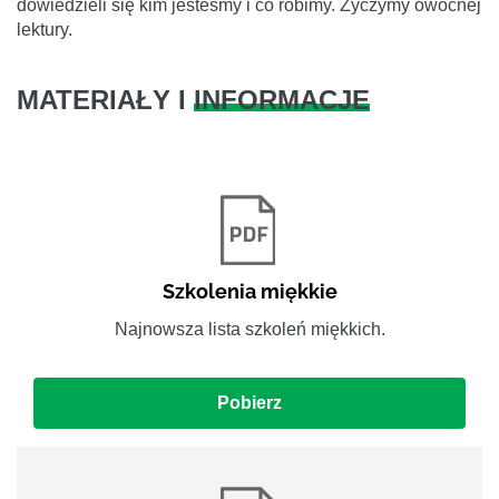
dowiedzieli się kim jesteśmy i co robimy. Życzymy owocnej
lektury.
MATERIAŁY I
INFORMACJE
Szkolenia miękkie
Najnowsza lista szkoleń miękkich.
Pobierz