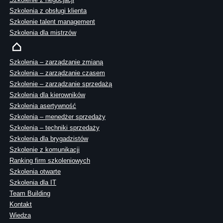
Szkolenia z obsługi klienta
Szkolenie talent management
Szkolenia dla mistrzów
Szkolenia – zarządzanie zmianą
Szkolenia – zarządzanie czasem
Szkolenie – zarządzanie sprzedażą
Szkolenia dla kierowników
Szkolenia asertywność
Szkolenia – menedżer sprzedaży
Szkolenia – techniki sprzedaży
Szkolenia dla brygadzistów
Szkolenie z komunikacji
Ranking firm szkoleniowych
Szkolenia otwarte
Szkolenia dla IT
Team Building
Kontakt
Wiedza