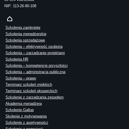
NIP: 113-26-90-108
Szkolenia zamknięte
Szkolenia menedżerskie
Szkolenia sprzedażowe
Szkolenia – efektywność osobista
Szkolenia – zarządzanie projektami
Szkolenia HR
Szkolenia – kompetencje przyszłości
Szkolenia – administracja publiczna
Szkolenia – prawo
Terminarz szkoleń miękkich
Terminarz szkoleń eksperckich
Szkolenie z zarządzania zespołem
Akademia menadżera
Szkolenie Gallup
Skolenie z motywowania
Szkolenie z asertywności
Szkolenie z negocjacji