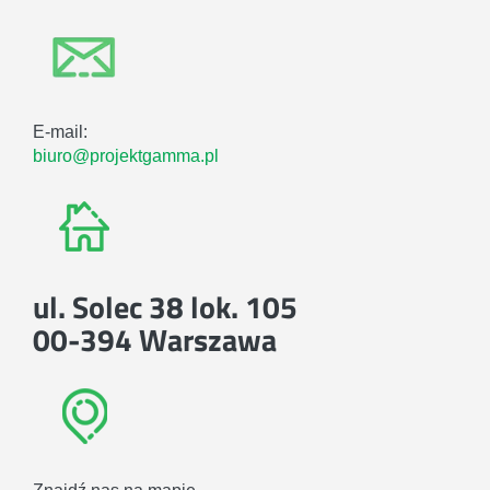
E-mail:
biuro@projektgamma.pl
ul. Solec 38 lok. 105
00-394 Warszawa