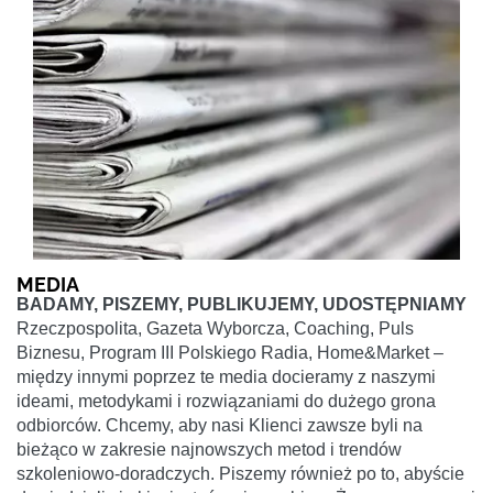
MEDIA
BADAMY, PISZEMY, PUBLIKUJEMY, UDOSTĘPNIAMY
Rzeczpospolita, Gazeta Wyborcza, Coaching, Puls
Biznesu, Program III Polskiego Radia, Home&Market –
między innymi poprzez te media docieramy z naszymi
ideami, metodykami i rozwiązaniami do dużego grona
odbiorców. Chcemy, aby nasi Klienci zawsze byli na
bieżąco w zakresie najnowszych metod i trendów
szkoleniowo-doradczych. Piszemy również po to, abyście