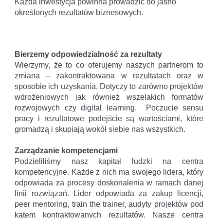
Każda inwestycja powinna prowadzić do jasno
określonych rezultatów biznesowych.
Bierzemy odpowiedzialność za rezultaty
Wierzymy, że to co oferujemy naszych partnerom to
zmiana – zakontraktowana w rezultatach oraz w
sposobie ich uzyskania. Dotyczy to zarówno projektów
wdrożeniowych jak również wszelakich formatów
rozwojowych czy digital learning. Poczucie sensu
pracy i rezultatowe podejście są wartościami, które
gromadzą i skupiają wokół siebie nas wszystkich.
Zarządzanie kompetencjami
Podzieliliśmy nasz kapitał ludzki na centra
kompetencyjne. Każde z nich ma swojego lidera, który
odpowiada za procesy doskonalenia w ramach danej
linii rozwiązań. Lider odpowiada za zakup licencji,
peer mentoring, train the trainer, audyty projektów pod
kątem kontraktowanych rezultatów. Nasze centra