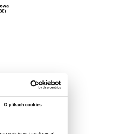
O plikach cookies
ołecznościowe i analizować