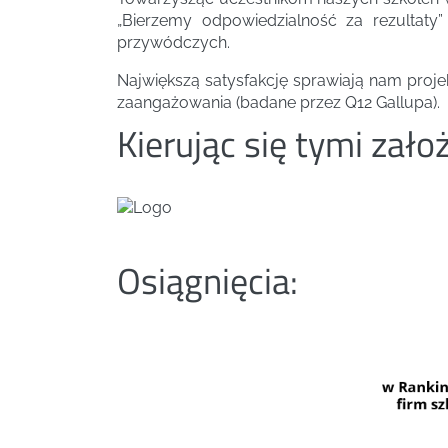
„Bierzemy odpowiedzialność za rezultaty
przywódczych.
Największą satysfakcję sprawiają nam proje
zaangażowania (badane przez Q12 Gallupa).
Kierując się tymi zał
Osiągnięcia: