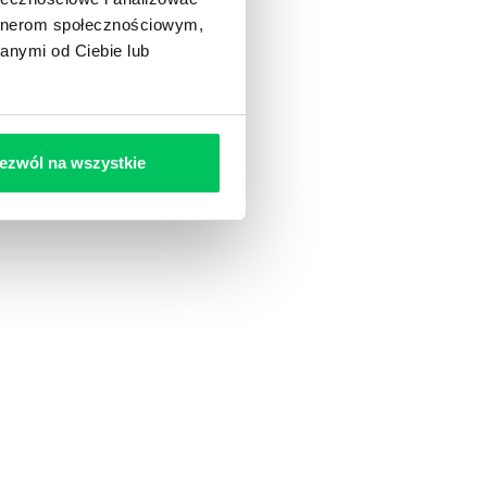
artnerom społecznościowym,
anymi od Ciebie lub
ezwól na wszystkie