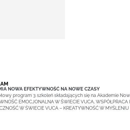
RAM
MIA NOWA EFEKTYWNOŚĆ NA NOWE CZASY
łowy program 3 szkoleń składających się na Akademie Now
WNOŚĆ EMOCJONALNA W ŚWIECIE VUCA, WSPÓŁPRACA I 
CZNOŚĆ W ŚWIECIE VUCA – KREATYWNOŚĆ W MYŚLENIU 