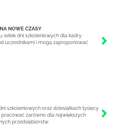
 NA NOWE CZASY
u setek dni szkoleniowych dla kadry
zed uczestnikami i mogą zaproponować
E
ni szkoleniowych oraz dziesiątkach tysięcy
ć pracować zarówno dla największych
nych przedsiębiorstw.