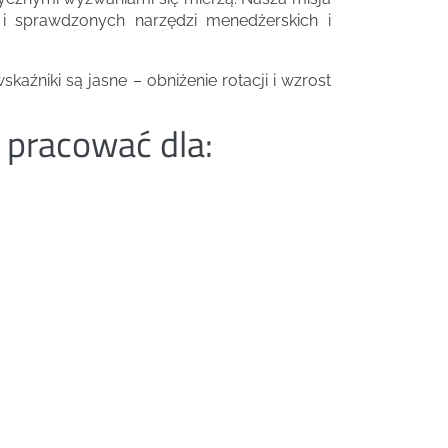
 i sprawdzonych narzędzi menedżerskich i
źniki są jasne – obniżenie rotacji i wzrost
 pracować dla: