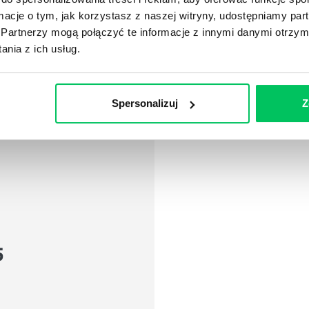
ormacje o tym, jak korzystasz z naszej witryny, udostępniamy p
Partnerzy mogą połączyć te informacje z innymi danymi otrzym
nia z ich usług.
Spersonalizuj
Z
5