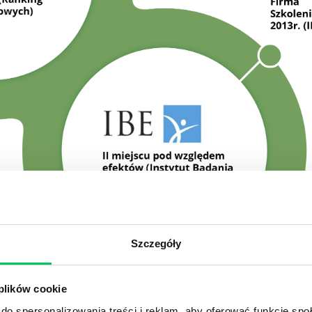
Szczegóły
 plików cookie
do spersonalizowania treści i reklam, aby oferować funkcje sp