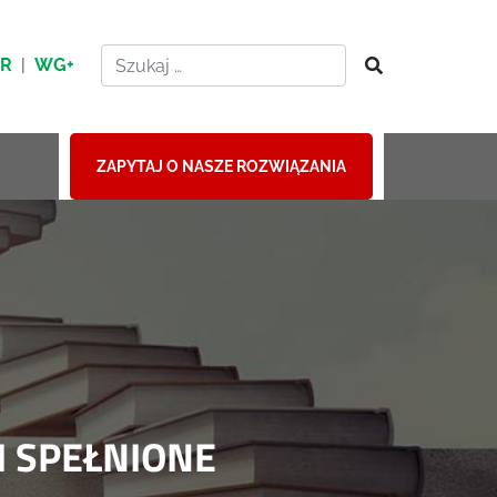
HR
|
WG+
ZAPYTAJ O NASZE ROZWIĄZANIA
I SPEŁNIONE