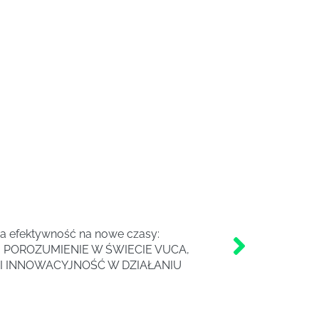
a efektywność na nowe czasy:
POROZUMIENIE W ŚWIECIE VUCA,
I INNOWACYJNOŚĆ W DZIAŁANIU