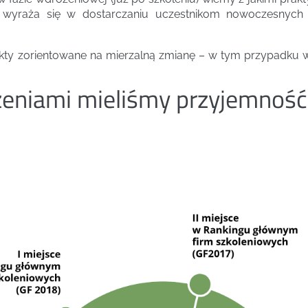
” wyraża się w dostarczaniu uczestnikom nowoczesnych
kty zorientowane na mierzalną zmianę – w tym przypadku wska
ożeniami mieliśmy przyjemność