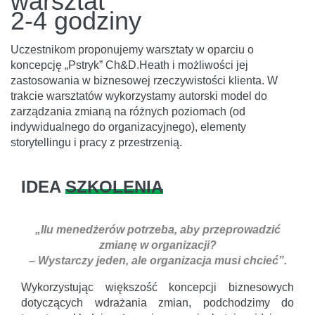
warsztat
2-4 godziny
Uczestnikom proponujemy warsztaty w oparciu o
koncepcję „Pstryk” Ch&D.Heath i możliwości jej
zastosowania w biznesowej rzeczywistości klienta. W
trakcie warsztatów wykorzystamy autorski model do
zarządzania zmianą na różnych poziomach (od
indywidualnego do organizacyjnego), elementy
storytellingu i pracy z przestrzenią.
IDEA
SZKOLENIA
„Ilu menedżerów potrzeba, aby przeprowadzić
zmianę w organizacji?
– Wystarczy jeden, ale organizacja musi chcieć”.
Wykorzystując większość koncepcji biznesowych
dotyczących wdrażania zmian, podchodzimy do