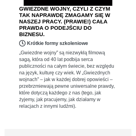
GWIEZDNE WOJNY, CZYLI Z CZYM
TAK NAPRAWDĘ ZMAGAMY SIĘ W
NASZEJ PRACY. (PRAWIE!) CAŁA
PRAWDA O PODEJŚCIU DO
BIZNESU.
Krótkie formy szkoleniowe
„Gwiezdne wojny” są niezwykłą filmową
sagą, która od 40 lat podbija serca
publiczności na całym świecie, bez względu
na język, kulturę czy wiek. W „Gwiezdnych
wojnach” – jak w każdej dobrej opowieści –
przebrzmiewają pewne uniwersalne prawdy,
które dotyczą każdego z nas (tego, jak
żyjemy, jak pracujemy, jak działamy w
relacjach z innymi ludźmi).