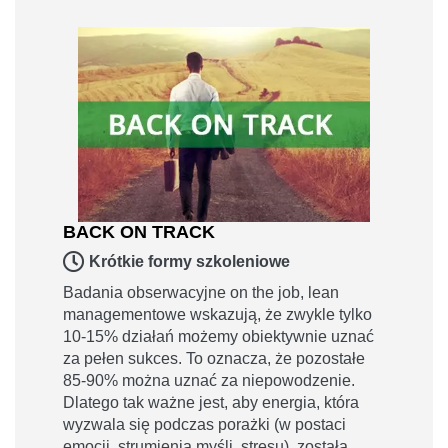
BACK ON TRACK
Krótkie formy szkoleniowe
Badania obserwacyjne on the job, lean
managementowe wskazują, że zwykle tylko
10-15% działań możemy obiektywnie uznać
za pełen sukces. To oznacza, że pozostałe
85-90% można uznać za niepowodzenie.
Dlatego tak ważne jest, aby energia, która
wyzwala się podczas porażki (w postaci
emocji, strumienia myśli, stresu), została