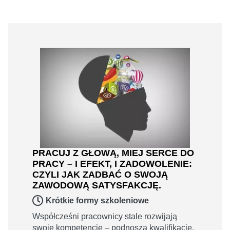
PRACUJ Z GŁOWĄ, MIEJ SERCE DO
PRACY – I EFEKT, I ZADOWOLENIE:
CZYLI JAK ZADBAĆ O SWOJĄ
ZAWODOWĄ SATYSFAKCJĘ.
Krótkie formy szkoleniowe
Współcześni pracownicy stale rozwijają
swoje kompetencje – podnoszą kwalifikacje,