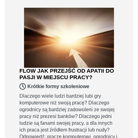
FLOW JAK PRZEJŚĆ OD APATII DO
PASJI W MIEJSCU PRACY?
Krótkie formy szkoleniowe
Dlaczego wiele ludzi bardziej lubi gry
komputerowe niż swoją pracę? Dlaczego
ogrodnicy są bardziej zadowoleni ze swojej
pracy niż prezesi banków? Dlaczego jedni
ludzie są fanami swojej pracy, a dla innych
ich praca jest źródłem frustracji lub nudy?
Odpowiedź: gracze komputerowi, ogrodnicy i