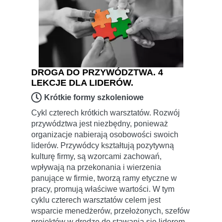
DROGA DO PRZYWÓDZTWA. 4
LEKCJE DLA LIDERÓW.
Krótkie formy szkoleniowe
Cykl czterech krótkich warsztatów. Rozwój
przywództwa jest niezbędny, ponieważ
organizacje nabierają osobowości swoich
liderów. Przywódcy kształtują pozytywną
kulturę firmy, są wzorcami zachowań,
wpływają na przekonania i wierzenia
panujące w firmie, tworzą ramy etyczne w
pracy, promują właściwe wartości. W tym
cyklu czterech warsztatów celem jest
wsparcie menedżerów, przełożonych, szefów
projektów w drodze do stawania się liderem