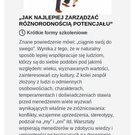
„JAK NAJLEPIEJ ZARZĄDZAĆ
RÓŻNORODNOŚCIĄ POTENCJAŁU”
Krótkie formy szkoleniowe
Znane powiedzenie mówi: „ciągnie swój do
swego”. Wynika z tego, że w naturalny
sposób lepiej współpracuje się ludziom,
którzy są do siebie podobni pod jakimś
względem: wieku, wyznawanych wartości,
zainteresowań czy kultury. Z kolei zespół
złożony z ludzi o odmiennych
osobowościach, charakterach,
temperamentach i doświadczeniach stawia
przed menedżerem wiele wyzwań
wynikających właśnie ze zróżnicowania:
konflikty, wzajemne uprzedzenia, stereotypy,
podział na „my” i „oni” itd. Warsztaty
wspierają menedżerów w zdobyciu wiedzy i
umiejętności pozwalających na docenienie