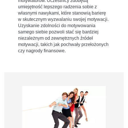
motywatorów. Uczestnicy zdobędą
umiejętność lepszego radzenia sobie z
własnymi nawykami, które stanowią barierę
w skutecznym wyzwalaniu swojej motywacji.
Uzyskanie zdolności do motywowania
samego siebie pozwoli stać się bardziej
niezależnym od zewnętrznych źródeł
motywacji, takich jak pochwały przełożonych
czy nagrody finansowe.