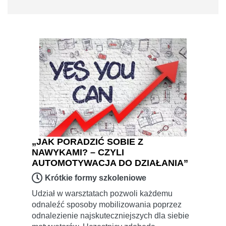
„JAK PORADZIĆ SOBIE Z
NAWYKAMI? – CZYLI
AUTOMOTYWACJA DO DZIAŁANIA”
Krótkie formy szkoleniowe
Udział w warsztatach pozwoli każdemu
odnaleźć sposoby mobilizowania poprzez
odnalezienie najskuteczniejszych dla siebie