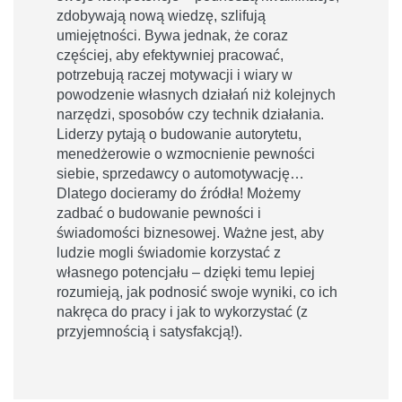
zdobywają nową wiedzę, szlifują
umiejętności. Bywa jednak, że coraz
częściej, aby efektywniej pracować,
potrzebują raczej motywacji i wiary w
powodzenie własnych działań niż kolejnych
narzędzi, sposobów czy technik działania.
Liderzy pytają o budowanie autorytetu,
menedżerowie o wzmocnienie pewności
siebie, sprzedawcy o automotywację…
Dlatego docieramy do źródła! Możemy
zadbać o budowanie pewności i
świadomości biznesowej. Ważne jest, aby
ludzie mogli świadomie korzystać z
własnego potencjału – dzięki temu lepiej
rozumieją, jak podnosić swoje wyniki, co ich
nakręca do pracy i jak to wykorzystać (z
przyjemnością i satysfakcją!).