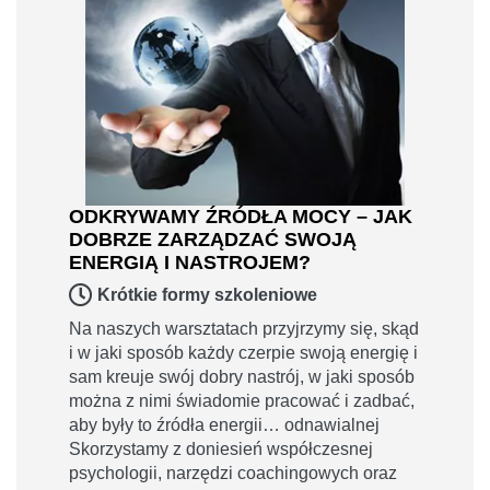
ODKRYWAMY ŹRÓDŁA MOCY – JAK
DOBRZE ZARZĄDZAĆ SWOJĄ
ENERGIĄ I NASTROJEM?
Krótkie formy szkoleniowe
Na naszych warsztatach przyjrzymy się, skąd
i w jaki sposób każdy czerpie swoją energię i
sam kreuje swój dobry nastrój, w jaki sposób
można z nimi świadomie pracować i zadbać,
aby były to źródła energii… odnawialnej
Skorzystamy z doniesień współczesnej
psychologii, narzędzi coachingowych oraz