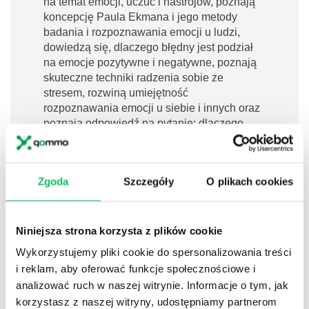
na temat emocji, uczuć i nastrojów, poznają
koncepcję Paula Ekmana i jego metody
badania i rozpoznawania emocji u ludzi,
dowiedzą się, dlaczego błędny jest podział
na emocje pozytywne i negatywne, poznają
skuteczne techniki radzenia sobie ze
stresem, rozwiną umiejętność
rozpoznawania emocji u siebie i innych oraz
poznają odpowiedź na pytanie: dlaczego
wiedza o inteligencji emocjonalnej zdobyła
tak dużą popularność w praktyce
zarządzania?
Zgoda
Szczegóły
O plikach cookies
Niniejsza strona korzysta z plików cookie
Wykorzystujemy pliki cookie do spersonalizowania treści
i reklam, aby oferować funkcje społecznościowe i
analizować ruch w naszej witrynie. Informacje o tym, jak
korzystasz z naszej witryny, udostępniamy partnerom