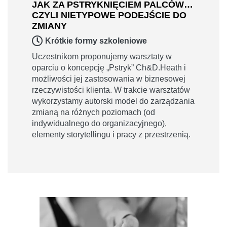
JAK ZA PSTRYKNIĘCIEM PALCÓW…
CZYLI NIETYPOWE PODEJŚCIE DO
ZMIANY
Krótkie formy szkoleniowe
Uczestnikom proponujemy warsztaty w
oparciu o koncepcję „Pstryk” Ch&D.Heath i
możliwości jej zastosowania w biznesowej
rzeczywistości klienta. W trakcie warsztatów
wykorzystamy autorski model do zarządzania
zmianą na różnych poziomach (od
indywidualnego do organizacyjnego),
elementy storytellingu i pracy z przestrzenią.