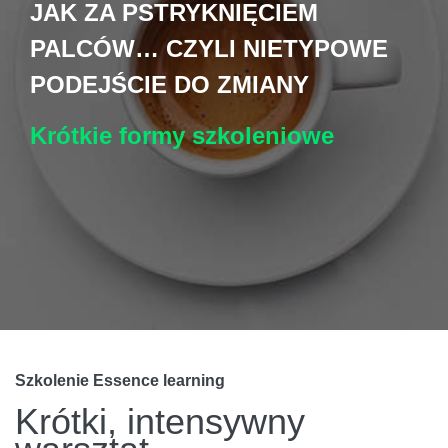
JAK ZA PSTRYKNIĘCIEM
PALCÓW… CZYLI NIETYPOWE
PODEJŚCIE DO ZMIANY
Krótkie formy szkoleniowe
Szkolenie Essence learning
Krótki, intensywny