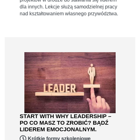
dla innych. Lekcje służą samodzielnej pracy
nad kształtowaniem własnego przywództwa.
START WITH WHY LEADERSHIP –
PO CO MASZ TO ZROBIĆ? BĄDŹ
LIDEREM EMOCJONALNYM.
Krótkie formy szkoleniowe