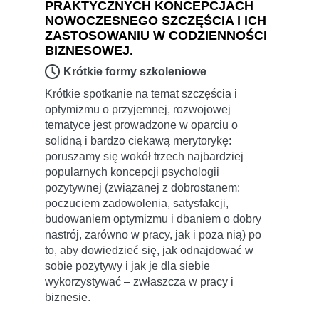
PRAKTYCZNYCH KONCEPCJACH
NOWOCZESNEGO SZCZĘŚCIA I ICH
ZASTOSOWANIU W CODZIENNOŚCI
BIZNESOWEJ.
Krótkie formy szkoleniowe
Krótkie spotkanie na temat szczęścia i
optymizmu o przyjemnej, rozwojowej
tematyce jest prowadzone w oparciu o
solidną i bardzo ciekawą merytorykę:
poruszamy się wokół trzech najbardziej
popularnych koncepcji psychologii
pozytywnej (związanej z dobrostanem:
poczuciem zadowolenia, satysfakcji,
budowaniem optymizmu i dbaniem o dobry
nastrój, zarówno w pracy, jak i poza nią) po
to, aby dowiedzieć się, jak odnajdować w
sobie pozytywy i jak je dla siebie
wykorzystywać – zwłaszcza w pracy i
biznesie.