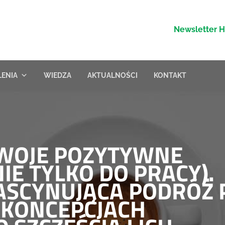
Newsletter 
LENIA
WIEDZA
AKTUALNOŚCI
KONTAKT
SWOJE POZYTYWNE
IE TYLKO DO PRACY).
FASCYNUJĄCA PODRÓŻ 
 KONCEPCJACH