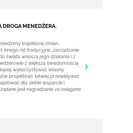
A DROGA MENEDŻERA.
śledzimy trajektorię zmian,
oś innego niż tradycyjne „zarządzanie
do świata wnoszą jego działania i z
menedżerowie z większą świadomością
 lepiej wykorzystywać własny
ików projektów), łatwiej przewidywać
najdować dla siebie wsparcie i
ożądane jest nagradzanie za osiągane