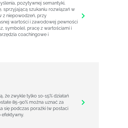
yślenia, pozytywnej semantyki,
, sprzyjającą szukaniu rozwiązań w
w z niepowodzeń, przy
snej wartości i zawodowej pewności
z, symbole), pracę z wartościami i
arzędzia coachingowe i
 że zwykle tylko 10-15% działań
ostałe 85-90% można uznać za
a się podczas porażki (w postaci
b efektywny.