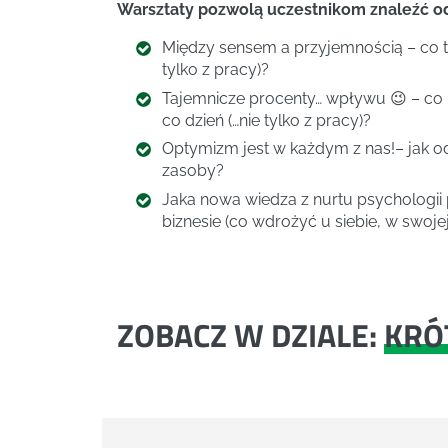
Warsztaty pozwolą uczestnikom znaleźć od
Między sensem a przyjemnością – co t
tylko z pracy)?
Tajemnicze procenty… wpływu 😉 – co
co dzień (…nie tylko z pracy)?
Optymizm jest w każdym z nas!– jak 
zasoby?
Jaka nowa wiedza z nurtu psychologii
biznesie (co wdrożyć u siebie, w swojej
ZOBACZ W DZIALE:
KRÓ