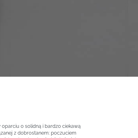
oparciu o solidną i bardzo ciekawą
iązanej z dobrostanem: poczuciem