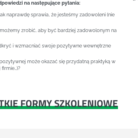
powiedzi na następujące pytania:
ak naprawdę sprawia, że jesteśmy zadowoleni (nie
 możemy zrobić, aby być bardziej zadowolonym na
odkryć i wzmacniać swoje pozytywne wewnętrzne
 pozytywnej może okazać się przydatną praktyką w
 firmie…)?
TKIE FORMY SZKOLENIOWE