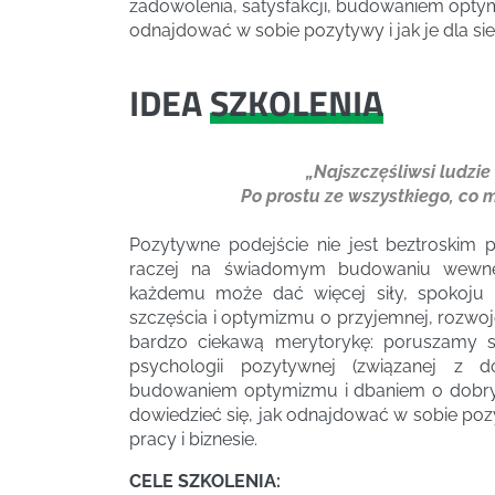
zadowolenia, satysfakcji, budowaniem optymiz
odnajdować w sobie pozytywy i jak je dla si
IDEA
SZKOLENIA
„Najszczęśliwsi ludzie
Po prostu ze wszystkiego, co m
Pozytywne podejście nie jest beztroskim 
raczej na świadomym budowaniu wewnę
każdemu może dać więcej siły, spokoju 
szczęścia i optymizmu o przyjemnej, rozwoj
bardzo ciekawą merytorykę: poruszamy si
psychologii pozytywnej (związanej z do
budowaniem optymizmu i dbaniem o dobry na
dowiedzieć się, jak odnajdować w sobie pozy
pracy i biznesie.
CELE SZKOLENIA: