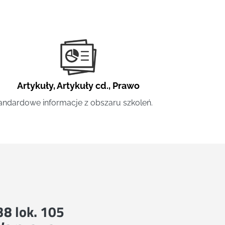
Artykuły
,
Artykuły cd.
,
Prawo
andardowe informacje z obszaru szkoleń.
 38 lok. 105