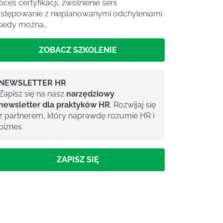
oces certyfikacji, zwolnienie serii.
stępowanie z nieplanowanymi odchyleniami
kiedy można…
ZOBACZ SZKOLENIE
NEWSLETTER HR
Zapisz się na nasz
narzędziowy
newsletter dla praktyków HR
. Rozwijaj się
z partnerem, który naprawdę rozumie HR i
biznes
ZAPISZ SIĘ