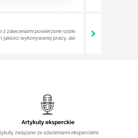
z zaleceniami powierzone sobie
m jakości wykonywanej pracy, ale
Artykuły eksperckie
tykuły związane ze szkoleniami eksperckimi.