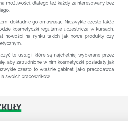
a możliwości, dlatego też każdy zainteresowany bez
iego.
em, dokładnie go omawiając. Niezwykle często także
odzie kosmetyczki regularnie uczestniczą w kursach,
t nowości na rynku takich jak nowe produkty czy
metycznym.
czyć te usługi, które są najchętniej wybierane przez
się, aby zatrudnione w nim kosmetyczki posiadały jak
niezwykle często to właśnie gabinet, jako pracodawca
la swoich pracowników.
YKUŁY