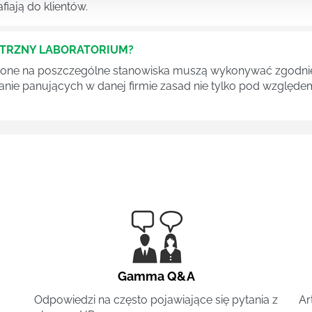
fiają do klientów.
ĘTRZNY LABORATORIUM?
one na poszczególne stanowiska muszą wykonywać zgodnie 
ganie panujących w danej firmie zasad nie tylko pod względe
Gamma Q&A
Odpowiedzi na często pojawiające się pytania z
Ar