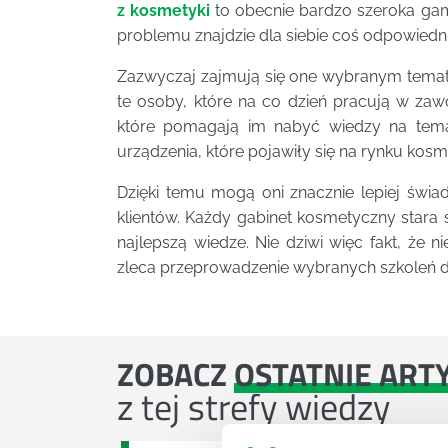
z kosmetyki
to obecnie bardzo szeroka gam
problemu znajdzie dla siebie coś odpowiedn
Zazwyczaj zajmują się one wybranym temat
te osoby, które na co dzień pracują w zaw
które pomagają im nabyć wiedzy na tema
urządzenia, które pojawiły się na rynku kos
Dzięki temu mogą oni znacznie lepiej świad
klientów. Każdy gabinet kosmetyczny stara 
najlepszą wiedze. Nie dziwi więc fakt, że 
zleca przeprowadzenie wybranych szkoleń d
ZOBACZ
OSTATNIE ART
z tej strefy wiedzy