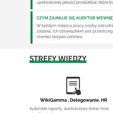
ujednolicenia jakości produktów, które tra
CZYM ZAJMUJE SIĘ AUDYTOR WEWN
W każdym miejscu pracy osoby zatrudni
zadania. Ich obowiązkiem jest przestrze
również bezpieczeństwa.
STREFY WIEDZY
WikiGamma
,
Delegowanie
,
HR
Autorskie raporty, wartościowy know-how,