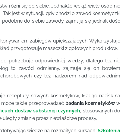
różni się od siebie. Jednakże wciąż wiele osób nie
ić. Tak jest w sytuacji, gdy chodzi o zawód kosmetyczki
 podobne do siebie zawody zajmują się jednak dość
wykonywaniem zabiegów upiększających. Wykorzystuje
ykład przygotowuje maseczki z gotowych produktów.
 potrzebuje odpowiedniej wiedzy, dlatego też nie
log to zawód odmienny, zajmuje się on bowiem
ch chorobowych czy też nadzorem nad odpowiednim
je receptury nowych kosmetyków, kładąc nacisk na
to może także przeprowadzać
badania kosmetyków
w
ńcuch dostaw substancji czynnych
, stosowanych do
 uległy zmianie przez niewłaściwe procesy.
zdobywając wiedze na rozmaitych kursach.
Szkolenia