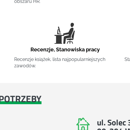
obszaru HR.
Recenzje
,
Stanowiska pracy
Recenzje książek, lista najpopularniejszych
St
zawodów.
POTRZEBY
ul. Solec