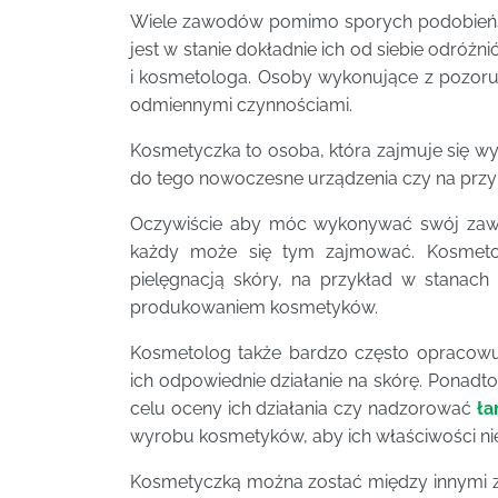
Wiele zawodów pomimo sporych podobieństw 
jest w stanie dokładnie ich od siebie odróżn
i kosmetologa. Osoby wykonujące z pozoru
odmiennymi czynnościami.
Kosmetyczka to osoba, która zajmuje się 
do tego nowoczesne urządzenia czy na prz
Oczywiście aby móc wykonywać swój zawód
każdy może się tym zajmować. Kosmeto
pielęgnacją skóry, na przykład w stana
produkowaniem kosmetyków.
Kosmetolog także bardzo często opracowu
ich odpowiednie działanie na skórę. Ponad
celu oceny ich działania czy nadzorować
ła
wyrobu kosmetyków, aby ich właściwości nie
Kosmetyczką można zostać między innymi 