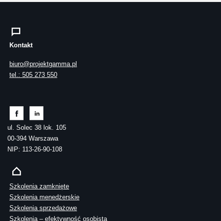
Kontakt
biuro@projektgamma.pl
tel.: 505 273 550
ul. Solec 38 lok. 105
00-394 Warszawa
NIP: 113-26-90-108
Szkolenia zamknięte
Szkolenia menedżerskie
Szkolenia sprzedażowe
Szkolenia – efektywność osobista