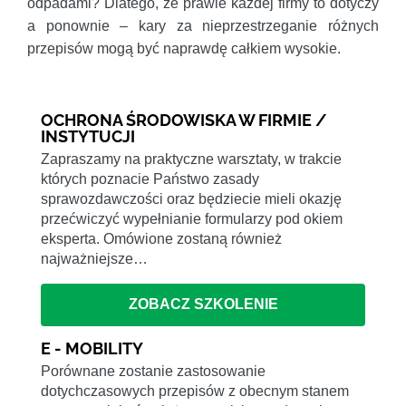
odpadami? Dlatego, że prawie każdej firmy to dotyczy
a ponownie – kary za nieprzestrzeganie różnych
przepisów mogą być naprawdę całkiem wysokie.
OCHRONA ŚRODOWISKA W FIRMIE /
INSTYTUCJI
Zapraszamy na praktyczne warsztaty, w trakcie
których poznacie Państwo zasady
sprawozdawczości oraz będziecie mieli okazję
przećwiczyć wypełnianie formularzy pod okiem
eksperta. Omówione zostaną również
najważniejsze…
ZOBACZ SZKOLENIE
E - MOBILITY
Porównane zostanie zastosowanie
dotychczasowych przepisów z obecnym stanem