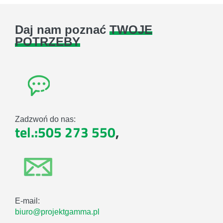
Daj nam poznać
TWOJE
POTRZEBY
Zadzwoń do nas:
tel.:505 273 550
,
E-mail:
biuro@projektgamma.pl