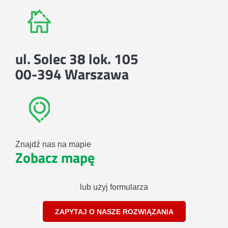
ul. Solec 38 lok. 105
00-394 Warszawa
Znajdź nas na mapie
Zobacz mapę
lub użyj formularza
ZAPYTAJ O NASZE ROZWIĄZANIA