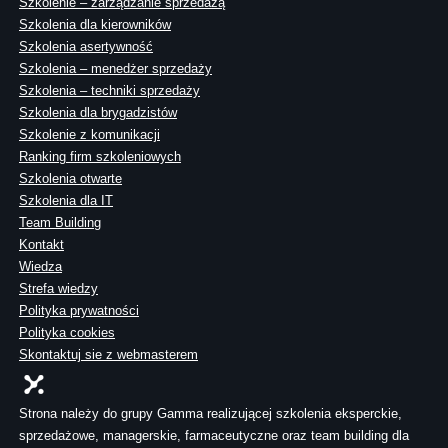
Szkolenie – zarządzanie sprzedażą
Szkolenia dla kierowników
Szkolenia asertywność
Szkolenia – menedżer sprzedaży
Szkolenia – techniki sprzedaży
Szkolenia dla brygadzistów
Szkolenie z komunikacji
Ranking firm szkoleniowych
Szkolenia otwarte
Szkolenia dla IT
Team Building
Kontakt
Wiedza
Strefa wiedzy
Polityka prywatności
Polityka cookies
Skontaktuj sie z webmasterem
Strona należy do grupy Gamma realizującej szkolenia eksperckie,
sprzedażowe, managerskie, farmaceutyczne oraz team building dla