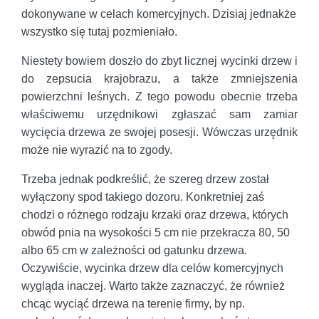
dokonywane w celach komercyjnych. Dzisiaj jednakże
wszystko się tutaj pozmieniało.
Niestety bowiem doszło do zbyt licznej wycinki drzew i
do zepsucia krajobrazu, a także zmniejszenia
powierzchni leśnych. Z tego powodu obecnie trzeba
właściwemu urzędnikowi zgłaszać sam zamiar
wycięcia drzewa ze swojej posesji. Wówczas urzędnik
może nie wyrazić na to zgody.
Trzeba jednak podkreślić, że szereg drzew został
wyłączony spod takiego dozoru. Konkretniej zaś
chodzi o różnego rodzaju krzaki oraz drzewa, których
obwód pnia na wysokości 5 cm nie przekracza 80, 50
albo 65 cm w zależności od gatunku drzewa.
Oczywiście, wycinka drzew dla celów komercyjnych
wygląda inaczej. Warto także zaznaczyć, że również
chcąc wyciąć drzewa na terenie firmy, by np.