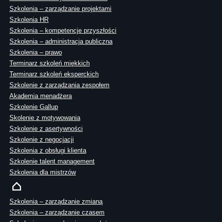
Szkolenia – zarządzanie projektami
Szkolenia HR
Szkolenia – kompetencje przyszłości
Szkolenia – administracja publiczna
Szkolenia – prawo
Terminarz szkoleń miękkich
Terminarz szkoleń eksperckich
Szkolenie z zarządzania zespołem
Akademia menadżera
Szkolenie Gallup
Skolenie z motywowania
Szkolenie z asertywności
Szkolenie z negocjacji
Szkolenia z obsługi klienta
Szkolenie talent management
Szkolenia dla mistrzów
Szkolenia – zarządzanie zmianą
Szkolenia – zarządzanie czasem