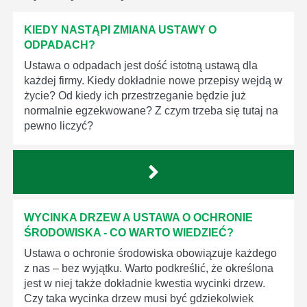
KIEDY NASTĄPI ZMIANA USTAWY O
ODPADACH?
Ustawa o odpadach jest dość istotną ustawą dla
każdej firmy. Kiedy dokładnie nowe przepisy wejdą w
życie? Od kiedy ich przestrzeganie będzie już
normalnie egzekwowane? Z czym trzeba się tutaj na
pewno liczyć?
WYCINKA DRZEW A USTAWA O OCHRONIE
ŚRODOWISKA - CO WARTO WIEDZIEĆ?
Ustawa o ochronie środowiska obowiązuje każdego
z nas – bez wyjątku. Warto podkreślić, że określona
jest w niej także dokładnie kwestia wycinki drzew.
Czy taka wycinka drzew musi być gdziekolwiek