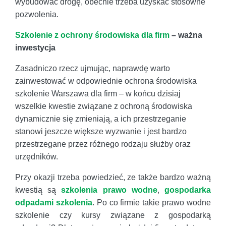
wybudować drogę, obecnie trzeba uzyskać stosowne
pozwolenia.
Szkolenie z ochrony środowiska dla firm
– ważna
inwestycja
Zasadniczo rzecz ujmując, naprawdę warto
zainwestować w odpowiednie ochrona środowiska
szkolenie Warszawa dla firm – w końcu dzisiaj
wszelkie kwestie związane z ochroną środowiska
dynamicznie się zmieniają, a ich przestrzeganie
stanowi jeszcze większe wyzwanie i jest bardzo
przestrzegane przez różnego rodzaju służby oraz
urzędników.
Przy okazji trzeba powiedzieć, ze także bardzo ważną
kwestią są
szkolenia prawo wodne
,
gospodarka
odpadami szkolenia
. Po co firmie takie prawo wodne
szkolenie czy kursy związane z gospodarką