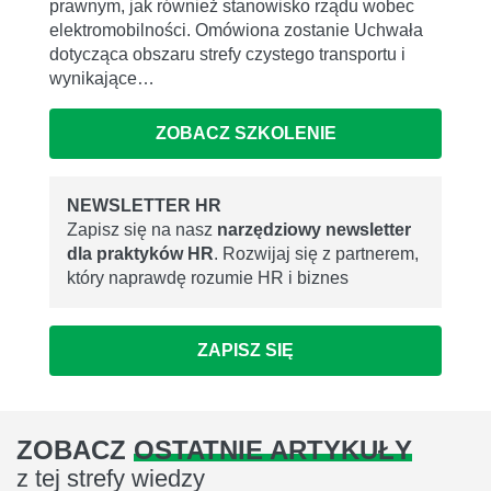
prawnym, jak również stanowisko rządu wobec
elektromobilności. Omówiona zostanie Uchwała
dotycząca obszaru strefy czystego transportu i
wynikające…
ZOBACZ SZKOLENIE
NEWSLETTER HR
Zapisz się na nasz
narzędziowy newsletter
dla praktyków HR
. Rozwijaj się z partnerem,
który naprawdę rozumie HR i biznes
ZAPISZ SIĘ
ZOBACZ
OSTATNIE ARTYKUŁY
z tej strefy wiedzy