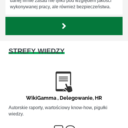
danej firmie zasad nie tylko pod względem jakości
wykonywanej pracy, ale również bezpieczeństwa.
STREFY WIEDZY
WikiGamma
,
Delegowanie
,
HR
Autorskie raporty, wartościowy know-how, pigułki
wiedzy.