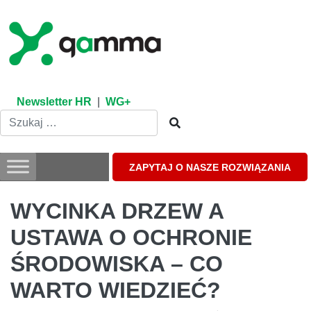
Skip
to
content
Newsletter HR
|
WG+
ZAPYTAJ O NASZE ROZWIĄZANIA
WYCINKA DRZEW A
USTAWA O OCHRONIE
ŚRODOWISKA – CO
WARTO WIEDZIEĆ?