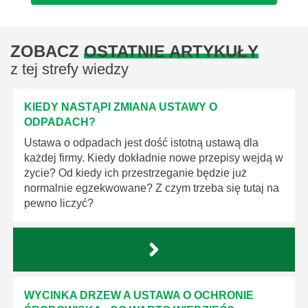
ZOBACZ
OSTATNIE ARTYKUŁY
z tej strefy wiedzy
KIEDY NASTĄPI ZMIANA USTAWY O
ODPADACH?
Ustawa o odpadach jest dość istotną ustawą dla
każdej firmy. Kiedy dokładnie nowe przepisy wejdą w
życie? Od kiedy ich przestrzeganie będzie już
normalnie egzekwowane? Z czym trzeba się tutaj na
pewno liczyć?
WYCINKA DRZEW A USTAWA O OCHRONIE