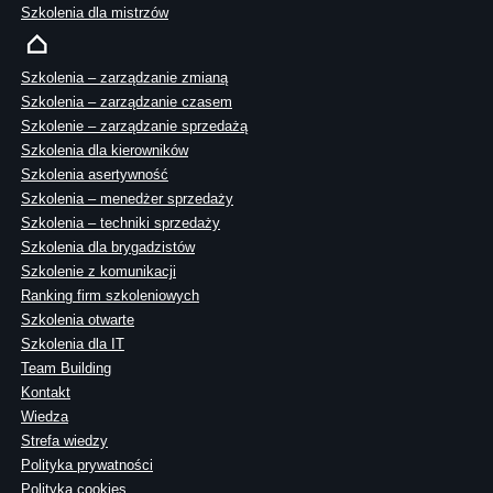
Szkolenia dla mistrzów
Szkolenia – zarządzanie zmianą
Szkolenia – zarządzanie czasem
Szkolenie – zarządzanie sprzedażą
Szkolenia dla kierowników
Szkolenia asertywność
Szkolenia – menedżer sprzedaży
Szkolenia – techniki sprzedaży
Szkolenia dla brygadzistów
Szkolenie z komunikacji
Ranking firm szkoleniowych
Szkolenia otwarte
Szkolenia dla IT
Team Building
Kontakt
Wiedza
Strefa wiedzy
Polityka prywatności
Polityka cookies