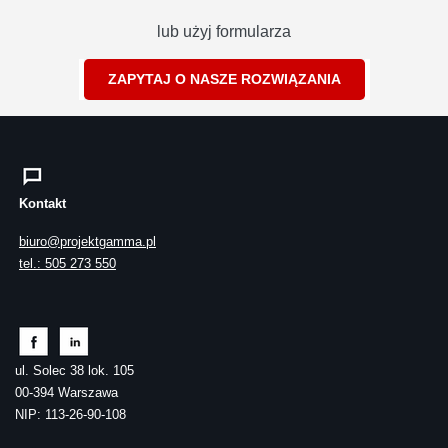
lub użyj formularza
ZAPYTAJ O NASZE ROZWIĄZANIA
Kontakt
biuro@projektgamma.pl
tel.: 505 273 550
ul. Solec 38 lok. 105
00-394 Warszawa
NIP: 113-26-90-108