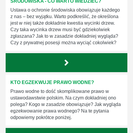
ŚRODOWISKA - CO WARTO WIEDZIEĆ?
Ustawa o ochronie środowiska obowiązuje każdego
z nas – bez wyjątku. Warto podkreślić, że określona
jest w niej także dokładnie kwestia wycinki drzew.
Czy taka wycinka drzew musi być gdziekolwiek
zgłaszana? Jak to w zasadzie dokładniej wygląda?
Czy z prywatnej posesji można wyciąć cokolwiek?
KTO EGZEKWUJE PRAWO WODNE?
Prawo wodne to dość skomplikowane prawo w
ustawodawstwie polskim. Na czym dokładniej ono
polega? Kogo w zasadzie obowiązuje? Jak wygląda
egzekwowanie prawa wodnego? Na te pytania
odpowiemy pokrótce poniżej.