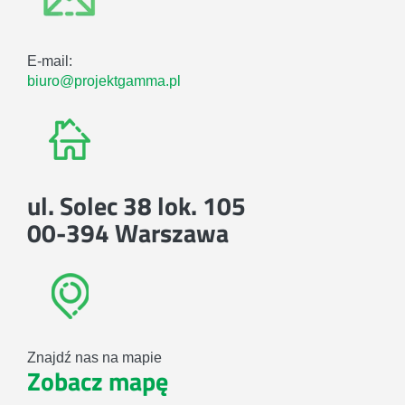
E-mail:
biuro@projektgamma.pl
ul. Solec 38 lok. 105
00-394 Warszawa
Znajdź nas na mapie
Zobacz mapę