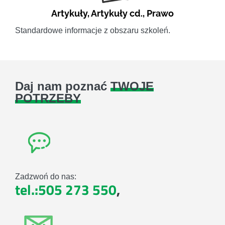
Artykuły
,
Artykuły cd.
,
Prawo
Standardowe informacje z obszaru szkoleń.
Daj nam poznać
TWOJE
POTRZEBY
Zadzwoń do nas:
tel.:505 273 550
,