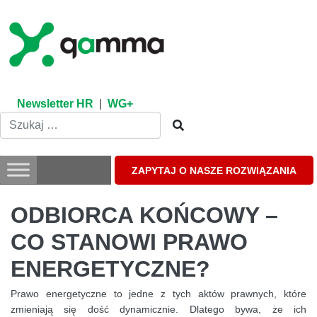
Skip
to
content
Newsletter HR
|
WG+
ZAPYTAJ O NASZE ROZWIĄZANIA
ODBIORCA KOŃCOWY –
CO STANOWI PRAWO
ENERGETYCZNE?
Prawo energetyczne to jedne z tych aktów prawnych, które
zmieniają się dość dynamicznie. Dlatego bywa, że ich