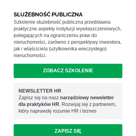
SŁUŻEBNOŚĆ PUBLICZNA
Szkolenie służebność publiczna przedstawia
praktyczne aspekty instytucji wywłaszczeniowych,
polegających na ograniczeniu praw do
nieruchomości, zarówno z perspektywy inwestora,
jak i właściciela (użytkownika wieczystego)
nieruchomości.
ZOBACZ SZKOLENIE
NEWSLETTER HR
Zapisz się na nasz
narzędziowy newsletter
dla praktyków HR
. Rozwijaj się z partnerem,
który naprawdę rozumie HR i biznes
ZAPISZ SIĘ