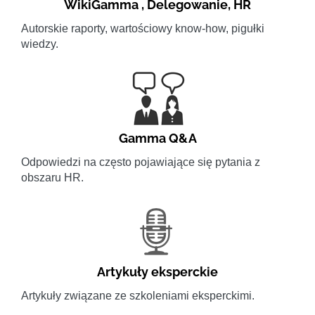
WikiGamma
,
Delegowanie
,
HR
Autorskie raporty, wartościowy know-how, pigułki
wiedzy.
Gamma Q&A
Odpowiedzi na często pojawiające się pytania z
obszaru HR.
Artykuły eksperckie
Artykuły związane ze szkoleniami eksperckimi.