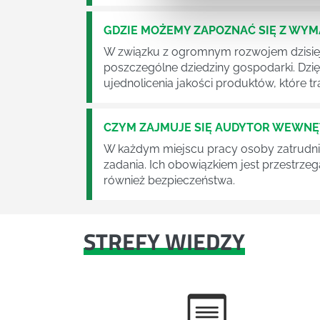
GDZIE MOŻEMY ZAPOZNAĆ SIĘ Z WY
W związku z ogromnym rozwojem dzisiej
poszczególne dziedziny gospodarki. Dzi
ujednolicenia jakości produktów, które tra
CZYM ZAJMUJE SIĘ AUDYTOR WEWN
W każdym miejscu pracy osoby zatrudni
zadania. Ich obowiązkiem jest przestrze
również bezpieczeństwa.
STREFY WIEDZY