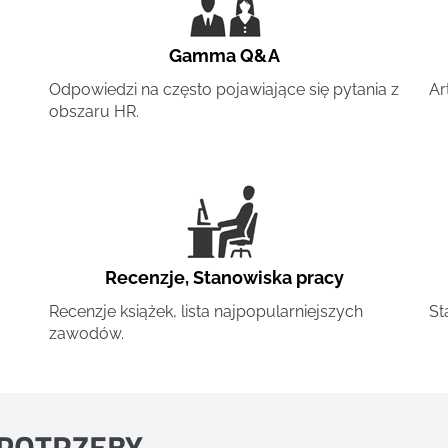
Gamma Q&A
Odpowiedzi na często pojawiające się pytania z
Ar
obszaru HR.
Recenzje
,
Stanowiska pracy
Recenzje książek, lista najpopularniejszych
St
zawodów.
POTRZEBY