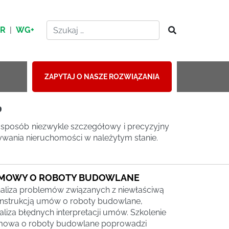
HR
|
WG+
ZAPYTAJ O NASZE ROZWIĄZANIA
?
 sposób niezwykle szczegółowy i precyzyjny
ywania nieruchomości w należytym stanie.
MOWY O ROBOTY BUDOWLANE
aliza problemów związanych z niewłaściwą
nstrukcją umów o roboty budowlane,
aliza błędnych interpretacji umów. Szkolenie
owa o roboty budowlane poprowadzi