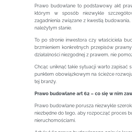
Prawo budowlane to podstawowy akt prawn
którym w sposób niezwykle szczegółow
zagadnienia związane z kwestią budowania,
należytym stanie.
To po stronie inwestora czy właściciela b
brzmieniem konkretnych przepisów prawnyc
działalności niezgodnej z prawem, nie pom
Chcąc uniknąć takie sytuacji warto zapisać s
punktem obowiązkowym na ścieżce rozwoju 
tej branży.
Prawo budowlane art 62 – co się w nim zaw
Prawo budowlane porusza niezwykle szeroką
niezbędne do tego, aby rozpocząć proces b
nieruchomościami.