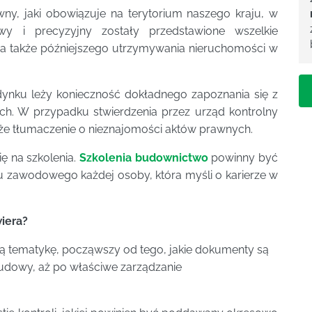
y, jaki obowiązuje na terytorium naszego kraju, w
y i precyzyjny zostały przedstawione wszelkie
 a także późniejszego utrzymywania nieruchomości w
udynku leży konieczność dokładnego zapoznania się z
h. W przypadku stwierdzenia przez urząd kontrolny
oże tłumaczenie o nieznajomości aktów prawnych.
ię na szkolenia.
Szkolenia budownictwo
powinny być
zawodowego każdej osoby, która myśli o karierze w
iera?
 tematykę, począwszy od tego, jakie dokumenty są
udowy, aż po właściwe zarządzanie