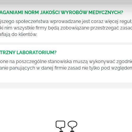
MAGANIAMI NORM JAKOŚCI WYROBÓW MEDYCZNYCH?
szego społeczeństwa wprowadzane jest coraz więcej reguł,
ęki nim wszystkie firmy będą zobowiązane przestrzegać zas
fiają do klientów.
ĘTRZNY LABORATORIUM?
one na poszczególne stanowiska muszą wykonywać zgodnie 
ganie panujących w danej firmie zasad nie tylko pod względe