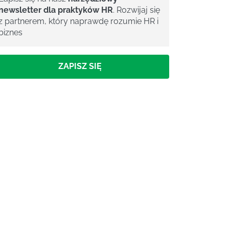
newsletter dla praktyków HR
. Rozwijaj się
z partnerem, który naprawdę rozumie HR i
biznes
ZAPISZ SIĘ