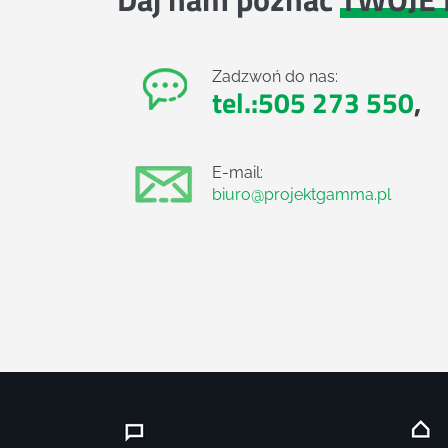
Zadzwoń do nas:
tel.:505 273 550
,
E-mail:
biuro@projektgamma.pl