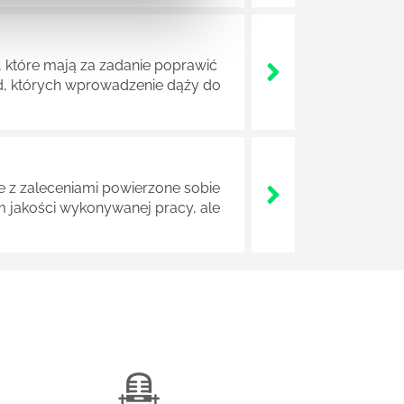
 które mają za zadanie poprawić
ad, których wprowadzenie dąży do
z zaleceniami powierzone sobie
m jakości wykonywanej pracy, ale