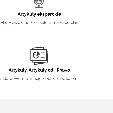
Artykuły eksperckie
tykuły związane ze szkoleniami eksperckimi.
Artykuły
,
Artykuły cd.
,
Prawo
andardowe informacje z obszaru szkoleń.