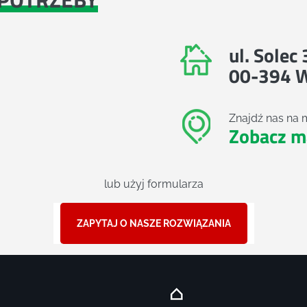
ul. Solec
00-394 
Znajdź nas na 
Zobacz m
lub użyj formularza
ZAPYTAJ O NASZE ROZWIĄZANIA